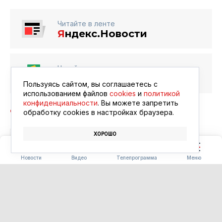
Читайте в ленте
Я
ндекс.Новости
Читайте в ленте
Google Новости
Пользуясь сайтом, вы соглашаетесь с
использованием файлов
cookies
и
политикой
конфиденциальности
. Вы можете запретить
обработку сookies в настройках браузера.
ХОРОШО
БЛАГОВЕЩЕНСК
АФИША
КИНО
Новости
Видео
Телепрограмма
Меню
ПОГОДА
Погода 09.08.2026
09.08.2026 09:00