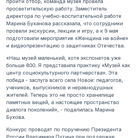
пройти отбор, команда музея провела
просветительскую работу. Заместитель
директора по учебно-воспитательной работе
Марина Буханова рассказала, что сотрудники
провели экскурсии, лекции и игру, а к 9 мая
подготовили мероприятие «Женщина на войне»
и видеопрезентацию о защитниках Отечества.
«Наш музей маленький, хотя экспонатов уже
больше 800. Я представила практику «Музей как
центр социокультурного партнерства». Эта
победа - заслуга всего села Новое: педагогов,
учеников, выпускников и неравнодушных
жителей. Теперь это не просто хранилище
памятных вещей, а настоящее пространство
диалога поколений», - поделилась Марина
Бухова.
Конкурс проводят по поручению Президента
России Владимира Путина при поддержке