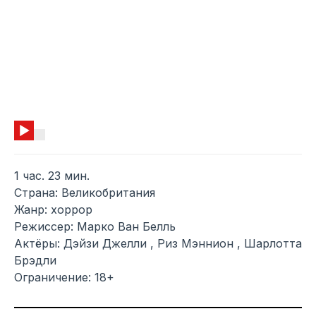
1 час. 23 мин.
Страна: Великобритания
Жанр: хоррор
Режиссер: Марко Ван Белль
Актёры: Дэйзи Джелли , Риз Мэннион , Шарлотта
Брэдли
Ограничение: 18+