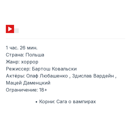
1 час. 26 мин.
Страна: Польша
Жанр: хоррор
Режиссер: Бартош Ковальски
Актёры: Олаф Любашенко , Здислав Вардейн ,
Мацей Даменцкий
Ограничение: 18+
• Корни: Сага о вампирах