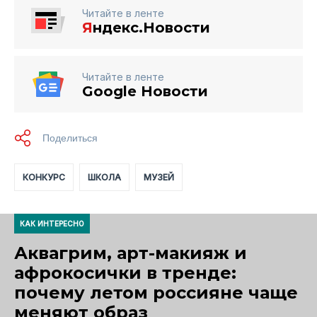
Читайте в ленте
Я
ндекс.Новости
Читайте в ленте
Google Новости
КОНКУРС
ШКОЛА
МУЗЕЙ
КАК ИНТЕРЕСНО
Аквагрим, арт-макияж и
афрокосички в тренде:
почему летом россияне чаще
меняют образ