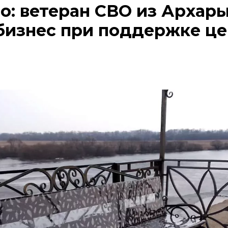
ло: ветеран СВО из Архар
бизнес при поддержке це