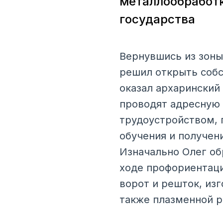
металлообработк
государства
Вернувшись из зоны
решил открыть собс
оказал архаринский
проводят адресную 
трудоустройством, 
обучения и получен
Изначально Олег об
ходе профориентаци
ворот и решток, из
также плазменной р