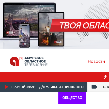
Новости
Преподаватель Амурской ГМА спасла пассажирку 
ПРЯМОЙ ЭФИР
Д/Ц УЛИКА ИЗ ПРОШЛОГО
БЛ
ОБЩЕСТВО