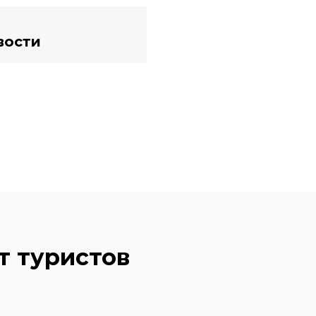
вости
т туристов