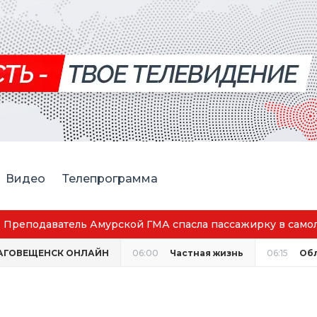
Видео
Телепрограмма
в самолёте
АГОВЕЩЕНСК ОНЛАЙН
06:00
Частная жизнь
06:15
Об