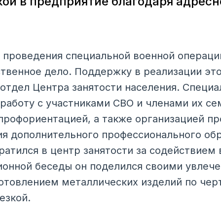
ой в предприятие благодаря адрес
 проведения специальной военной операци
твенное дело. Поддержку в реализации это
 отдел Центра занятости населения. Специ
работу с участниками СВО и членами их се
профориентацией, а также организацией п
ия дополнительного профессионального обр
ратился в центр занятости за содействием 
онной беседы он поделился своими увлече
готовлением металлических изделий по черт
езкой.