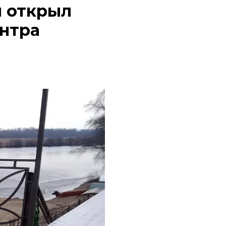
ы открыл
нтра