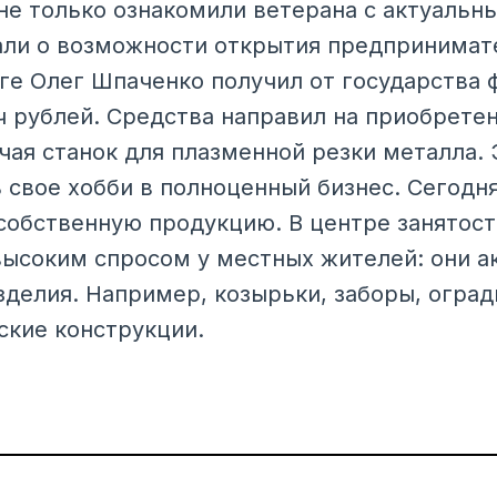
не только ознакомили ветерана с актуальн
али о возможности открытия предпринимат
оге Олег Шпаченко получил от государства
ч рублей. Средства направил на приобрете
чая станок для плазменной резки металла. 
 свое хобби в полноценный бизнес. Сегодн
собственную продукцию. В центре занятост
высоким спросом у местных жителей: они а
зделия. Например, козырьки, заборы, оград
ские конструкции.