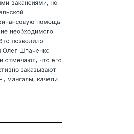
ыми вакансиями, но
ельской
 финансовую помощь
ние необходимого
Это позволило
я Олег Шпаченко
и отмечают, что его
ктивно заказывают
ы, мангалы, качели