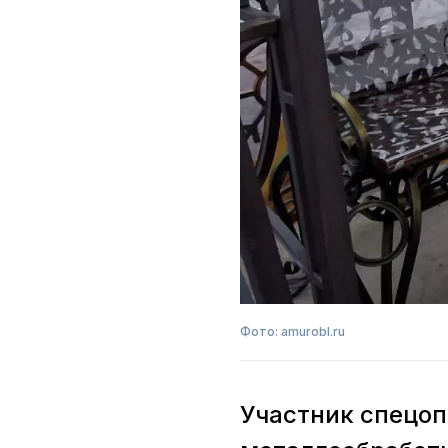
Фото: amurobl.ru
Участник спецоп