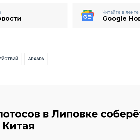
е
Читайте в ленте
овости
Google Но
ДЕЙСТВИЙ
АРХАРА
лотосов в Липовке соберё
 Китая