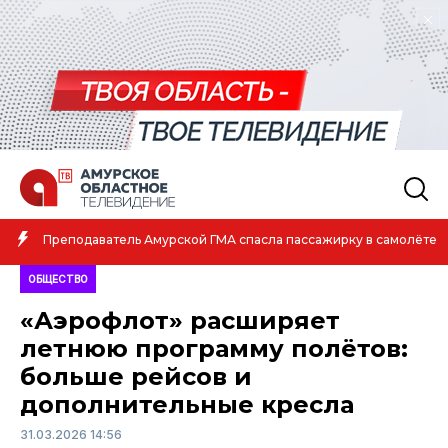
Амурская спортсменка выиграла первенство России
в самолёте
атлетике
ОБЩЕСТВО
«Аэрофлот» расширяет
летнюю программу полётов:
больше рейсов и
дополнительные кресла
31.03.2026 14:56