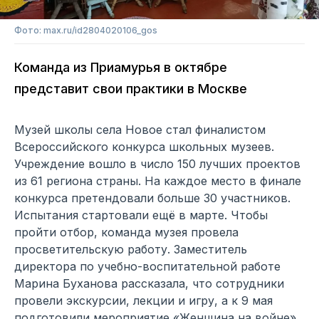
Фото: max.ru/id2804020106_gos
Команда из Приамурья в октябре
представит свои практики в Москве
Музей школы села Новое стал финалистом
Всероссийского конкурса школьных музеев.
Учреждение вошло в число 150 лучших проектов
из 61 региона страны. На каждое место в финале
конкурса претендовали больше 30 участников.
Испытания стартовали ещё в марте. Чтобы
пройти отбор, команда музея провела
просветительскую работу. Заместитель
директора по учебно-воспитательной работе
Марина Буханова рассказала, что сотрудники
провели экскурсии, лекции и игру, а к 9 мая
подготовили мероприятие «Женщина на войне»