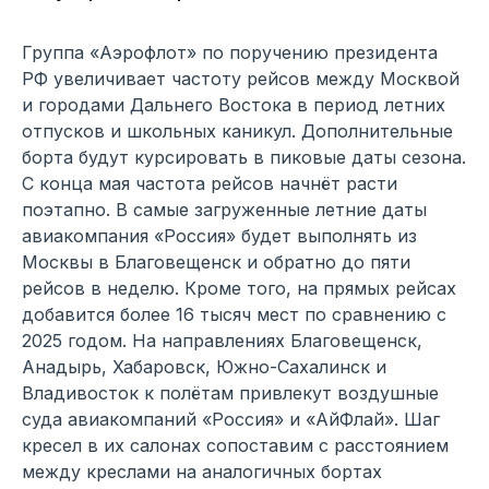
Группа «Аэрофлот» по поручению президента
РФ увеличивает частоту рейсов между Москвой
и городами Дальнего Востока в период летних
отпусков и школьных каникул. Дополнительные
борта будут курсировать в пиковые даты сезона.
С конца мая частота рейсов начнёт расти
поэтапно. В самые загруженные летние даты
авиакомпания «Россия» будет выполнять из
Москвы в Благовещенск и обратно до пяти
рейсов в неделю. Кроме того, на прямых рейсах
добавится более 16 тысяч мест по сравнению с
2025 годом. На направлениях Благовещенск,
Анадырь, Хабаровск, Южно-Сахалинск и
Владивосток к полётам привлекут воздушные
суда авиакомпаний «Россия» и «АйФлай». Шаг
кресел в их салонах сопоставим с расстоянием
между креслами на аналогичных бортах