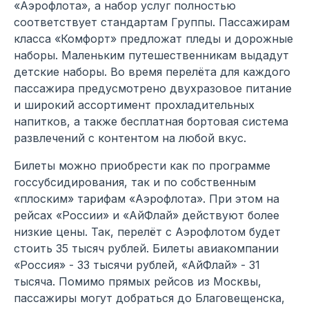
«Аэрофлота», а набор услуг полностью
соответствует стандартам Группы. Пассажирам
класса «Комфорт» предложат пледы и дорожные
наборы. Маленьким путешественникам выдадут
детские наборы. Во время перелёта для каждого
пассажира предусмотрено двухразовое питание
и широкий ассортимент прохладительных
напитков, а также бесплатная бортовая система
развлечений с контентом на любой вкус.
Билеты можно приобрести как по программе
госсубсидирования, так и по собственным
«плоским» тарифам «Аэрофлота». При этом на
рейсах «России» и «АйФлай» действуют более
низкие цены. Так, перелёт с Аэрофлотом будет
стоить 35 тысяч рублей. Билеты авиакомпании
«Россия» - 33 тысячи рублей, «АйФлай» - 31
тысяча. Помимо прямых рейсов из Москвы,
пассажиры могут добраться до Благовещенска,