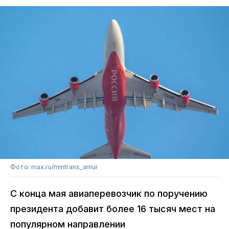
Фото: max.ru/mintrans_amur
С конца мая авиаперевозчик по поручению
президента добавит более 16 тысяч мест на
популярном направлении