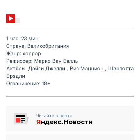
1 час. 23 мин.
Страна: Великобритания
Жанр: хоррор
Режиссер: Марко Ван Белль
Актёры: Дэйзи Джелли , Риз Мэннион , Шарлотта
Брэдли
Ограничение: 18+
Читайте в ленте
Я
ндекс.Новости