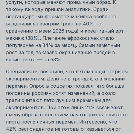
услуги, которые меняют привычный образ. К
такому выводу пришли аналитики. Среди
нестандартных форматов макияжа особенно
выделились аквагрим (рост на 40% по
сравнению с маем 2026 года) и креативный арт-
макияж (38%). Плетение афрокосичек стало
популярнее на 34% за месяц. Самый заметный
рост за год показало окрашивание прядей в
яркие цвета — на 53%.
Специалисты пояснили, что летом люди открыты
экспериментам. Дело не в трендах, а в желании
перемен. Опрос в соцсетях показал, что больше
половины россиян хотят изменений, а около
трети считают лето лучшим временем для
экспериментов. При этом лишь 21% связывают
смену образа с желанием начать жизнь с чистого
листа после личных перемен. Интересно, что
42% респондентов не готовы отказываться от