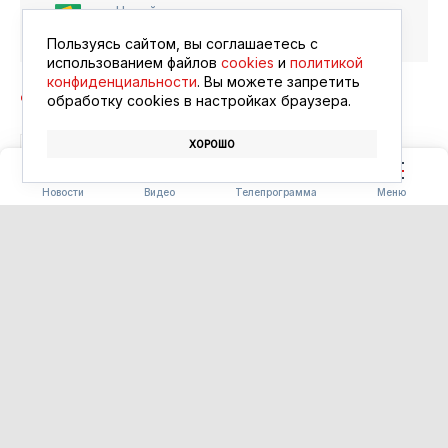
Читайте в ленте
Google Новости
Пользуясь сайтом, вы соглашаетесь с
использованием файлов
cookies
и
политикой
конфиденциальности
. Вы можете запретить
обработку сookies в настройках браузера.
ХОРОШО
БЛАГОВЕЩЕНСК
АФИША
КИНО
Новости
Видео
Телепрограмма
Меню
ПОГОДА
Погода 09.08.2026
09.08.2026 09:00