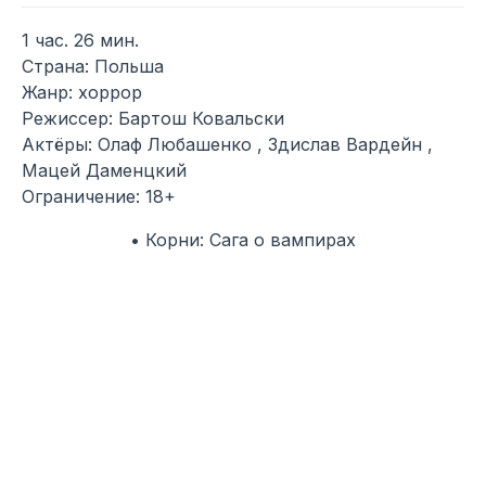
1 час. 26 мин.
Страна: Польша
Жанр: хоррор
Режиссер: Бартош Ковальски
Актёры: Олаф Любашенко , Здислав Вардейн ,
Мацей Даменцкий
Ограничение: 18+
• Корни: Сага о вампирах