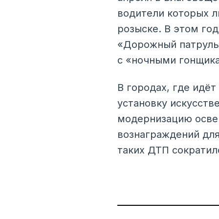
водители которых л
розыске. В этом го
«Дорожный патруль
с «ночными гонщик
В городах, где идёт
установку искусств
модернизацию освещ
вознаграждений для
таких ДТП сократил