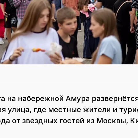
ста на набережной Амура развернётс
я улица, где местные жители и тури
да от звездных гостей из Москвы, К