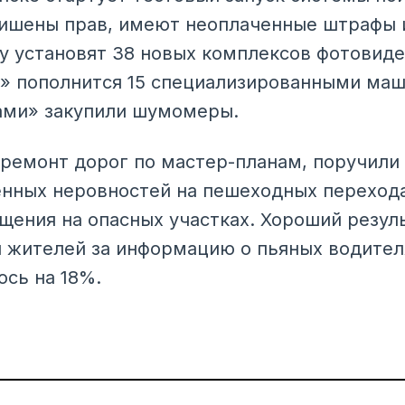
ишены прав, имеют неоплаченные штрафы и
ду установят 38 новых комплексов фотовид
» пополнится 15 специализированными маш
ами» закупили шумомеры.
 ремонт дорог по мастер-планам, поручили
енных неровностей на пешеходных переход
ения на опасных участках. Хороший резуль
 жителей за информацию о пьяных водител
ось на 18%.