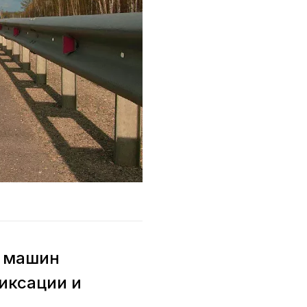
а машин
иксации и