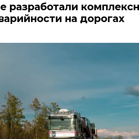
е разработали комплекс
варийности на дорогах