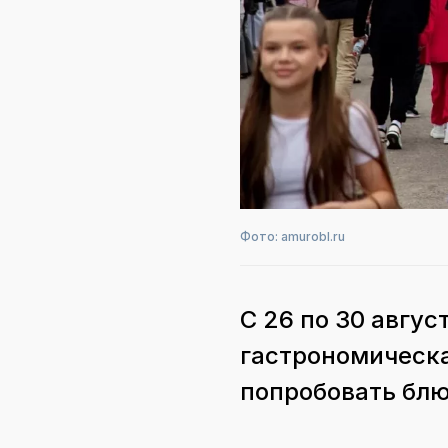
Фото: amurobl.ru
С 26 по 30 авгу
гастрономическа
попробовать блю