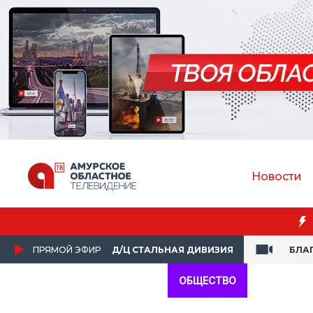
Новости
Преподаватель Амур
ПРЯМОЙ ЭФИР
Д/Ц СТАЛЬНАЯ ДИВИЗИЯ
БЛА
ОБЩЕСТВО