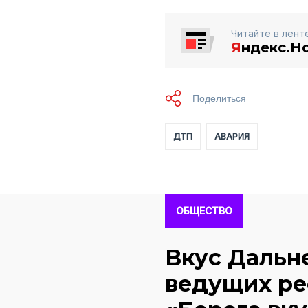
Читайте в лент
Я
ндекс.Н
ДТП
АВАРИЯ
ОБЩЕСТВО
Вкус Дальне
ведущих ре