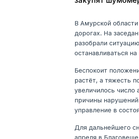
закупят шумоме
В Амурской области
дорогах. На заседа
разобрали ситуацию.
останавливаться на
Беспокоит положени
растёт, а тяжесть 
увеличилось число 
причины нарушений:
управление в состо
Для дальнейшего сн
апреля в Благовеще