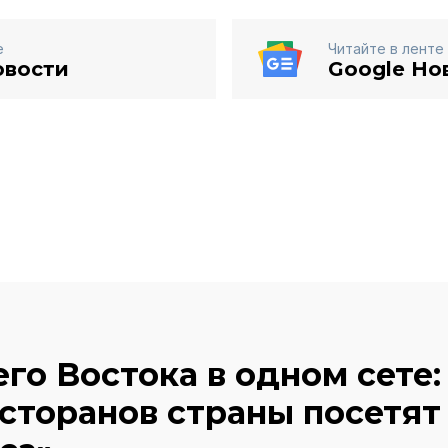
е
Читайте в ленте
овости
Google Но
го Востока в одном сете:
сторанов страны посетят