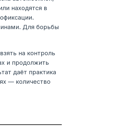
ли находятся в
еофиксации.
инами. Для борьбы
 взять на контроль
ах и продолжить
тат даёт практика
ях — количество