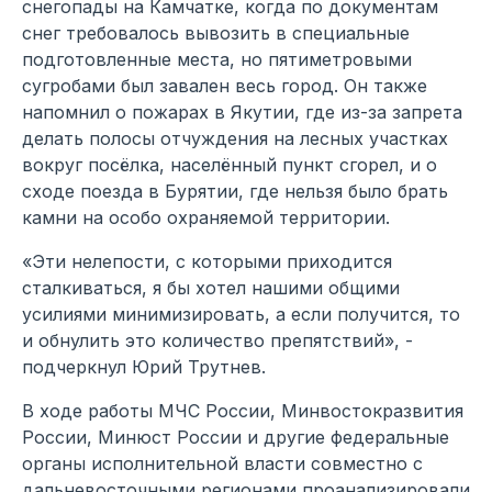
снегопады на Камчатке, когда по документам
снег требовалось вывозить в специальные
подготовленные места, но пятиметровыми
сугробами был завален весь город. Он также
напомнил о пожарах в Якутии, где из-за запрета
делать полосы отчуждения на лесных участках
вокруг посёлка, населённый пункт сгорел, и о
сходе поезда в Бурятии, где нельзя было брать
камни на особо охраняемой территории.
«Эти нелепости, с которыми приходится
сталкиваться, я бы хотел нашими общими
усилиями минимизировать, а если получится, то
и обнулить это количество препятствий», -
подчеркнул Юрий Трутнев.
В ходе работы МЧС России, Минвостокразвития
России, Минюст России и другие федеральные
органы исполнительной власти совместно с
дальневосточными регионами проанализировали