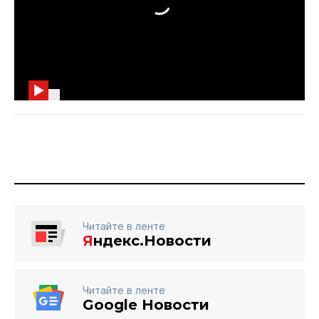
Читайте в ленте
Я
ндекс.Новости
Читайте в ленте
Google Новости