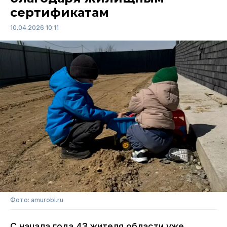
сертификатам
10.04.2026 10:11
Фото: amurobl.ru
С начала года 43 жителя области уже