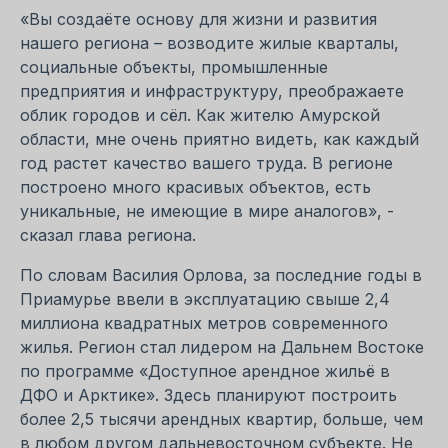
«Вы создаёте основу для жизни и развития
нашего региона – возводите жилые кварталы,
социальные объекты, промышленные
предприятия и инфраструктуру, преображаете
облик городов и сёл. Как жителю Амурской
области, мне очень приятно видеть, как каждый
год растет качество вашего труда. В регионе
построено много красивых объектов, есть
уникальные, не имеющие в мире аналогов», -
сказал глава региона.
По словам Василия Орлова, за последние годы в
Приамурье ввели в эксплуатацию свыше 2,4
миллиона квадратных метров современного
жилья. Регион стал лидером на Дальнем Востоке
по программе «Доступное арендное жильё в
ДФО и Арктике». Здесь планируют построить
более 2,5 тысячи арендных квартир, больше, чем
в любом другом дальневосточном субъекте. Не