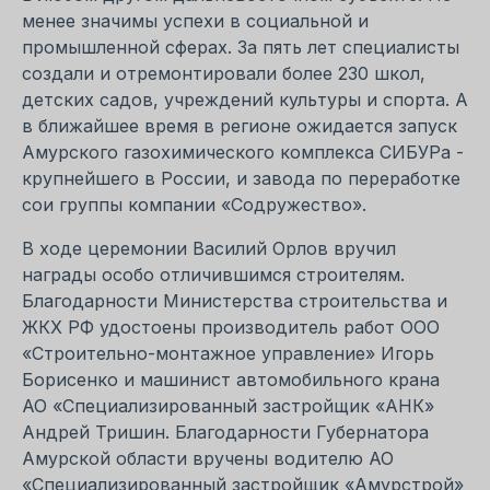
менее значимы успехи в социальной и
промышленной сферах. За пять лет специалисты
создали и отремонтировали более 230 школ,
детских садов, учреждений культуры и спорта. А
в ближайшее время в регионе ожидается запуск
Амурского газохимического комплекса СИБУРа -
крупнейшего в России, и завода по переработке
сои группы компании «Содружество».
В ходе церемонии Василий Орлов вручил
награды особо отличившимся строителям.
Благодарности Министерства строительства и
ЖКХ РФ удостоены производитель работ ООО
«Строительно-монтажное управление» Игорь
Борисенко и машинист автомобильного крана
АО «Специализированный застройщик «АНК»
Андрей Тришин. Благодарности Губернатора
Амурской области вручены водителю АО
«Специализированный застройщик «Амурстрой»