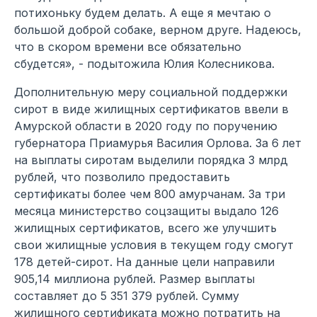
потихоньку будем делать. А еще я мечтаю о
большой доброй собаке, верном друге. Надеюсь,
что в скором времени все обязательно
сбудется», - подытожила Юлия Колесникова.
Дополнительную меру социальной поддержки
сирот в виде жилищных сертификатов ввели в
Амурской области в 2020 году по поручению
губернатора Приамурья Василия Орлова. За 6 лет
на выплаты сиротам выделили порядка 3 млрд
рублей, что позволило предоставить
сертификаты более чем 800 амурчанам. За три
месяца министерство соцзащиты выдало 126
жилищных сертификатов, всего же улучшить
свои жилищные условия в текущем году смогут
178 детей-сирот. На данные цели направили
905,14 миллиона рублей. Размер выплаты
составляет до 5 351 379 рублей. Сумму
жилищного сертификата можно потратить на