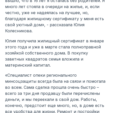
вышло, что в 16 лет я осталась без родителей. Я
много лет стояла в очереди на жилье, и, если
честно, уже не надеялась на лучшее, но,
благодаря жилищному сертификату у меня есть
свой уютный дом», - рассказала Юлия
Колесникова.
Юлия получила жилищный сертификат в январе
этого года и уже в марте стала полноправной
хозяйкой собственного дома. В покупку
заветных квадратов семья вложила и
материнский капитал.
«Специалист опеки регионального
минсоцзащиты всегда была на связи и помогала
во всем. Сама сделка прошла очень быстро –
всего за три дня продавцу были перечислены
деньги, и мы переехали в свой дом. Работы,
конечно, предстоит еще много, но, в доме есть
все удобства для жизни. Ремонт и постройки