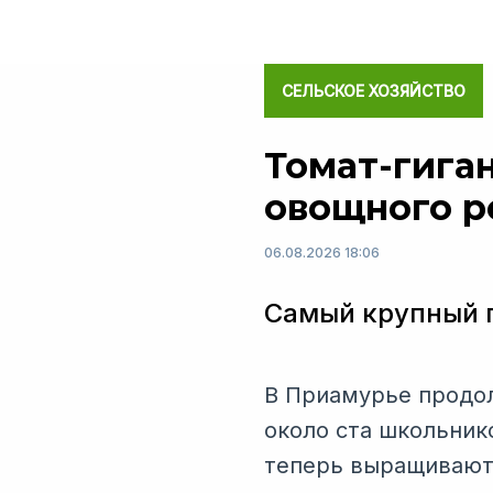
СЕЛЬСКОЕ ХОЗЯЙСТВО
Томат-гига
овощного р
06.08.2026 18:06
Самый крупный п
В Приамурье продол
около ста школьник
теперь выращивают 