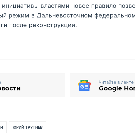
 инициативы властями новое правило позв
ный режим в Дальневосточном федеральном
ги после реконструкции.
е
Читайте в ленте
овости
Google Но
ГИ
ЮРИЙ ТРУТНЕВ