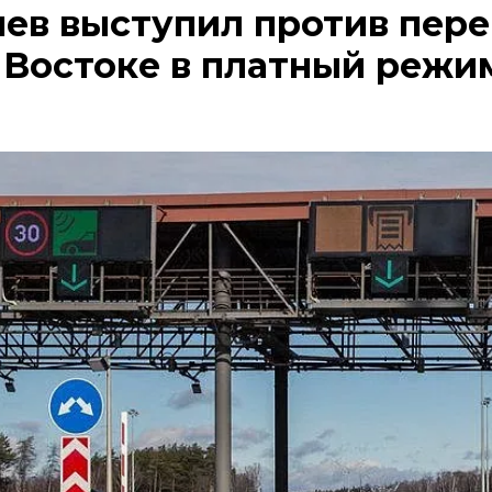
ев выступил против пере
 Востоке в платный режи