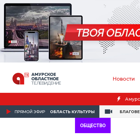
Новости
Бл
ПРЯМОЙ ЭФИР
ОБЛАСТЬ КУЛЬТУРЫ
БЛАГОВ
ОБЩЕСТВО