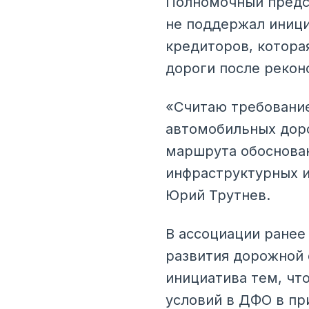
Полномочный предс
не поддержал иници
кредиторов, котора
дороги после рекон
«Считаю требование
автомобильных доро
маршрута обоснова
инфраструктурных и
Юрий Трутнев.
В ассоциации ранее
развития дорожной 
инициатива тем, чт
условий в ДФО в пр