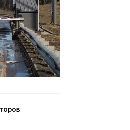
сторов