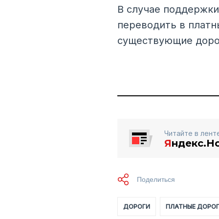
В случае поддержки
переводить в плат
существующие доро
Читайте в лент
Я
ндекс.Н
ДОРОГИ
ПЛАТНЫЕ ДОРО