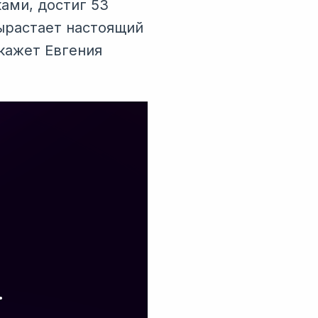
ами, достиг 53
вырастает настоящий
кажет Евгения