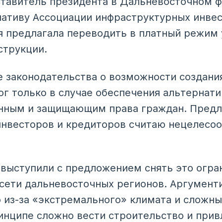
тавитель президента в Дальневосточном 
ативу Ассоциации инфраструктурных инвес
я предлагала переводить в платный режи
струкции.
 законодательства о возможности создани
г только в случае обеспечения альтернати
нным и защищающим права граждан. Предл
нвесторов и кредиторов считаю нецелесоо
 выступили с предложением снять это огра
сети дальневосточных регионов. Аргумент
о из-за «экстремального» климата и сложны
инципе сложно вести строительство и прив