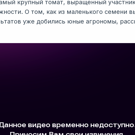
Самый крупный томат, выращенный участник
жности. О том, как из маленького семени 
ультатов уже добились юные агрономы, расс