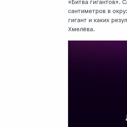
«Битва гигантов». 
сантиметров в окру
гигант и каких рез
Хмелёва.