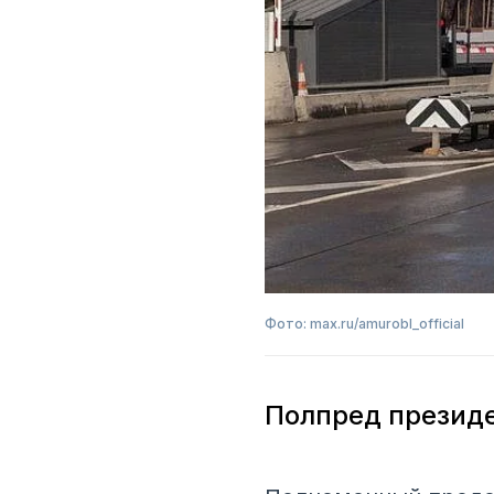
Фото: max.ru/amurobl_official
Полпред президе