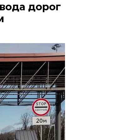
вода дорог
м