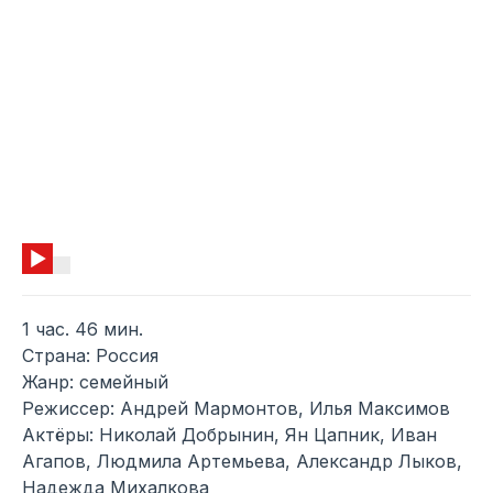
1 час. 46 мин.
Страна: Россия
Жанр: семейный
Режиссер: Андрей Мармонтов, Илья Максимов
Актёры: Николай Добрынин, Ян Цапник, Иван
Агапов, Людмила Артемьева, Александр Лыков,
Надежда Михалкова