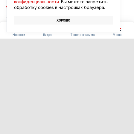
конфиденциальности
. Вы можете запретить
обработку сookies в настройках браузера.
ХОРОШО
БЛАГОВЕЩЕНСК
АФИША
КИНО
Новости
Видео
Телепрограмма
Меню
ПОГОДА
Погода 08.08.2026
08.08.2026 09:00