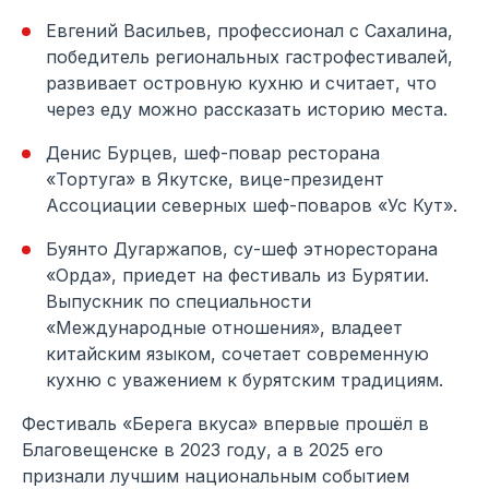
Евгений Васильев, профессионал с Сахалина,
победитель региональных гастрофестивалей,
развивает островную кухню и считает, что
через еду можно рассказать историю места.
Денис Бурцев, шеф-повар ресторана
«Тортуга» в Якутске, вице-президент
Ассоциации северных шеф-поваров «Ус Кут».
Буянто Дугаржапов, су-шеф этноресторана
«Орда», приедет на фестиваль из Бурятии.
Выпускник по специальности
«Международные отношения», владеет
китайским языком, сочетает современную
кухню с уважением к бурятским традициям.
Фестиваль «Берега вкуса» впервые прошёл в
Благовещенске в 2023 году, а в 2025 его
признали лучшим национальным событием