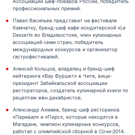
Ассоциации шеф-поваров России, победитель
профессиональных премий.
Павел Васильев представит на фестивале
Камчатку, бренд-шеф кафе-кондитерской «Le
Dessert» во Владивостоке, член кулинарных
ассоциаций семи стран, победитель
международных конкурсов и организатор
гастрофестивалей.
Алексей Кольцов, владелец и бренд-шеф
кейтеринга «Вау Фуршет» в Чите, вице-
президент Забайкальской ассоциации
рестораторов, создатель кулинарной книги по
рецептам жён декабристов.
Александр Акмаев, бренд-шеф ресторанов
«Перевал» и «Пирс», которые находятся в
Магадане, чемпион кулинарных конкурсов,
работал с олимпийской сборной в Сочи-2014.