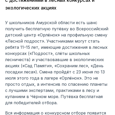
с достижениями в лесных конкурсах и
экологических акциях
У школьников Амурской области есть шанс
получить бесплатную путёвку во Всероссийский
детский центр «Орлёнок» на профильную смену
«Лесной подрост». Участниками могут стать
ребята 11–15 лет, имеющие достижения в лесных
конкурсах («Подрост», слёты школьных
лесничеств) и участвовавшие в экологических
акциях («Сад Памяти», «Сохраним лес», «День
посадки леса»). Смена пройдёт с 23 июня по 13
июля этого года в лагере «Орлёнок». Это не
просто отдых, а интенсив по спасению планеты
с лучшими экспертами, практиками в лесу и
купанием в Чёрном море. Путёвка бесплатная
для победителей отбора.
Вся информация о конкурсном отборе появится