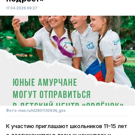
17.04.2026 09:27
Фото: max.ru/id2801130936_gos
К участию приглашают школьников 11–15 лет