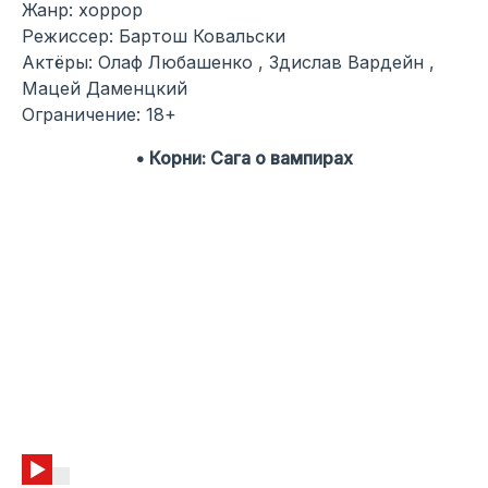
Жанр: хоррор
Режиссер: Бартош Ковальски
Актёры: Олаф Любашенко , Здислав Вардейн ,
Мацей Даменцкий
Ограничение: 18+
• Корни: Сага о вампирах