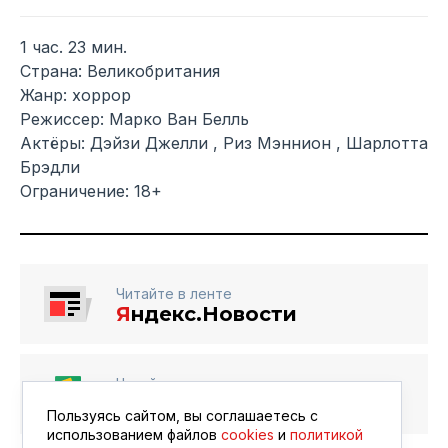
1 час. 23 мин.
Страна: Великобритания
Жанр: хоррор
Режиссер: Марко Ван Белль
Актёры: Дэйзи Джелли , Риз Мэннион , Шарлотта
Брэдли
Ограничение: 18+
Читайте в ленте
Я
ндекс.Новости
Читайте в ленте
Google Новости
Пользуясь сайтом, вы соглашаетесь с
использованием файлов
cookies
и
политикой