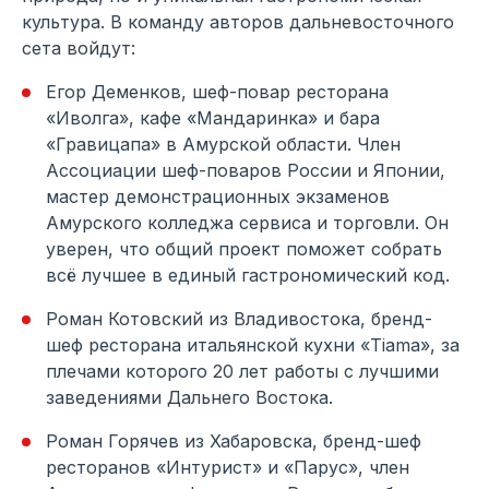
культура. В команду авторов дальневосточного
сета войдут:
Егор Деменков, шеф-повар ресторана
«Иволга», кафе «Мандаринка» и бара
«Гравицапа» в Амурской области. Член
Ассоциации шеф-поваров России и Японии,
мастер демонстрационных экзаменов
Амурского колледжа сервиса и торговли. Он
уверен, что общий проект поможет собрать
всё лучшее в единый гастрономический код.
Роман Котовский из Владивостока, бренд-
шеф ресторана итальянской кухни «Tiama», за
плечами которого 20 лет работы с лучшими
заведениями Дальнего Востока.
Роман Горячев из Хабаровска, бренд-шеф
ресторанов «Интурист» и «Парус», член