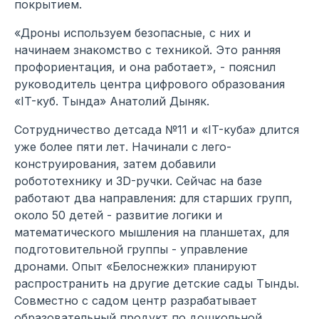
покрытием.
«Дроны используем безопасные, с них и
начинаем знакомство с техникой. Это ранняя
профориентация, и она работает», - пояснил
руководитель центра цифрового образования
«IT-куб. Тында» Анатолий Дыняк.
Сотрудничество детсада №11 и «IT-куба» длится
уже более пяти лет. Начинали с лего-
конструирования, затем добавили
робототехнику и 3D-ручки. Сейчас на базе
работают два направления: для старших групп,
около 50 детей - развитие логики и
математического мышления на планшетах, для
подготовительной группы - управление
дронами. Опыт «Белоснежки» планируют
распространить на другие детские сады Тынды.
Совместно с садом центр разрабатывает
образовательный продукт по дошкольной