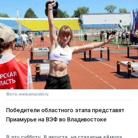
Фото: www.amurobl.ru
Победители областного этапа представят
Приамурье на ВЭФ во Владивостоке
В эту субботу, 8 августа, на стадионе «Амур»