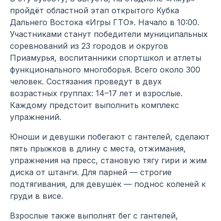
пройдёт областной этап открытого Кубка
Дальнего Востока «Игры ГТО». Начало в 10:00.
Участниками станут победители муниципальных
соревнований из 23 городов и округов
Приамурья, воспитанники спортшкол и атлеты
функционального многоборья. Всего около 300
человек. Состязания проведут в двух
возрастных группах: 14–17 лет и взрослые.
Каждому предстоит выполнить комплекс
упражнений.
Юноши и девушки побегают с гантелей, сделают
пять прыжков в длину с места, отжимания,
упражнения на пресс, становую тягу гири и жим
диска от штанги. Для парней — строгие
подтягивания, для девушек — поднос коленей к
груди в висе.
Взрослые также выполнят бег с гантелей,