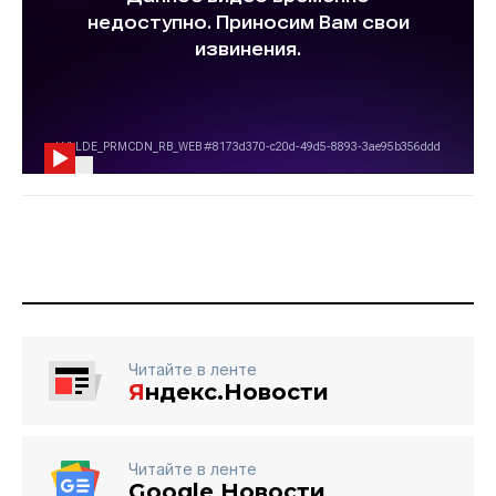
Читайте в ленте
Я
ндекс.Новости
Читайте в ленте
Google Новости