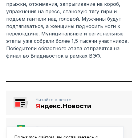
прыжки, отжимания, запрыгивание на короб,
упражнения на пресс, становую тягу гири и
подъём гантели над головой. Мужчины будут
подтягиваться, а женщины подносить ноги к
перекладине. Муниципальные и региональные
этапы уже собрали более 1,5 тысячи участников.
Победители областного этапа отправятся на
финал во Владивосток в рамках ВЭФ.
Читайте в ленте
Я
ндекс.Новости
Читайте в ленте
Google Новости
Пользуясь сайтом, вы соглашаетесь с