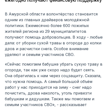
ежегодно получают финансовую поддержку
В Амурской области волонтёрство становится
одним из главных драйверов молодёжной
политики. Ежемесячно более 600 пожилых
жителей региона из 29 муниципалитетов
получают помощь добровольцев. В ходу - любые
дела: от уборки сухой травы в огороде до колки
дров и расчистки снега. Особое внимание
уделяют и семьям участников СВО.
«Сейчас помогаем бабушке убрать сухую траву в
огороде, так как уже скоро надо будет сеять.
Она обратилась к нам через соцзащиту. Сказала,
что нужна помощь. А самый большой объём
работ у нас приходится на зиму - снег надо
почистить, дрова наколоть, уголь привезти
бабушкам и дедушкам. Также мы помогаем и
семьям участников СВО», - рассказывает