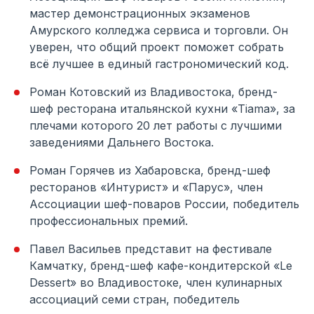
мастер демонстрационных экзаменов
Амурского колледжа сервиса и торговли. Он
уверен, что общий проект поможет собрать
всё лучшее в единый гастрономический код.
Роман Котовский из Владивостока, бренд-
шеф ресторана итальянской кухни «Tiama», за
плечами которого 20 лет работы с лучшими
заведениями Дальнего Востока.
Роман Горячев из Хабаровска, бренд-шеф
ресторанов «Интурист» и «Парус», член
Ассоциации шеф-поваров России, победитель
профессиональных премий.
Павел Васильев представит на фестивале
Камчатку, бренд-шеф кафе-кондитерской «Le
Dessert» во Владивостоке, член кулинарных
ассоциаций семи стран, победитель