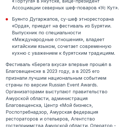
«Тортуга» в Якутске, вице-президент
Ассоциации северных шеф-поваров «Ус Кут».
Буянто Дугаржапов, су-шеф этноресторана
«Орда», приедет на фестиваль из Бурятии.
Выпускник по специальности
«Международные отношения», владеет
китайским языком, сочетает современную
кухню с уважением к бурятским традициям.
Фестиваль «Берега вкуса» впервые прошёл в
Благовещенске в 2023 году, а в 2025 его
признали лучшим национальным событием
страны по версии Russian Event Awards.
Организаторами выступают правительство
Амурской области, администрация
Благовещенска, Центр «Мой бизнес»,
Роспотребнадзор, Амурская федерация
рестораторов и отельеров, Агентство
гостеприимства Амурской области. Оператор -