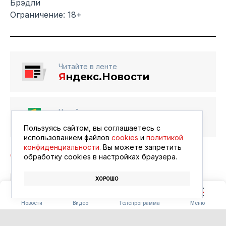
Брэдли
Ограничение: 18+
Читайте в ленте
Я
ндекс.Новости
Читайте в ленте
Google Новости
Пользуясь сайтом, вы соглашаетесь с
использованием файлов
cookies
и
политикой
конфиденциальности
. Вы можете запретить
обработку сookies в настройках браузера.
ХОРОШО
БЛАГОВЕЩЕНСК
АФИША
КИНО
Новости
Видео
Телепрограмма
Меню
ПОГОДА