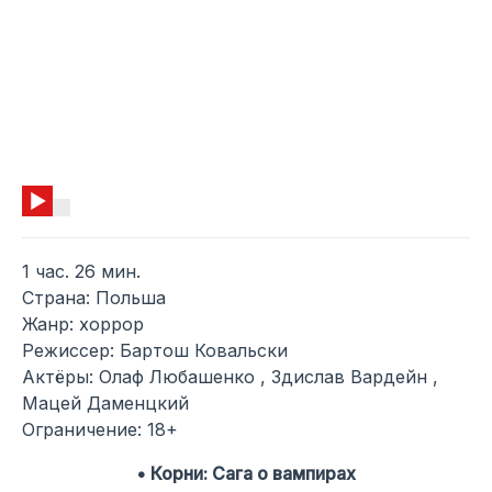
1 час. 26 мин.
Страна: Польша
Жанр: хоррор
Режиссер: Бартош Ковальски
Актёры: Олаф Любашенко , Здислав Вардейн ,
Мацей Даменцкий
Ограничение: 18+
• Корни: Сага о вампирах