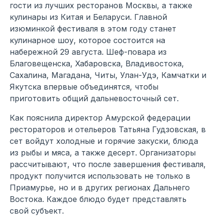
гости из лучших ресторанов Москвы, а также
кулинары из Китая и Беларуси. Главной
изюминкой фестиваля в этом году станет
кулинарное шоу, которое состоится на
набережной 29 августа. Шеф-повара из
Благовещенска, Хабаровска, Владивостока,
Сахалина, Магадана, Читы, Улан-Удэ, Камчатки и
Якутска впервые объединятся, чтобы
приготовить общий дальневосточный сет.
Как пояснила директор Амурской федерации
рестораторов и отельеров Татьяна Гудзовская, в
сет войдут холодные и горячие закуски, блюда
из рыбы и мяса, а также десерт. Организаторы
рассчитывают, что после завершения фестиваля,
продукт получится использовать не только в
Приамурье, но и в других регионах Дальнего
Востока. Каждое блюдо будет представлять
свой субъект.