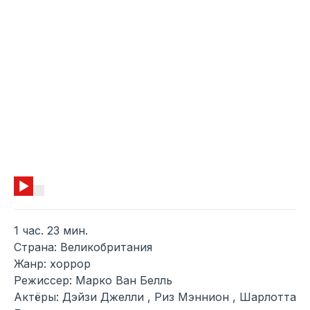
1 час. 23 мин.
Страна: Великобритания
Жанр: хоррор
Режиссер: Марко Ван Белль
Актёры: Дэйзи Джелли , Риз Мэннион , Шарлотта