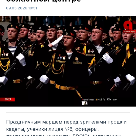
09.05.2026 10:51
Праздничным маршем перед зрителями прошли
кадеты, ученики лицея №6, офицеры,