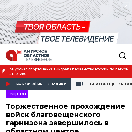
Амурская спортсменка выиграла первенство России по лёгкой
атлетике
ПРЯМОЙ ЭФИР
ЗЕМЛЯКИ
БЛАГОВЕЩЕНСК ОН
ОБЩЕСТВО
Торжественное прохождение
войск благовещенского
гарнизона завершилось в
областном центре