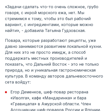
«Задачи сделать что-то очень сложное, грубо
говоря, с икрой морского ежа, нет. Мы
стремимся к тому, чтобы это был рабочий
вариант, с ингредиентами, которые можно
найти», - добавила Татьяна Гудзовская.
Повара, которые разработают рецепты, уже
давно занимаются развитием локальной кухни.
Для них это не просто имидж, а способ
поддержать местных производителей и
показать, что Дальний Восток - это не только
природа, но и уникальная гастрономическая
культура. В команду авторов дальневосточного
сета войдут:
Егор Деменков, шеф-повар ресторана
«Иволга», кафе «Мандаринка» и бара
«Гравицапа» в Амурской области. Член
Ассоциации шеф-поваров России и Японии,