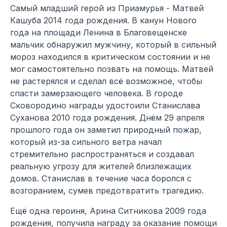
Самый младший герой из Приамурья - Матвей
Кашуба 2014 года рождения. В канун Нового
года на площади Ленина в Благовещенске
мальчик обнаружил мужчину, который в сильный
мороз находился в критическом состоянии и не
мог самостоятельно позвать на помощь. Матвей
не растерялся и сделал всё возможное, чтобы
спасти замерзающего человека. В городе
Сковородино награды удостоили Станислава
Суханова 2010 года рождения. Днём 29 апреля
прошлого года он заметил природный пожар,
который из-за сильного ветра начал
стремительно распространяться и создавал
реальную угрозу для жителей близлежащих
домов. Станислав в течение часа боролся с
возгоранием, сумев предотвратить трагедию.
Ещё одна героиня, Арина Ситникова 2009 года
рождения, получила награду за оказание помощи