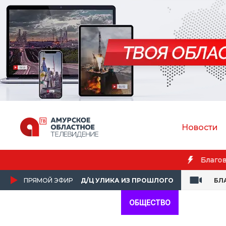
Новости
ПРЯМОЙ ЭФИР
Д/Ц УЛИКА ИЗ ПРОШЛОГО
БЛ
ОБЩЕСТВО