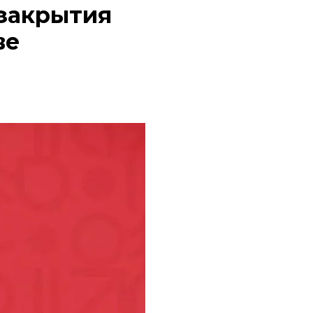
закрытия
ве