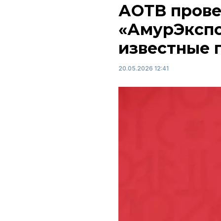
АОТВ прове
«АмурЭкспо
известные 
20.05.2026 12:41