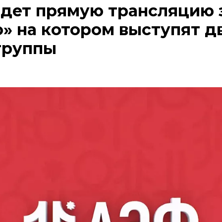
дет прямую трансляцию 
» на котором выступят д
группы