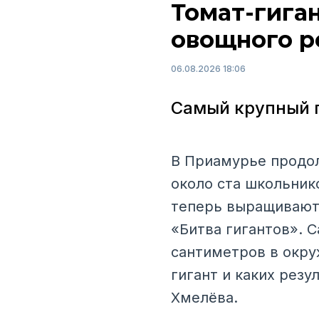
Томат-гига
овощного р
06.08.2026 18:06
Самый крупный п
В Приамурье продол
около ста школьник
теперь выращивают 
«Битва гигантов». 
сантиметров в окру
гигант и каких рез
Хмелёва.