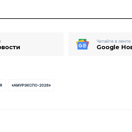
е
Читайте в ленте
овости
Google Но
Я
«АМУРЭКСПО-2026»