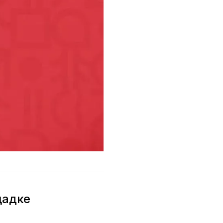
щадке