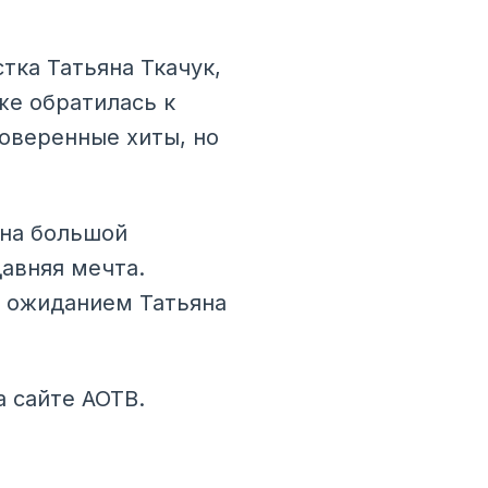
тка Татьяна Ткачук,
же обратилась к
оверенные хиты, но
 на большой
авняя мечта.
ь ожиданием Татьяна
а сайте АОТВ.