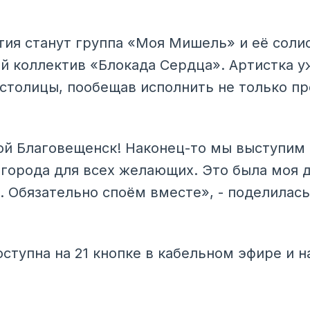
ия станут группа «Моя Мишель» и её солис
й коллектив «Блокада Сердца». Артистка у
столицы, пообещав исполнить не только пр
й Благовещенск! Наконец-то мы выступим
города для всех желающих. Это была моя д
. Обязательно споём вместе», - поделилас
ступна на 21 кнопке в кабельном эфире и н