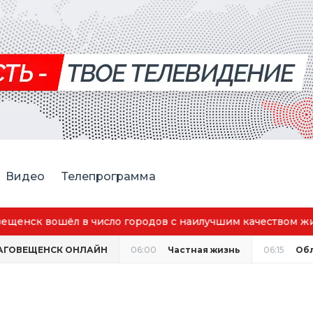
Видео
Телепрограмма
Преподаватель Амурской ГМА спасла пассажирку в само
АГОВЕЩЕНСК ОНЛАЙН
06:00
Частная жизнь
06:15
Об