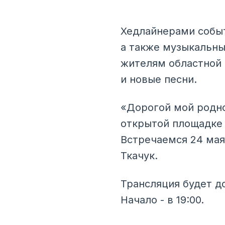
Хедлайнерами событ
а также музыкальны
жителям областной 
и новые песни.
«Дорогой мой родно
открытой площадке 
Встречаемся 24 мая
Ткачук.
Трансляция будет до
Начало - в 19:00.