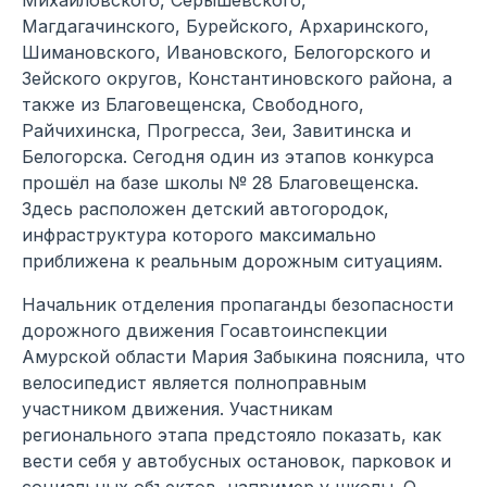
Магдагачинского, Бурейского, Архаринского,
Шимановского, Ивановского, Белогорского и
Зейского округов, Константиновского района, а
также из Благовещенска, Свободного,
Райчихинска, Прогресса, Зеи, Завитинска и
Белогорска. Сегодня один из этапов конкурса
прошёл на базе школы № 28 Благовещенска.
Здесь расположен детский автогородок,
инфраструктура которого максимально
приближена к реальным дорожным ситуациям.
Начальник отделения пропаганды безопасности
дорожного движения Госавтоинспекции
Амурской области Мария Забыкина пояснила, что
велосипедист является полноправным
участником движения. Участникам
регионального этапа предстояло показать, как
вести себя у автобусных остановок, парковок и
социальных объектов, например у школы. О