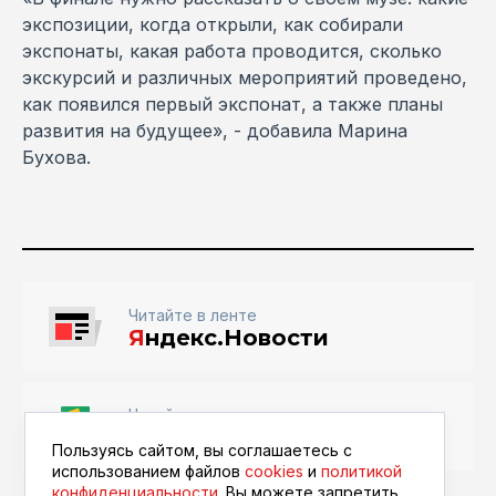
экспозиции, когда открыли, как собирали
экспонаты, какая работа проводится, сколько
экскурсий и различных мероприятий проведено,
как появился первый экспонат, а также планы
развития на будущее», - добавила Марина
Бухова.
Читайте в ленте
Я
ндекс.Новости
Читайте в ленте
Google Новости
Пользуясь сайтом, вы соглашаетесь с
использованием файлов
cookies
и
политикой
конфиденциальности
. Вы можете запретить