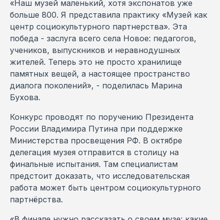
«Наш музей маленький, хотя экспонатов уже
больше 800. Я представила практику «Музей как
центр социокультурного партнерства». Эта
победа - заслуга всего села Новое: педагогов,
учеников, выпускников и неравнодушных
жителей. Теперь это не просто хранилище
памятных вещей, а настоящее пространство
диалога поколений», - поделилась Марина
Бухова.
Конкурс проводят по поручению Президента
России Владимира Путина при поддержке
Министерства просвещения РФ. В октябре
делегация музея отправится в столицу на
финальные испытания. Там специалистам
предстоит доказать, что исследовательская
работа может быть центром социокультурного
партнёрства.
«В финале нужно рассказать о своем музе: какие