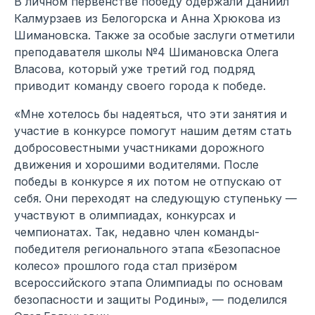
В личном первенстве победу одержали Даниил
Калмурзаев из Белогорска и Анна Хрюкова из
Шимановска. Также за особые заслуги отметили
преподавателя школы №4 Шимановска Олега
Власова, который уже третий год подряд
приводит команду своего города к победе.
«Мне хотелось бы надеяться, что эти занятия и
участие в конкурсе помогут нашим детям стать
добросовестными участниками дорожного
движения и хорошими водителями. После
победы в конкурсе я их потом не отпускаю от
себя. Они переходят на следующую ступеньку —
участвуют в олимпиадах, конкурсах и
чемпионатах. Так, недавно член команды-
победителя регионального этапа «Безопасное
колесо» прошлого года стал призёром
всероссийского этапа Олимпиады по основам
безопасности и защиты Родины», — поделился