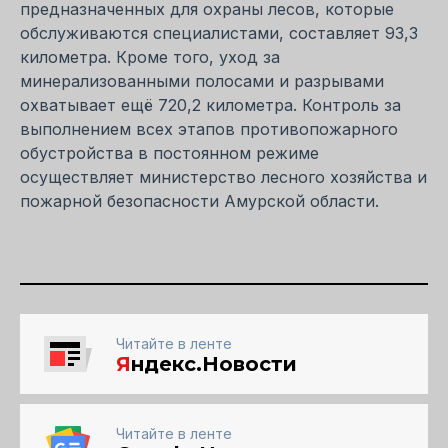
предназначенных для охраны лесов, которые
обслуживаются специалистами, составляет 93,3
километра. Кроме того, уход за
минерализованными полосами и разрывами
охватывает ещё 720,2 километра. Контроль за
выполнением всех этапов противопожарного
обустройства в постоянном режиме
осуществляет министерство лесного хозяйства и
пожарной безопасности Амурской области.
Читайте в ленте
Я
ндекс.Новости
Читайте в ленте