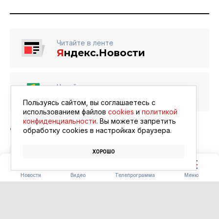
Читайте в ленте
Я
ндекс.Новости
Читайте в ленте
Google Новости
Пользуясь сайтом, вы соглашаетесь с
использованием файлов
cookies
и
политикой
конфиденциальности
. Вы можете запретить
обработку сookies в настройках браузера.
ХОРОШО
БЛАГОВЕЩЕНСК
АФИША
КИНО
Новости
Видео
Телепрограмма
Меню
ПОГОДА
Погода 08.08.2026