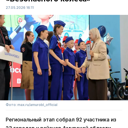
27.05.2026 16:11
Фото: max.ru/amurobl_official
Региональный этап собрал 92 участника из