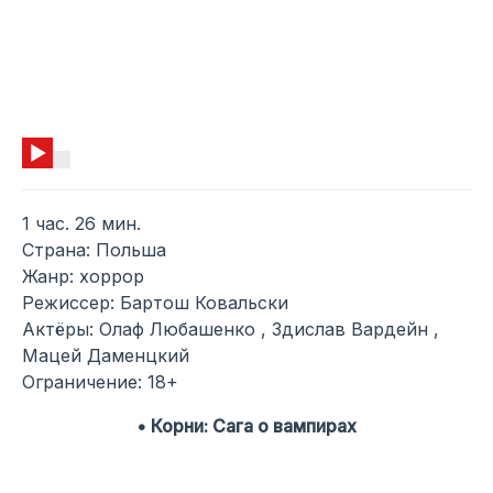
1 час. 26 мин.
Страна: Польша
Жанр: хоррор
Режиссер: Бартош Ковальски
Актёры: Олаф Любашенко , Здислав Вардейн ,
Мацей Даменцкий
Ограничение: 18+
• Корни: Сага о вампирах