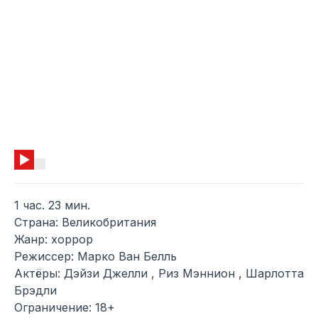
1 час. 23 мин.
Страна: Великобритания
Жанр: хоррор
Режиссер: Марко Ван Белль
Актёры: Дэйзи Джелли , Риз Мэннион , Шарлотта
Брэдли
Ограничение: 18+