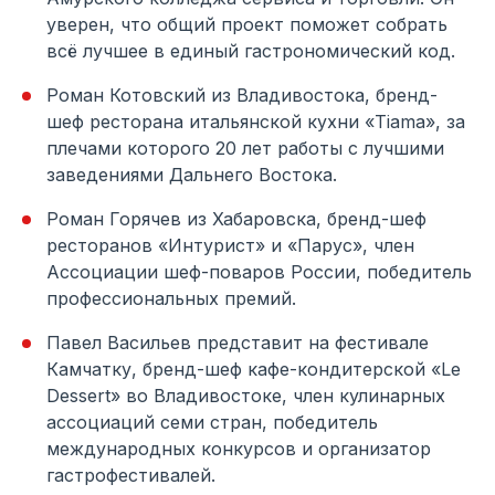
уверен, что общий проект поможет собрать
всё лучшее в единый гастрономический код.
Роман Котовский из Владивостока, бренд-
шеф ресторана итальянской кухни «Tiama», за
плечами которого 20 лет работы с лучшими
заведениями Дальнего Востока.
Роман Горячев из Хабаровска, бренд-шеф
ресторанов «Интурист» и «Парус», член
Ассоциации шеф-поваров России, победитель
профессиональных премий.
Павел Васильев представит на фестивале
Камчатку, бренд-шеф кафе-кондитерской «Le
Dessert» во Владивостоке, член кулинарных
ассоциаций семи стран, победитель
международных конкурсов и организатор
гастрофестивалей.