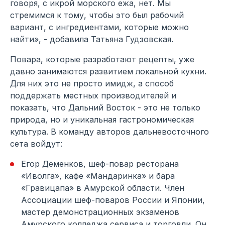
говоря, с икрой морского ежа, нет. Мы
стремимся к тому, чтобы это был рабочий
вариант, с ингредиентами, которые можно
найти», - добавила Татьяна Гудзовская.
Повара, которые разработают рецепты, уже
давно занимаются развитием локальной кухни.
Для них это не просто имидж, а способ
поддержать местных производителей и
показать, что Дальний Восток - это не только
природа, но и уникальная гастрономическая
культура. В команду авторов дальневосточного
сета войдут:
Егор Деменков, шеф-повар ресторана
«Иволга», кафе «Мандаринка» и бара
«Гравицапа» в Амурской области. Член
Ассоциации шеф-поваров России и Японии,
мастер демонстрационных экзаменов
Амурского колледжа сервиса и торговли. Он