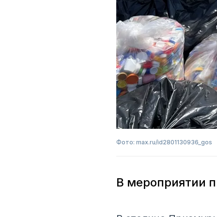
Фото: max.ru/id2801130936_gos
В мероприятии п