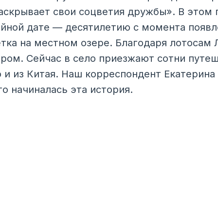
аскрывает свои соцветия дружбы». В этом 
йной дате — десятилетию с момента появл
тка на местном озере. Благодаря лотосам 
ром. Сейчас в село приезжают сотни путе
о и из Китая. Наш корреспондент Екатерина
его начиналась эта история.