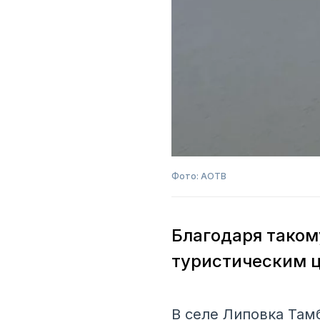
Фото: АОТВ
Благодаря таком
туристическим 
В селе Липовка Там