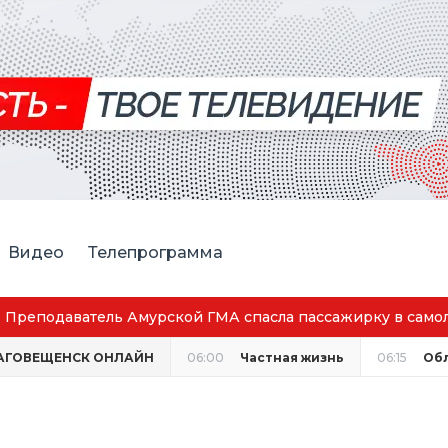
Видео
Телепрограмма
Амурская спортсменка выиграла первенство 
АГОВЕЩЕНСК ОНЛАЙН
06:00
Частная жизнь
06:15
Об