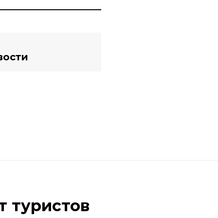
вости
т туристов