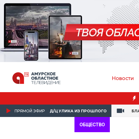
Новости
ПРЯМОЙ ЭФИР
Д/Ц УЛИКА ИЗ ПРОШЛОГО
БЛ
ОБЩЕСТВО