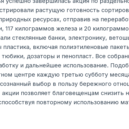
я успешно завершилась акция по раздельн
стрировали растущую готовность сортиров
 природных ресурсах, отправив на перерабо
, 117 килограммов железа и 20 килограмм
али стеклянные банки, электронику, ветошь
 пластика, включая полиэтиленовые пакеты
 тюбики, дозаторы и пенопласт. Все собра
аботку и дальнейшее использование. Подо
тном центре каждую третью субботу месяц
сознанный выбор в пользу бережного отн
в акции позволяет благовещенцам снизить н
способствуя повторному использованию ма