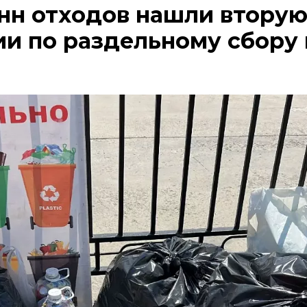
онн отходов нашли вторую
ии по раздельному сбору