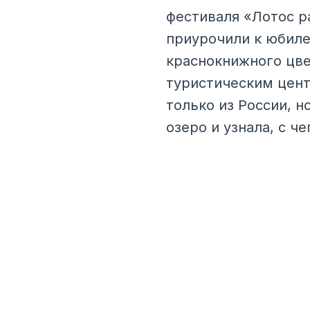
фестиваля «Лотос р
приурочили к юбиле
краснокнижного цве
туристическим цент
только из России, н
озеро и узнала, с ч