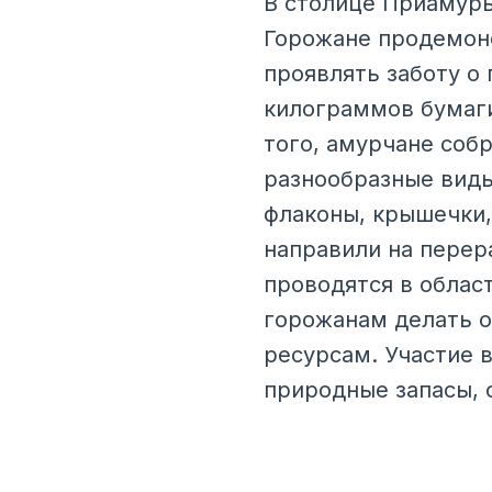
В столице Приамурь
Горожане продемон
проявлять заботу о
килограммов бумаги
того, амурчане собр
разнообразные виды
флаконы, крышечки,
направили на перер
проводятся в облас
горожанам делать о
ресурсам. Участие 
природные запасы, 