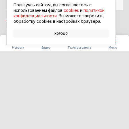
Google Новости
Пользуясь сайтом, вы соглашаетесь с
использованием файлов
cookies
и
политикой
конфиденциальности
. Вы можете запретить
обработку сookies в настройках браузера.
ХОРОШО
ВАСИЛИЙ ОРЛОВ
ПОЖАРНЫЕ ИЗВЕЩАТЕЛИ
Новости
Видео
Телепрограмма
Меню
ПОГОДА
Прогноз погоды на 06.08.26
06.08.2026 09:22