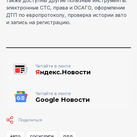
также доступны другие полезные инструменты:
электронные СТС, права и ОСАГО, оформление
ДТП по европротоколу, проверка истории авто
и запись на регистрацию.
Читайте в ленте
Я
ндекс.Новости
Читайте в ленте
Google Новости
АВТО
ГОСУСЛУГИ
ПДД