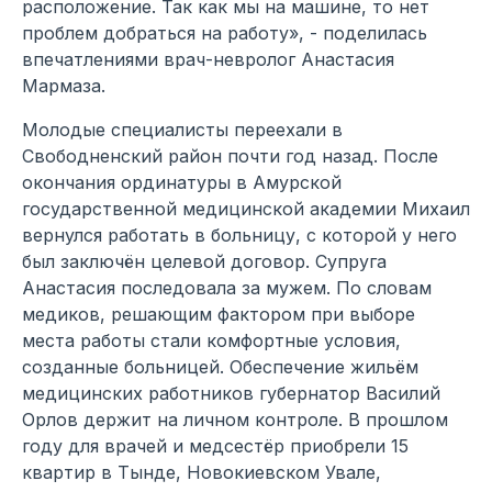
расположение. Так как мы на машине, то нет
проблем добраться на работу», - поделилась
впечатлениями врач-невролог Анастасия
Мармаза.
Молодые специалисты переехали в
Свободненский район почти год назад. После
окончания ординатуры в Амурской
государственной медицинской академии Михаил
вернулся работать в больницу, с которой у него
был заключён целевой договор. Супруга
Анастасия последовала за мужем. По словам
медиков, решающим фактором при выборе
места работы стали комфортные условия,
созданные больницей. Обеспечение жильём
медицинских работников губернатор Василий
Орлов держит на личном контроле. В прошлом
году для врачей и медсестёр приобрели 15
квартир в Тынде, Новокиевском Увале,