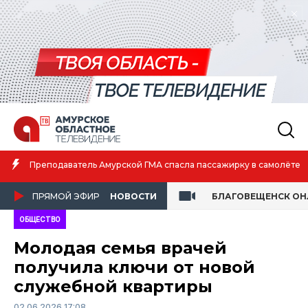
Преподаватель Амурской ГМА спасла пассажирку в самолёте
ПРЯМОЙ ЭФИР
НОВОСТИ
БЛАГОВЕЩЕНСК О
ОБЩЕСТВО
Молодая семья врачей
получила ключи от новой
служебной квартиры
02.06.2026 17:08