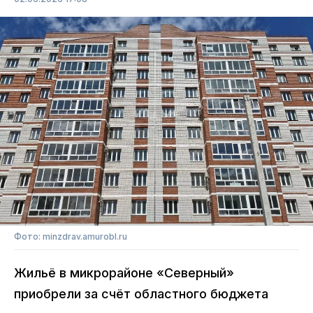
Фото: minzdrav.amurobl.ru
Жильё в микрорайоне «Северный»
приобрели за счёт областного бюджета