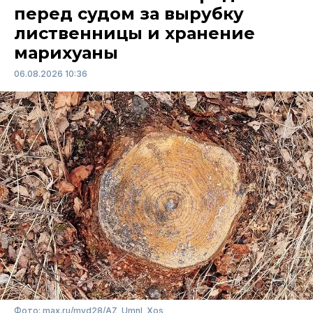
перед судом за вырубку
лиственницы и хранение
марихуаны
06.08.2026 10:36
Фото: max.ru/mvd28/AZ_UmnI_Xos