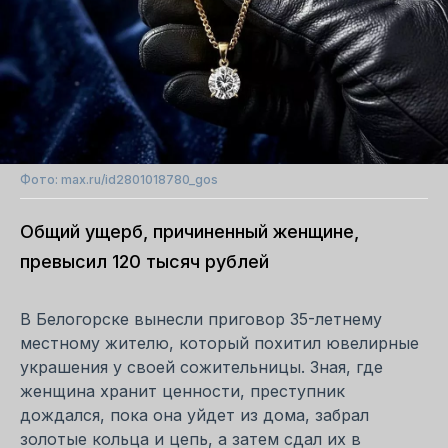
Фото: max.ru/id2801018780_gos
Общий ущерб, причиненный женщине,
превысил 120 тысяч рублей
В Белогорске вынесли приговор 35-летнему
местному жителю, который похитил ювелирные
украшения у своей сожительницы. Зная, где
женщина хранит ценности, преступник
дождался, пока она уйдет из дома, забрал
золотые кольца и цепь, а затем сдал их в