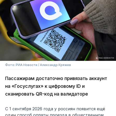
Фото: РИА Новости / Александр Кряжев
Пассажирам достаточно привязать аккаунт
на «Госуслугах» к цифровому ID и
сканировать QR-код на валидаторе
С 1 сентября 2026 года у россиян появится ещё
один способ оплаты проезда в общественном