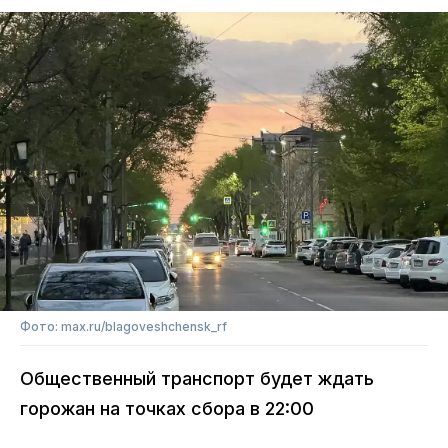
Фото: max.ru/blagoveshchensk_rf
Общественный транспорт будет ждать
горожан на точках сбора в 22:00