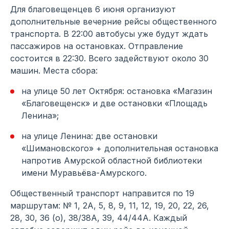
Для благовещенцев 6 июня организуют
дополнительные вечерние рейсы общественного
транспорта. В 22:00 автобусы уже будут ждать
пассажиров на остановках. Отправление
состоится в 22:30. Всего задействуют около 30
машин. Места сбора:
на улице 50 лет Октября: остановка «Магазин
«Благовещенск» и две остановки «Площадь
Ленина»;
на улице Ленина: две остановки
«Шимановского» + дополнительная остановка
напротив Амурской областной библиотеки
имени Муравьёва-Амурского.
Общественный транспорт направится по 19
маршрутам: № 1, 2А, 5, 8, 9, 11, 12, 19, 20, 22, 26,
28, 30, 36 (о), 38/38А, 39, 44/44А. Каждый