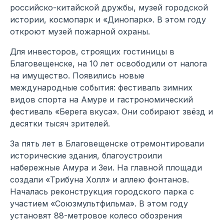
российско-китайской дружбы, музей городской
истории, космопарк и «Динопарк». В этом году
откроют музей пожарной охраны.
Для инвесторов, строящих гостиницы в
Благовещенске, на 10 лет освободили от налога
на имущество. Появились новые
международные события: фестиваль зимних
видов спорта на Амуре и гастрономический
фестиваль «Берега вкуса». Они собирают звёзд и
десятки тысяч зрителей.
За пять лет в Благовещенске отремонтировали
исторические здания, благоустроили
набережные Амура и Зеи. На главной площади
создали «Трибуна Холл» и аллею фонтанов.
Началась реконструкция городского парка с
участием «Союзмультфильма». В этом году
установят 88-метровое колесо обозрения