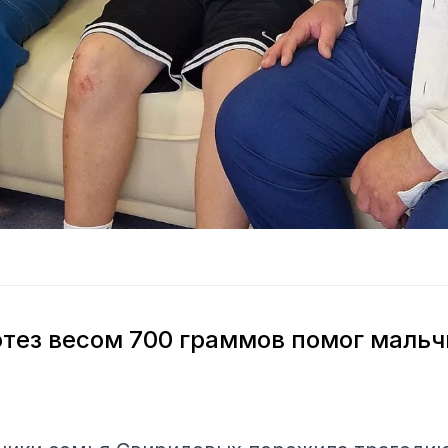
тез весом 700 граммов помог мальч