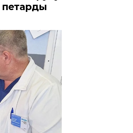
а петарды