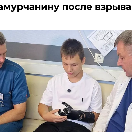
 амурчанину после взрыв