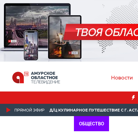
Новости
Преподаватель Амурской ГМА спасла пассажирку 
ПРЯМОЙ ЭФИР
Д/Ц КУЛИНАРНОЕ ПУТЕШЕСТВИЕ С Г. АС
ОБЩЕСТВО