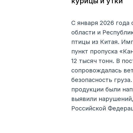
курицы и утки
С января 2026 года
области и Республи
птицы из Китая. И
пункт пропуска «Ка
12 тысяч тонн. В по
сопровождалась ве
безопасность груза
продукции были нап
выявили нарушений,
Российской Федера