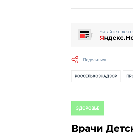
Читайте в лент
Я
ндекс.Н
РОССЕЛЬХОЗНАДЗОР
ПР
ЗДОРОВЬЕ
Врачи Детс