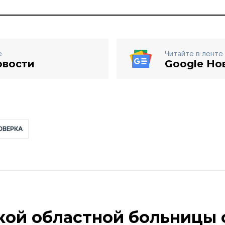
е
Читайте в ленте
овости
Google Но
ОВЕРКА
кой областной больницы 