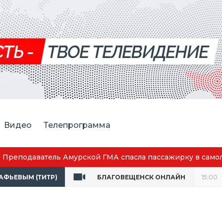
Видео
Телепрограмма
в самолёте
ТАФЬЕВЫМ (ТИТР)
БЛАГОВЕЩЕНСК ОНЛАЙН
15:00