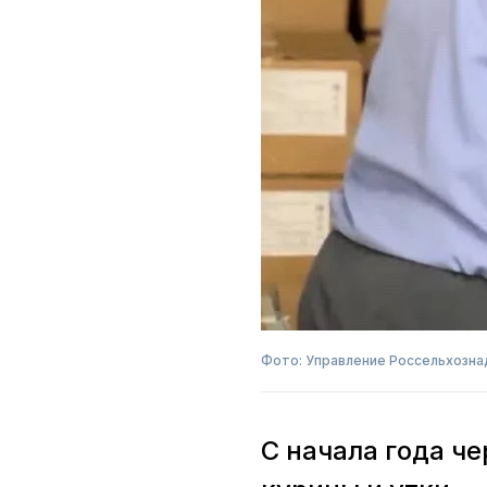
Фото: Управление Россельхозна
С начала года ч