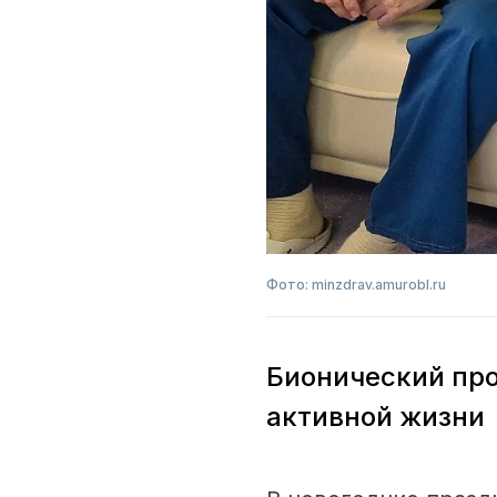
Фото: minzdrav.amurobl.ru
Бионический про
активной жизни