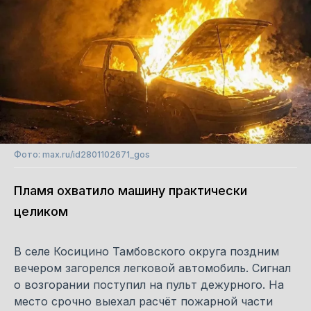
Фото: max.ru/id2801102671_gos
Пламя охватило машину практически
целиком
В селе Косицино Тамбовского округа поздним
вечером загорелся легковой автомобиль. Сигнал
о возгорании поступил на пульт дежурного. На
место срочно выехал расчёт пожарной части