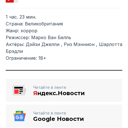
1 час. 23 мин.
Страна: Великобритания
Жанр: хоррор
Режиссер: Марко Ван Белль
Актёры: Дэйзи Джелли , Риз Мэннион , Шарлотта
Брэдли
Ограничение: 18+
Читайте в ленте
Я
ндекс.Новости
Читайте в ленте
Google Новости