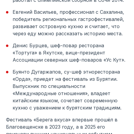
работал с олимпийской сборной в Сочи-2014.
Евгений Васильев, профессионал с Сахалина,
победитель региональных гастрофестивалей,
развивает островную кухню и считает, что
через еду можно рассказать историю места.
Денис Бурцев, шеф-повар ресторана
«Тортуга» в Якутске, вице-президент
Ассоциации северных шеф-поваров «Ус Кут».
Буянто Дугаржапов, су-шеф этноресторана
«Орда», приедет на фестиваль из Бурятии.
Выпускник по специальности
«Международные отношения», владеет
китайским языком, сочетает современную
кухню с уважением к бурятским традициям.
Фестиваль «Берега вкуса» впервые прошёл в
Благовещенске в 2023 году, а в 2025 его