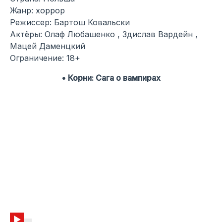
Жанр: хоррор
Режиссер: Бартош Ковальски
Актёры: Олаф Любашенко , Здислав Вардейн ,
Мацей Даменцкий
Ограничение: 18+
• Корни: Сага о вампирах