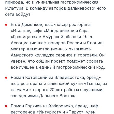
природа, но и уникальная гастрономическая
культура. В команду авторов дальневосточного
сета войдут:
Егор Деменков, шеф-повар ресторана
«Иволга», кафе «Мандаринка» и бара
«Гравицапа» в Амурской области. Член
Ассоциации шеф-поваров России и Японии,
мастер демонстрационных экзаменов
Амурского колледжа сервиса и торговли. Он
уверен, что общий проект поможет собрать
всё лучшее в единый гастрономический код.
Роман Котовский из Владивостока, бренд-
шеф ресторана итальянской кухни «Tiama», за
плечами которого 20 лет работы с лучшими
заведениями Дальнего Востока.
Роман Горячев из Хабаровска, бренд-шеф
ресторанов «Интурист» и «Парус», член