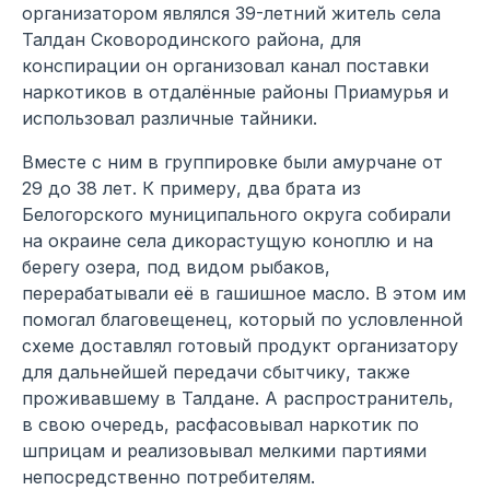
организатором являлся 39-летний житель села
Талдан Сковородинского района, для
конспирации он организовал канал поставки
наркотиков в отдалённые районы Приамурья и
использовал различные тайники.
Вместе с ним в группировке были амурчане от
29 до 38 лет. К примеру, два брата из
Белогорского муниципального округа собирали
на окраине села дикорастущую коноплю и на
берегу озера, под видом рыбаков,
перерабатывали её в гашишное масло. В этом им
помогал благовещенец, который по условленной
схеме доставлял готовый продукт организатору
для дальнейшей передачи сбытчику, также
проживавшему в Талдане. А распространитель,
в свою очередь, расфасовывал наркотик по
шприцам и реализовывал мелкими партиями
непосредственно потребителям.