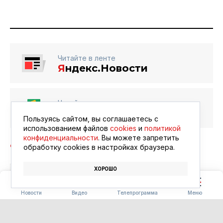
Читайте в ленте
Я
ндекс.Новости
Читайте в ленте
Google Новости
Пользуясь сайтом, вы соглашаетесь с
использованием файлов
cookies
и
политикой
конфиденциальности
. Вы можете запретить
обработку сookies в настройках браузера.
ХОРОШО
ПОГОДА
ПРОГНОЗ ПОГОДЫ
Новости
Видео
Телепрограмма
Меню
ОБЩЕСТВО