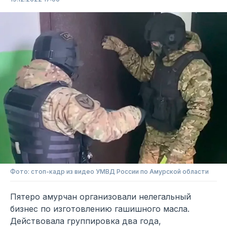
Фото: стоп-кадр из видео УМВД России по Амурской области
Пятеро амурчан организовали нелегальный
бизнес по изготовлению гашишного масла.
Действовала группировка два года,