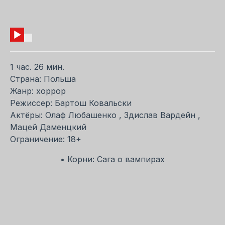
1 час. 26 мин.
Страна: Польша
Жанр: хоррор
Режиссер: Бартош Ковальски
Актёры: Олаф Любашенко , Здислав Вардейн ,
Мацей Даменцкий
Ограничение: 18+
• Корни: Сага о вампирах