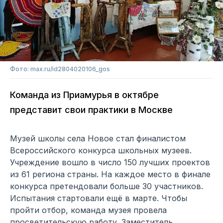
Фото: max.ru/id2804020106_gos
Команда из Приамурья в октябре
представит свои практики в Москве
Музей школы села Новое стал финалистом
Всероссийского конкурса школьных музеев.
Учреждение вошло в число 150 лучших проектов
из 61 региона страны. На каждое место в финале
конкурса претендовали больше 30 участников.
Испытания стартовали ещё в марте. Чтобы
пройти отбор, команда музея провела
просветительскую работу. Заместитель