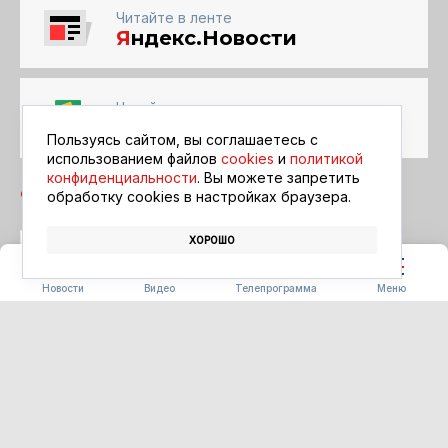
Читайте в ленте
Я
ндекс.Новости
Читайте в ленте
Google Новости
Пользуясь сайтом, вы соглашаетесь с
использованием файлов
cookies
и
политикой
конфиденциальности
. Вы можете запретить
обработку сookies в настройках браузера.
ХОРОШО
БЛАГОВЕЩЕНСК
АФИША
КИНО
Новости
Видео
Телепрограмма
Меню
ПОГОДА
Погода 09.08.2026
09.08.2026 09:00