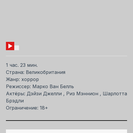
1 час. 23 мин.
Страна: Великобритания
Жанр: хоррор
Режиссер: Марко Ван Белль
Актёры: Дэйзи Джелли , Риз Мэннион , Шарлотта
Брэдли
Ограничение: 18+