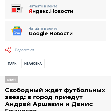
Читайте в ленте
Я
ндекс.Новости
Читайте в ленте
Google Новости
ПАРК
ИВАНОВКА
СПОРТ
Свободный ждёт футбольных
звёзд: в город приедут
Андрей Аршавин и Денис
Глушаков