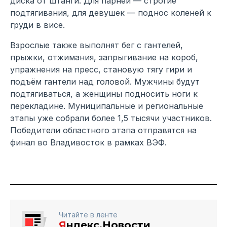
диска от штанги. Для парней — строгие
подтягивания, для девушек — поднос коленей к
груди в висе.
Взрослые также выполнят бег с гантелей,
прыжки, отжимания, запрыгивание на короб,
упражнения на пресс, становую тягу гири и
подъём гантели над головой. Мужчины будут
подтягиваться, а женщины подносить ноги к
перекладине. Муниципальные и региональные
этапы уже собрали более 1,5 тысячи участников.
Победители областного этапа отправятся на
финал во Владивосток в рамках ВЭФ.
Читайте в ленте
Я
ндекс.Новости