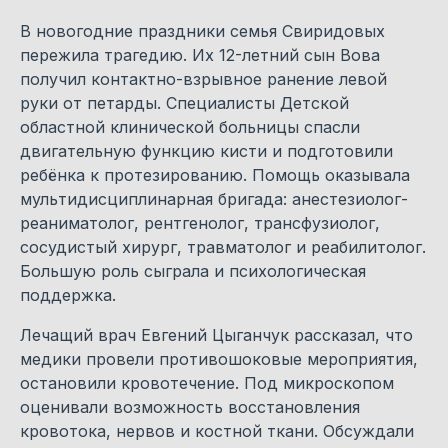
В новогодние праздники семья Свиридовых
пережила трагедию. Их 12-летний сын Вова
получил контактно-взрывное ранение левой
руки от петарды. Специалисты Детской
областной клинической больницы спасли
двигательную функцию кисти и подготовили
ребёнка к протезированию. Помощь оказывала
мультидисциплинарная бригада: анестезиолог-
реаниматолог, рентгенолог, трансфузиолог,
сосудистый хирург, травматолог и реабилитолог.
Большую роль сыграла и психологическая
поддержка.
Лечащий врач Евгений Цыганчук рассказал, что
медики провели противошоковые мероприятия,
остановили кровотечение. Под микроскопом
оценивали возможность восстановления
кровотока, нервов и костной ткани. Обсуждали