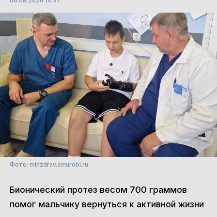
06.08.2026 14:37
Фото: minzdrav.amurobl.ru
Бионический протез весом 700 граммов
помог мальчику вернуться к активной жизни