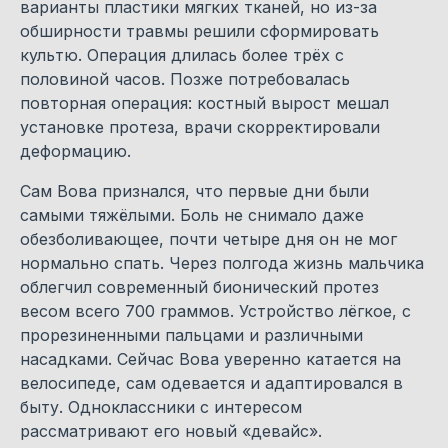
варианты пластики мягких тканей, но из-за
обширности травмы решили сформировать
культю. Операция длилась более трёх с
половиной часов. Позже потребовалась
повторная операция: костный вырост мешал
установке протеза, врачи скорректировали
деформацию.
Сам Вова признался, что первые дни были
самыми тяжёлыми. Боль не снимало даже
обезболивающее, почти четыре дня он не мог
нормально спать. Через полгода жизнь мальчика
облегчил современный бионический протез
весом всего 700 граммов. Устройство лёгкое, с
прорезиненными пальцами и различными
насадками. Сейчас Вова уверенно катается на
велосипеде, сам одевается и адаптировался в
быту. Одноклассники с интересом
рассматривают его новый «девайс».