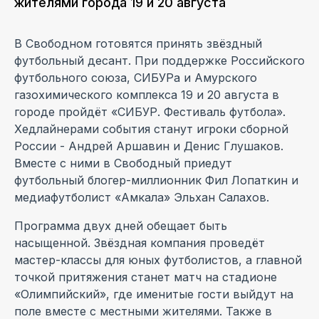
жителями города 19 и 20 августа
В Свободном готовятся принять звёздный
футбольный десант. При поддержке Российского
футбольного союза, СИБУРа и Амурского
газохимического комплекса 19 и 20 августа в
городе пройдёт «СИБУР. Фестиваль футбола».
Хедлайнерами события станут игроки сборной
России - Андрей Аршавин и Денис Глушаков.
Вместе с ними в Свободный приедут
футбольный блогер-миллионник Фил Лопаткин и
медиафутболист «Амкала» Эльхан Салахов.
Программа двух дней обещает быть
насыщенной. Звёздная компания проведёт
мастер-классы для юных футболистов, а главной
точкой притяжения станет матч на стадионе
«Олимпийский», где именитые гости выйдут на
поле вместе с местными жителями. Также в