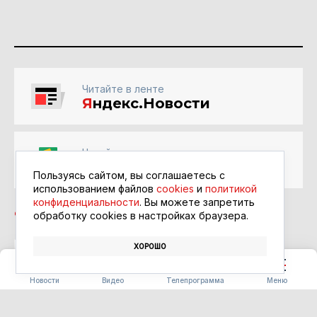
Читайте в ленте
Я
ндекс.Новости
Читайте в ленте
Google Новости
Пользуясь сайтом, вы соглашаетесь с
использованием файлов
cookies
и
политикой
конфиденциальности
. Вы можете запретить
обработку сookies в настройках браузера.
ХОРОШО
МЕДИЦИНА
ДЕТИ
ВРАЧИ
Новости
Видео
Телепрограмма
Меню
ОБЩЕСТВО