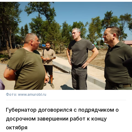
Фото: www.amurobl.ru
Губернатор договорился с подрядчиком о
досрочном завершении работ к концу
октября