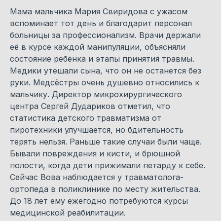
Мама мальчика Мария Свиридова с ужасом
вспоминает тот день и благодарит персонал
больницы за профессионализм. Врачи держали
её в курсе каждой манипуляции, объясняли
состояние ребёнка и этапы принятия травмы.
Медики утешали сына, что он не останется без
руки. Медсёстры очень душевно относились к
мальчику. Директор микрохирургического
центра Сергей Дудариков отметил, что
статистика детского травматизма от
пиротехники улучшается, но бдительность
терять нельзя. Раньше такие случаи были чаще.
Бывали повреждения и кисти, и брюшной
полости, когда дети прижимали петарду к себе.
Сейчас Вова наблюдается у травматолога-
ортопеда в поликлинике по месту жительства.
До 18 лет ему ежегодно потребуются курсы
медицинской реабилитации.