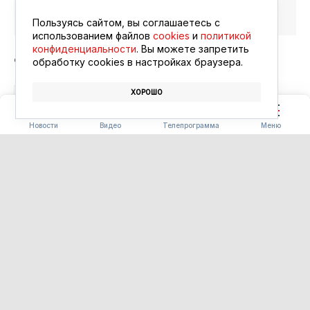
Читайте в ленте
Google Новости
Пользуясь сайтом, вы соглашаетесь с
использованием файлов
cookies
и
политикой
конфиденциальности
. Вы можете запретить
обработку сookies в настройках браузера.
ХОРОШО
БЛАГОВЕЩЕНСК
АФИША
КИНО
Новости
Видео
Телепрограмма
Меню
ПОГОДА
Погода 08.08.2026
08.08.2026 09:00