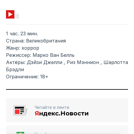
1 час. 23 мин.
Страна: Великобритания
Жанр: хоррор
Режиссер: Марко Ван Белль
Актёры: Дэйзи Джелли , Риз Мэннион , Шарлотта
Брэдли
Ограничение: 18+
Читайте в ленте
Я
ндекс.Новости