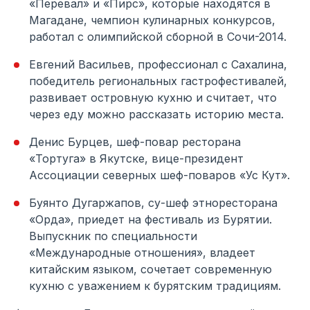
«Перевал» и «Пирс», которые находятся в
Магадане, чемпион кулинарных конкурсов,
работал с олимпийской сборной в Сочи-2014.
Евгений Васильев, профессионал с Сахалина,
победитель региональных гастрофестивалей,
развивает островную кухню и считает, что
через еду можно рассказать историю места.
Денис Бурцев, шеф-повар ресторана
«Тортуга» в Якутске, вице-президент
Ассоциации северных шеф-поваров «Ус Кут».
Буянто Дугаржапов, су-шеф этноресторана
«Орда», приедет на фестиваль из Бурятии.
Выпускник по специальности
«Международные отношения», владеет
китайским языком, сочетает современную
кухню с уважением к бурятским традициям.