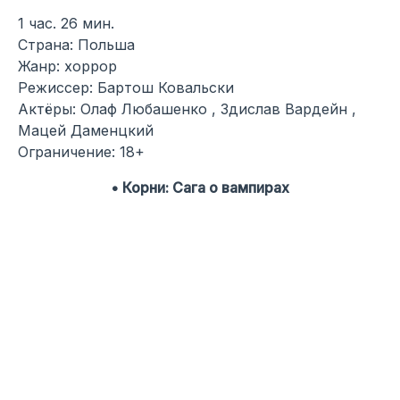
1 час. 26 мин.
Страна: Польша
Жанр: хоррор
Режиссер: Бартош Ковальски
Актёры: Олаф Любашенко , Здислав Вардейн ,
Мацей Даменцкий
Ограничение: 18+
• Корни: Сага о вампирах