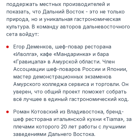
поддержать местных производителей и
показать, что Дальний Восток - это не только
природа, но и уникальная гастрономическая
культура. В команду авторов дальневосточного
сета войдут:
Егор Деменков, шеф-повар ресторана
«Иволга», кафе «Мандаринка» и бара
«Гравицапа» в Амурской области. Член
Ассоциации шеф-поваров России и Японии,
мастер демонстрационных экзаменов
Амурского колледжа сервиса и торговли. Он
уверен, что общий проект поможет собрать
всё лучшее в единый гастрономический код.
Роман Котовский из Владивостока, бренд-
шеф ресторана итальянской кухни «Tiama», за
плечами которого 20 лет работы с лучшими
заведениями Дальнего Востока.