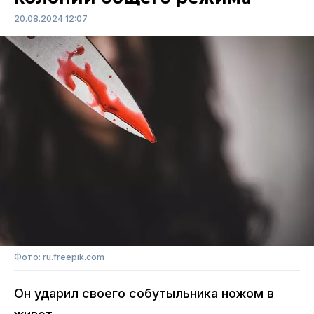
20.08.2024 12:07
Фото: ru.freepik.com
Он ударил своего собутыльника ножом в