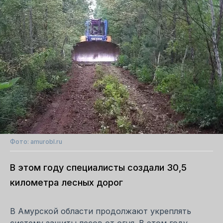
Фото: amurobl.ru
В этом году специалисты создали 30,5
километра лесных дорог
В Амурской области продолжают укреплять
систему защиты лесов от огня. В этом году