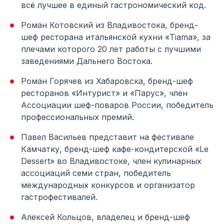
всё лучшее в единый гастрономический код.
Роман Котовский из Владивостока, бренд-
шеф ресторана итальянской кухни «Tiama», за
плечами которого 20 лет работы с лучшими
заведениями Дальнего Востока.
Роман Горячев из Хабаровска, бренд-шеф
ресторанов «Интурист» и «Парус», член
Ассоциации шеф-поваров России, победитель
профессиональных премий.
Павел Васильев представит на фестивале
Камчатку, бренд-шеф кафе-кондитерской «Le
Dessert» во Владивостоке, член кулинарных
ассоциаций семи стран, победитель
международных конкурсов и организатор
гастрофестивалей.
Алексей Кольцов, владелец и бренд-шеф