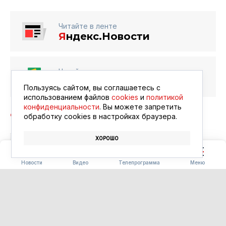
Читайте в ленте
Я
ндекс.Новости
Читайте в ленте
Google Новости
Пользуясь сайтом, вы соглашаетесь с
использованием файлов
cookies
и
политикой
конфиденциальности
. Вы можете запретить
обработку сookies в настройках браузера.
ХОРОШО
БЛАГОВЕЩЕНСК
АФИША
КИНО
Новости
Видео
Телепрограмма
Меню
ПОГОДА
Погода 08.08.2026
08.08.2026 09:00