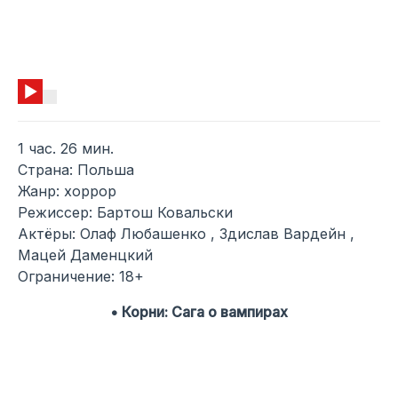
1 час. 26 мин.
Страна: Польша
Жанр: хоррор
Режиссер: Бартош Ковальски
Актёры: Олаф Любашенко , Здислав Вардейн ,
Мацей Даменцкий
Ограничение: 18+
• Корни: Сага о вампирах