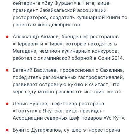
кейтеринга «Вау Фуршет» в Чите, вице-
президент Забайкальской ассоциации
рестораторов, создатель кулинарной книги по
рецептам жён декабристов.
Александр Акмаев, бренд-шеф ресторанов
«Перевал» и «Пирс», которые находятся в
Магадане, чемпион кулинарных конкурсов,
работал с олимпийской сборной в Сочи-2014.
Евгений Васильев, профессионал с Сахалина,
победитель региональных гастрофестивалей,
развивает островную кухню и считает, что
через еду можно рассказать историю места.
Денис Бурцев, шеф-повар ресторана
«Тортуга» в Якутске, вице-президент
Ассоциации северных шеф-поваров «Ус Кут».
Буянто Дугаржапов, су-шеф этноресторана