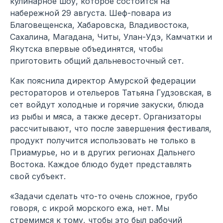
кулинарное шоу, которое состоится на
набережной 29 августа. Шеф-повара из
Благовещенска, Хабаровска, Владивостока,
Сахалина, Магадана, Читы, Улан-Удэ, Камчатки и
Якутска впервые объединятся, чтобы
приготовить общий дальневосточный сет.
Как пояснила директор Амурской федерации
рестораторов и отельеров Татьяна Гудзовская, в
сет войдут холодные и горячие закуски, блюда
из рыбы и мяса, а также десерт. Организаторы
рассчитывают, что после завершения фестиваля,
продукт получится использовать не только в
Приамурье, но и в других регионах Дальнего
Востока. Каждое блюдо будет представлять
свой субъект.
«Задачи сделать что-то очень сложное, грубо
говоря, с икрой морского ежа, нет. Мы
стремимся к тому, чтобы это был рабочий