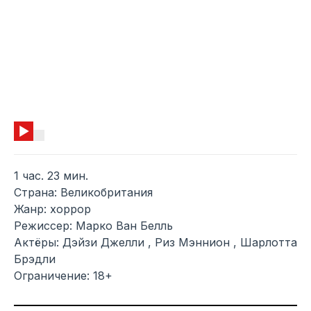
1 час. 23 мин.
Страна: Великобритания
Жанр: хоррор
Режиссер: Марко Ван Белль
Актёры: Дэйзи Джелли , Риз Мэннион , Шарлотта
Брэдли
Ограничение: 18+