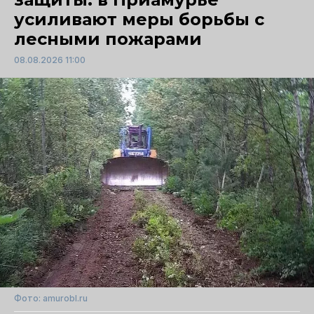
усиливают меры борьбы с
лесными пожарами
08.08.2026 11:00
Фото: amurobl.ru