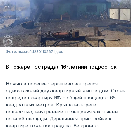
Фото: max.ru/id2801102671_gos
В пожаре пострадал 16-летний подросток
Ночью в посёлке Серышево загорелся
одноэтажный двухквартирный жилой дом. Огонь
повредил квартиру №2 - общей площадью 65
квадратных метров. Крыша выгорела
полностью, внутренние помещения закопчены
по всей площади. Деревянная пристройка к
квартире тоже пострадала. Её кровлю