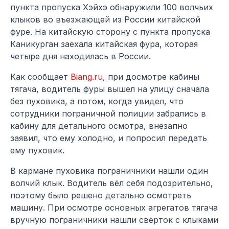
пункта пропуска Хэйхэ обнаружили 100 волчьих
клыков во въезжающей из России китайской
фуре. На китайскую сторону с пункта пропуска
Каникурган заехала китайская фура, которая
четыре дня находилась в России.
Как сообщает
Biang.ru
, при досмотре кабины
тягача, водитель фуры вышел на улицу сначала
без пуховика, а потом, когда увидел, что
сотрудники пограничной полиции забрались в
кабину для детального осмотра, внезапно
заявил, что ему холодно, и попросил передать
ему пуховик.
В кармане пуховика пограничники нашли один
волчий клык. Водитель вёл себя подозрительно,
поэтому было решено детально осмотреть
машину. При осмотре основных агрегатов тягача
вручную пограничники нашли свёрток с клыками