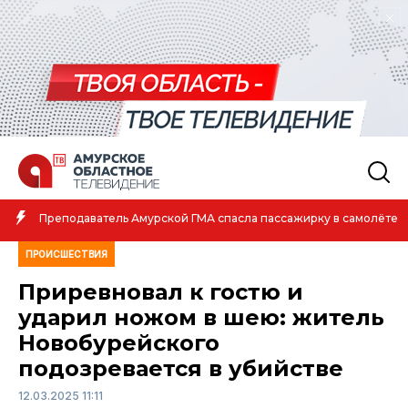
Амурская спорт
ь Амурской ГМА спасла пассажирку в самолёте
атлетике
ПРОИСШЕСТВИЯ
Приревновал к гостю и
ударил ножом в шею: житель
Новобурейского
подозревается в убийстве
12.03.2025 11:11