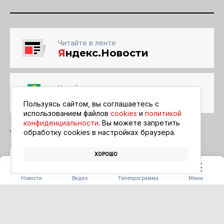
Читайте в ленте
Я
ндекс.Новости
Читайте в ленте
Google Новости
Пользуясь сайтом, вы соглашаетесь с
использованием файлов
cookies
и
политикой
конфиденциальности
. Вы можете запретить
обработку сookies в настройках браузера.
ХОРОШО
ЗАКОН
ТРУДОУСТРОЙСТВО
ДЕКРЕТ
Новости
Видео
Телепрограмма
Меню
КУЛЬТУРА
Амурчане могут принять