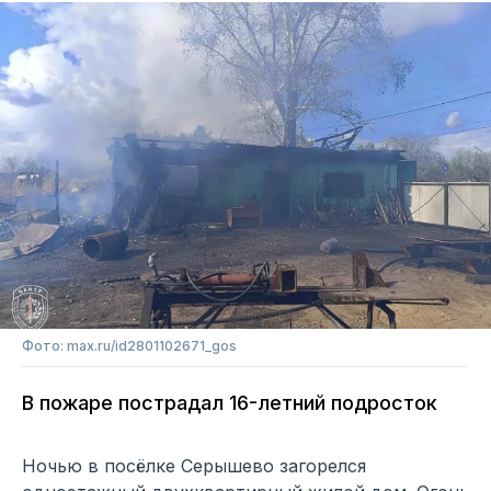
Фото: max.ru/id2801102671_gos
В пожаре пострадал 16-летний подросток
Ночью в посёлке Серышево загорелся