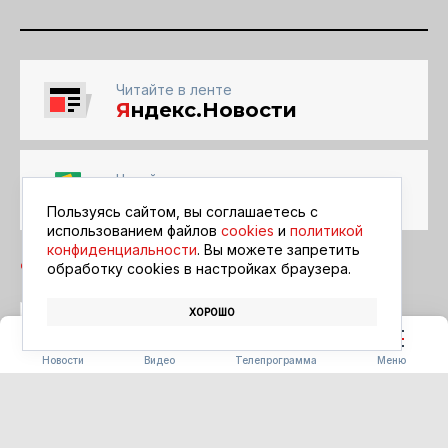
Читайте в ленте
Я
ндекс.Новости
Читайте в ленте
Google Новости
Пользуясь сайтом, вы соглашаетесь с
использованием файлов
cookies
и
политикой
конфиденциальности
. Вы можете запретить
обработку сookies в настройках браузера.
ХОРОШО
БЛАГОВЕЩЕНСК
АФИША
КИНО
Новости
Видео
Телепрограмма
Меню
ПОГОДА
Погода 09.08.2026