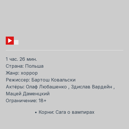
1 час. 26 мин.
Страна: Польша
Жанр: хоррор
Режиссер: Бартош Ковальски
Актёры: Олаф Любашенко , Здислав Вардейн ,
Мацей Даменцкий
Ограничение: 18+
• Корни: Сага о вампирах