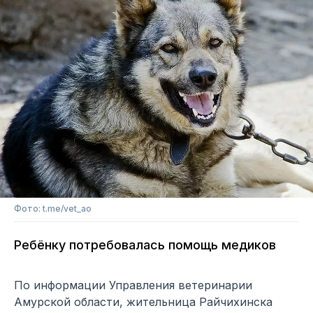
Фото: t.me/vet_ao
Ребёнку потребовалась помощь медиков
По информации Управления ветеринарии
Амурской области, жительница Райчихинска