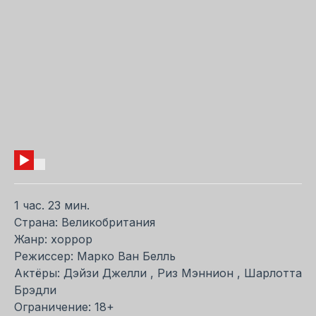
1 час. 23 мин.
Страна: Великобритания
Жанр: хоррор
Режиссер: Марко Ван Белль
Актёры: Дэйзи Джелли , Риз Мэннион , Шарлотта
Брэдли
Ограничение: 18+