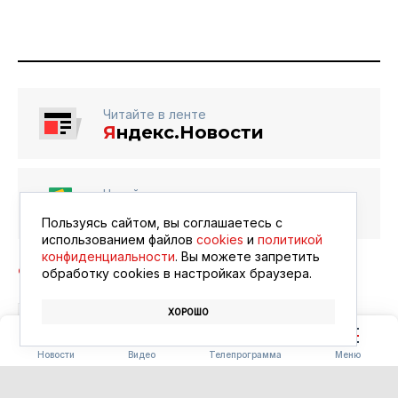
Читайте в ленте
Я
ндекс.Новости
Читайте в ленте
Google Новости
Пользуясь сайтом, вы соглашаетесь с
использованием файлов
cookies
и
политикой
конфиденциальности
. Вы можете запретить
обработку сookies в настройках браузера.
ХОРОШО
ДОРОЖНОЕ ДВИЖЕНИЕ
ПДД
Новости
Видео
Телепрограмма
Меню
ОБРАЗОВАНИЕ