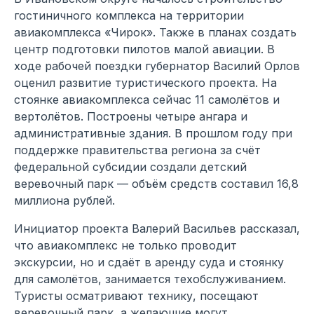
гостиничного комплекса на территории
авиакомплекса «Чирок». Также в планах создать
центр подготовки пилотов малой авиации. В
ходе рабочей поездки губернатор Василий Орлов
оценил развитие туристического проекта. На
стоянке авиакомплекса сейчас 11 самолётов и
вертолётов. Построены четыре ангара и
административные здания. В прошлом году при
поддержке правительства региона за счёт
федеральной субсидии создали детский
веревочный парк — объём средств составил 16,8
миллиона рублей.
Инициатор проекта Валерий Васильев рассказал,
что авиакомплекс не только проводит
экскурсии, но и сдаёт в аренду суда и стоянку
для самолётов, занимается техобслуживанием.
Туристы осматривают технику, посещают
веревочный парк, а желающие могут