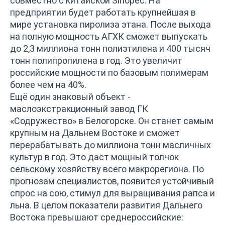
совместно с китайской Sinopec. На
предприятии будет работать крупнейшая в
мире установка пиролиза этана. После выхода
на полную мощность АГХК сможет выпускать
до 2,3 миллиона тонн полиэтилена и 400 тысяч
тонн полипропилена в год. Это увеличит
российские мощности по базовым полимерам
более чем на 40%.
Ещё один знаковый объект -
маслоэкстракционный завод ГК
«Содружество» в Белогорске. Он станет самым
крупным на Дальнем Востоке и сможет
перерабатывать до миллиона тонн масличных
культур в год. Это даст мощный толчок
сельскому хозяйству всего макрорегиона. По
прогнозам специалистов, появится устойчивый
спрос на сою, стимул для выращивания рапса и
льна. В целом показатели развития Дальнего
Востока превышают среднероссийские: