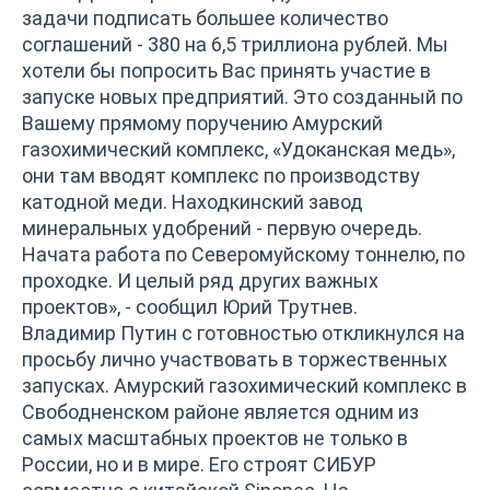
задачи подписать большее количество
соглашений - 380 на 6,5 триллиона рублей. Мы
хотели бы попросить Вас принять участие в
запуске новых предприятий. Это созданный по
Вашему прямому поручению Амурский
газохимический комплекс, «Удоканская медь»,
они там вводят комплекс по производству
катодной меди. Находкинский завод
минеральных удобрений - первую очередь.
Начата работа по Северомуйскому тоннелю, по
проходке. И целый ряд других важных
проектов», - сообщил Юрий Трутнев.
Владимир Путин с готовностью откликнулся на
просьбу лично участвовать в торжественных
запусках. Амурский газохимический комплекс в
Свободненском районе является одним из
самых масштабных проектов не только в
России, но и в мире. Его строят СИБУР