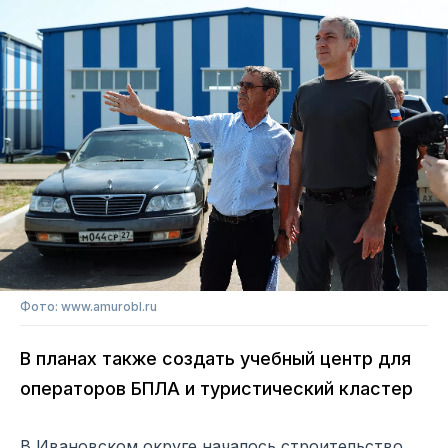
Фото: www.amurobl.ru
В планах также создать учебный центр для
операторов БПЛА и туристический кластер
В Ивановском округе началось строительство