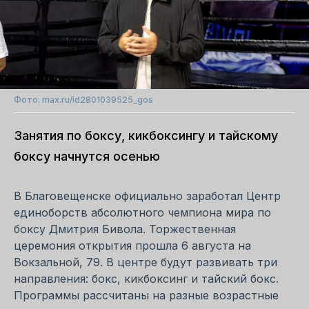
Фото: max.ru/id2801039525_gos
Занятия по боксу, кикбоксингу и тайскому
боксу начнутся осенью
В Благовещенске официально заработал Центр
единоборств абсолютного чемпиона мира по
боксу Дмитрия Бивола. Торжественная
церемония открытия прошла 6 августа на
Вокзальной, 79. В центре будут развивать три
направления: бокс, кикбоксинг и тайский бокс.
Программы рассчитаны на разные возрастные