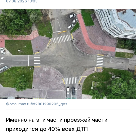
07.08.2026 13:03
Фото: max.ru/id2801290295_gos
Именно на эти части проезжей части
приходится до 40% всех ДТП