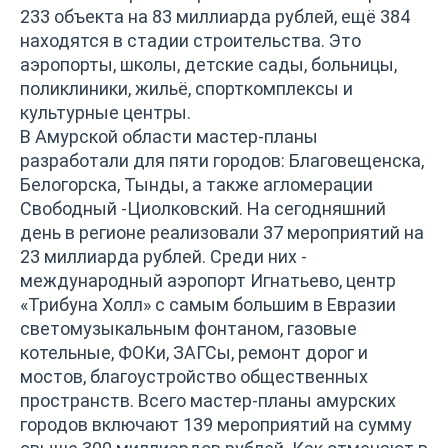
233 объекта на 83 миллиарда рублей, ещё 384
находятся в стадии строительства. Это
аэропорты, школы, детские сады, больницы,
поликлиники, жильё, спорткомплексы и
культурные центры.
В Амурской области мастер-планы
разработали для пяти городов: Благовещенска,
Белогорска, Тынды, а также агломерации
Свободный -Циолковский. На сегодняшний
день в регионе реализовали 37 мероприятий на
23 миллиарда рублей. Среди них -
международный аэропорт Игнатьево, центр
«Трибуна Холл» с самым большим в Евразии
светомузыкальным фонтаном, газовые
котельные, ФОКи, ЗАГСы, ремонт дорог и
мостов, благоустройство общественных
пространств. Всего мастер-планы амурских
городов включают 139 мероприятий на сумму