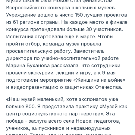
Музей школы села Новое стал финалистом
Всероссийского конкурса школьных музеев.
Учреждение вошло в число 150 лучших проектов
из 61 региона страны. На каждое место в финале
конкурса претендовали больше 30 участников.
Испытания стартовали ещё в марте. Чтобы
пройти отбор, команда музея провела
просветительскую работу. Заместитель
директора по учебно-воспитательной работе
Марина Буханова рассказала, что сотрудники
провели экскурсии, лекции и игру, а к 9 мая
подготовили мероприятие «Женщина на войне»
и видеопрезентацию о защитниках Отечества.
«Наш музей маленький, хотя экспонатов уже
больше 800. Я представила практику «Музей как
центр социокультурного партнерства». Эта
победа - заслуга всего села Новое: педагогов,
учеников, выпускников и неравнодушных