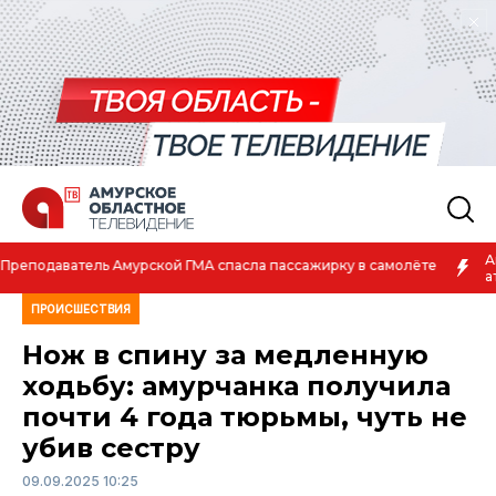
Амурская спортсменка выиграла первенство России по лёгкой
атлетике
ПРОИСШЕСТВИЯ
Нож в спину за медленную
ходьбу: амурчанка получила
почти 4 года тюрьмы, чуть не
убив сестру
09.09.2025 10:25