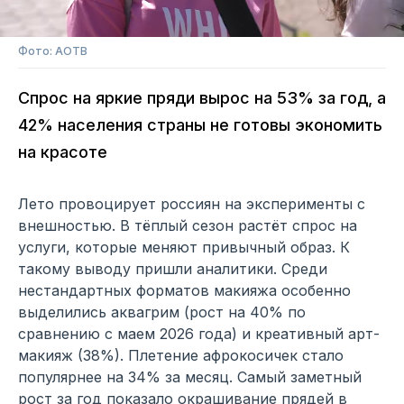
Фото: АОТВ
Спрос на яркие пряди вырос на 53% за год, а
42% населения страны не готовы экономить
на красоте
Лето провоцирует россиян на эксперименты с
внешностью. В тёплый сезон растёт спрос на
услуги, которые меняют привычный образ. К
такому выводу пришли аналитики. Среди
нестандартных форматов макияжа особенно
выделились аквагрим (рост на 40% по
сравнению с маем 2026 года) и креативный арт-
макияж (38%). Плетение афрокосичек стало
популярнее на 34% за месяц. Самый заметный
рост за год показало окрашивание прядей в