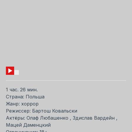
1 час. 26 мин.
Страна: Польша
Жанр: хоррор
Режиссер: Бартош Ковальски
Актёры: Олаф Любашенко , Здислав Вардейн ,
Мацей Даменцкий
Ограничение: 18+