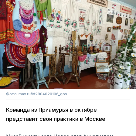
Фото: max.ru/id2804020106_gos
Команда из Приамурья в октябре
представит свои практики в Москве