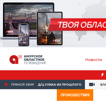
Новости
спасла пассажирку в самолёте
ПРЯМОЙ ЭФИР
Д/Ц УЛИКА ИЗ ПРОШЛОГО
БЛ
ПРОИСШЕСТВИЯ