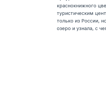
краснокнижного цве
туристическим цент
только из России, н
озеро и узнала, с ч