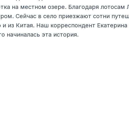
тка на местном озере. Благодаря лотосам 
ром. Сейчас в село приезжают сотни путе
о и из Китая. Наш корреспондент Екатерина
его начиналась эта история.