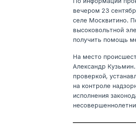
По информации прок
вечером 23 сентябр
селе Москвитино. П
высоковольтной эле
получить помощь м
На место происшест
Александр Кузьмин.
проверкой, устанав
на контроле надзор
исполнения законод
несовершеннолетни