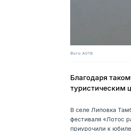
Фото: АОТВ
Благодаря таком
туристическим 
В селе Липовка Там
фестиваля «Лотос р
приурочили к юбиле