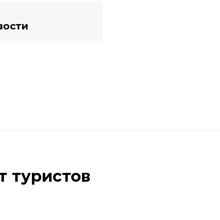
вости
т туристов