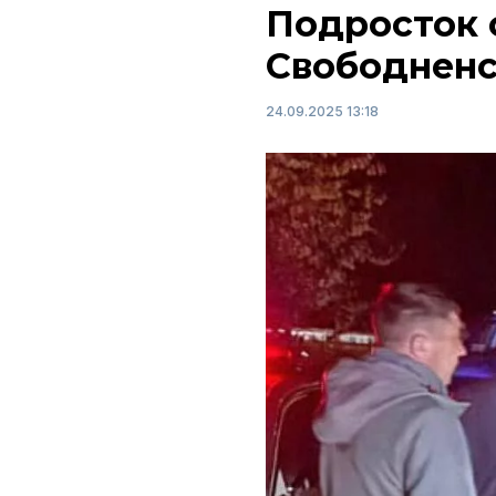
Подросток с
Свободненс
24.09.2025 13:18