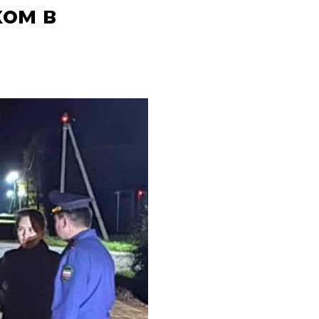
ком в