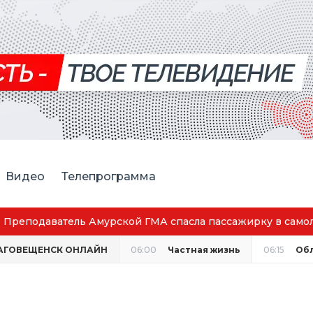
Видео
Телепрограмма
АГОВЕЩЕНСК ОНЛАЙН
06:00
Частная жизнь
06:15
Об