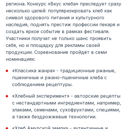
региона. Конкурс «Вкус хлеба» преследует сразу
несколько целей: популяризировать хлеб как
символ здорового питания и культурного
наследия, поднять престиж профессии пекаря и
создать яркое событие в рамках фестиваля.
Участники получат не только шанс проявить
себя, но и площадку для рекламы своей
продукции. Соревнование пройдёт в семи
номинациях:
«Классика жанра» - традиционные ржаные,
пшеничные и ржано-пшеничные хлеба с
соблюдением рецептуры.
«Хлебный эксперимент» - авторские рецепты
с нестандартными ингредиентами, например,
злаками, семенами, сухофруктами, специями,
а также бездрожжевые технологии.
«Хлеб Амурской земли» - аутентичные и