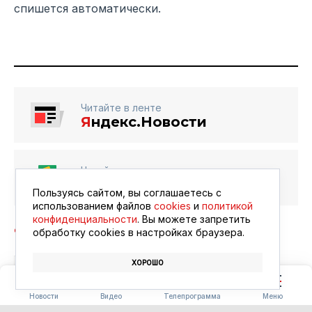
спишется автоматически.
Читайте в ленте
Я
ндекс.Новости
Читайте в ленте
Google Новости
Пользуясь сайтом, вы соглашаетесь с
использованием файлов
cookies
и
политикой
конфиденциальности
. Вы можете запретить
обработку сookies в настройках браузера.
ХОРОШО
АВТОБУСЫ
МЕССЕНДЖЕР MAX
Новости
Видео
Телепрограмма
Меню