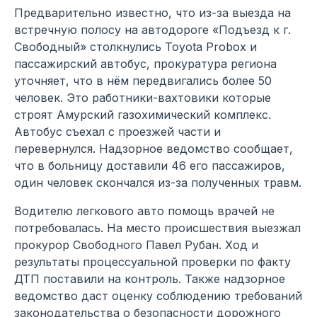
Предварительно известно, что из-за выезда на
встречную полосу на автодороге «Подъезд к г.
Свободный» столкнулись Toyota Probox и
пассажирский автобус, прокуратура региона
уточняет, что в нём передвигались более 50
человек. Это работники-вахтовики которые
строят Амурский газохимический комплекс.
Автобус съехал с проезжей части и
перевернулся. Надзорное ведомство сообщает,
что в больницу доставили 46 его пассажиров,
один человек скончался из-за полученных травм.
Водителю легкового авто помощь врачей не
потребовалась. На место происшествия выезжал
прокурор Свободного Павел Рубан. Ход и
результаты процессуальной проверки по факту
ДТП поставили на контроль. Также надзорное
ведомство даст оценку соблюдению требований
законодательства о безопасности дорожного