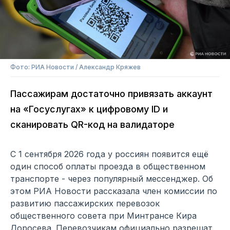
Фото: РИА Новости / Александр Кряжев
Пассажирам достаточно привязать аккаунт
на «Госуслугах» к цифровому ID и
сканировать QR-код на валидаторе
С 1 сентября 2026 года у россиян появится ещё
один способ оплаты проезда в общественном
транспорте - через популярный мессенджер. Об
этом РИА Новости рассказала член комиссии по
развитию пассажирских перевозок
общественного совета при Минтрансе Кира
Доросева. Перевозчикам официально разрешат