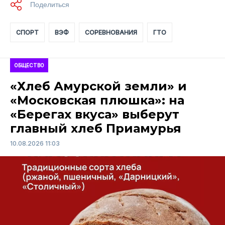
СПОРТ
ВЭФ
СОРЕВНОВАНИЯ
ГТО
ОБЩЕСТВО
«Хлеб Амурской земли» и
«Московская плюшка»: на
«Берегах вкуса» выберут
главный хлеб Приамурья
10.08.2026 11:03