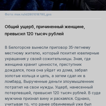
Фото: max.ru/id2801018780_gos
Общий ущерб, причиненный женщине,
превысил 120 тысяч рублей
В Белогорске вынесли приговор 35-летнему
местному жителю, который похитил ювелирные
украшения у своей сожительницы. Зная, где
женщина хранит ценности, преступник
дождался, пока она уйдет из дома, забрал
золотые кольца и цепь, а затем сдал их в
ломбард. Вырученные деньги злоумышленник
потратил на свои нужды. Ущерб, нанесенный
потерпевшей, превысил 120 тысяч рублей. В суде
мужчина признал вину и раскаялся. Однако,
учитывая то, что ранее обвиняемый уже был