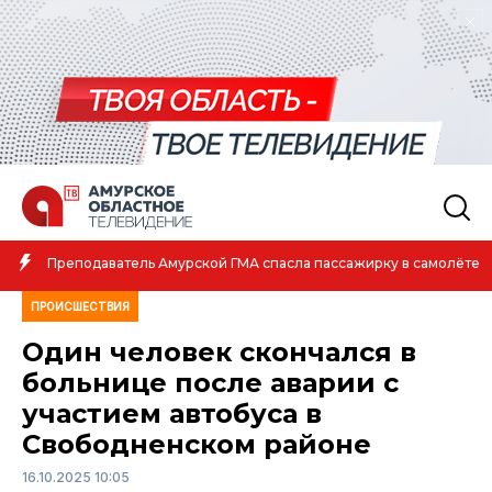
А
Преподаватель Амурской ГМА спасла пассажирку в самолёте
а
ПРОИСШЕСТВИЯ
Один человек скончался в
больнице после аварии с
участием автобуса в
Свободненском районе
16.10.2025 10:05