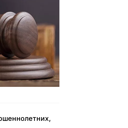
ершеннолетних,