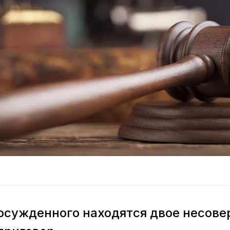
осужденного находятся двое несов