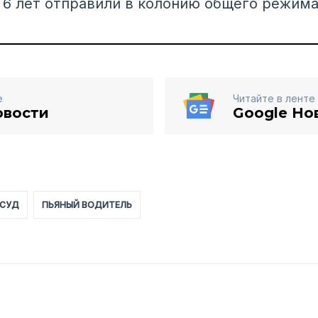
а 6 лет отправили в колонию общего режима
е
Читайте в ленте
овости
Google Но
СУД
ПЬЯНЫЙ ВОДИТЕЛЬ