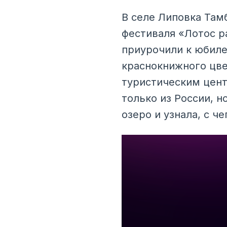
В селе Липовка Там
фестиваля «Лотос р
приурочили к юбиле
краснокнижного цве
туристическим цент
только из России, н
озеро и узнала, с ч