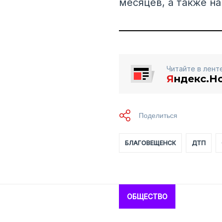
месяцев, а также н
Читайте в лент
Я
ндекс.Н
БЛАГОВЕЩЕНСК
ДТП
ОБЩЕСТВО