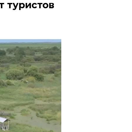
т туристов