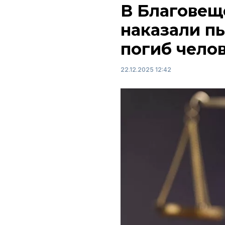
В Благовещ
наказали пь
погиб чело
22.12.2025 12:42