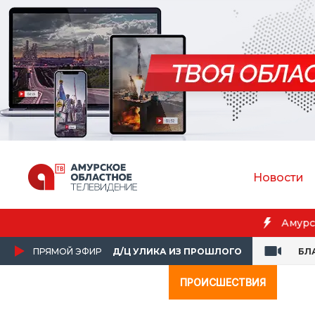
Новости
Бл
ПРЯМОЙ ЭФИР
Д/Ц УЛИКА ИЗ ПРОШЛОГО
БЛ
ПРОИСШЕСТВИЯ