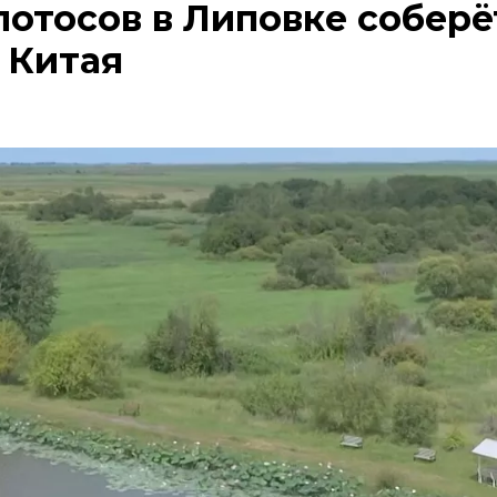
лотосов в Липовке соберё
 Китая