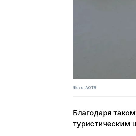
Фото: АОТВ
Благодаря таком
туристическим 