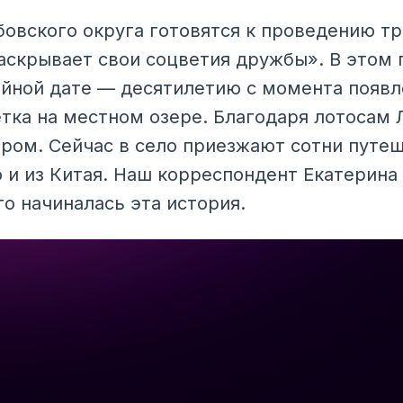
бовского округа готовятся к проведению т
аскрывает свои соцветия дружбы». В этом 
йной дате — десятилетию с момента появл
тка на местном озере. Благодаря лотосам 
ром. Сейчас в село приезжают сотни путе
о и из Китая. Наш корреспондент Екатерина
его начиналась эта история.