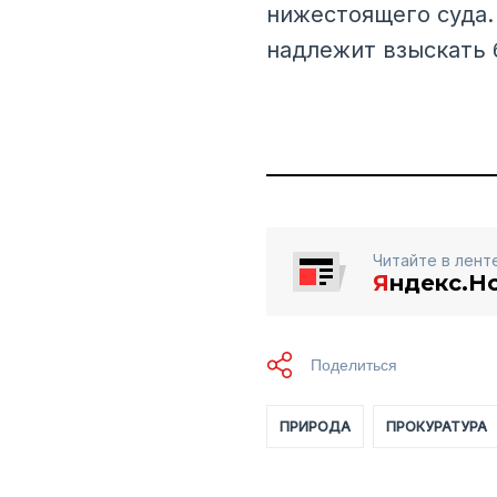
нижестоящего суда.
надлежит взыскать 
Читайте в лент
Я
ндекс.Н
ПРИРОДА
ПРОКУРАТУРА