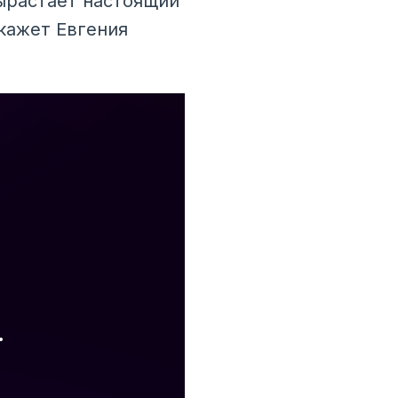
вырастает настоящий
кажет Евгения