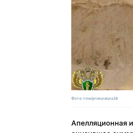
Фото: t.me/prokuratura28
Апелляционная и