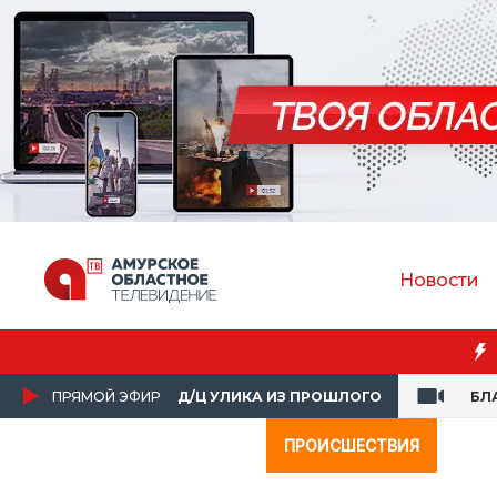
Новости
Амур
ПРЯМОЙ ЭФИР
Д/Ц УЛИКА ИЗ ПРОШЛОГО
БЛ
ПРОИСШЕСТВИЯ