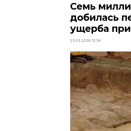
Семь милли
добилась п
ущерба пр
23.03.2026 12:34