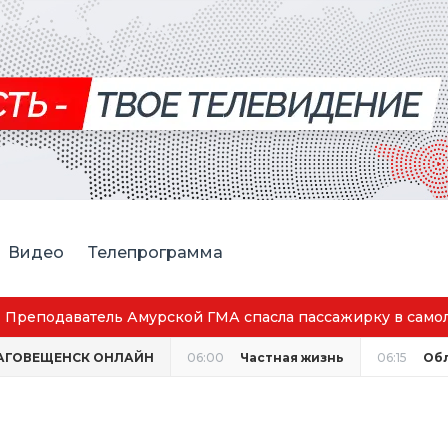
Видео
Телепрограмма
ская спортсменка выиграла первенство России по лёгкой
АГОВЕЩЕНСК ОНЛАЙН
06:00
Частная жизнь
06:15
Об