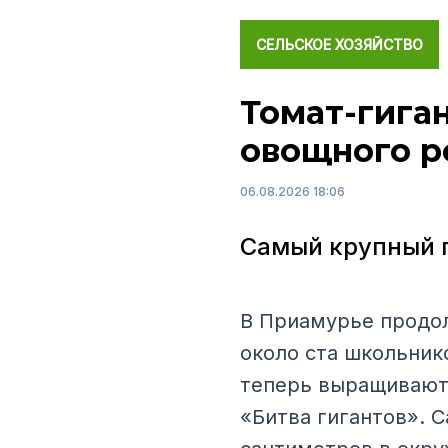
СЕЛЬСКОЕ ХОЗЯЙСТВО
Томат-гига
овощного р
06.08.2026 18:06
Самый крупный п
В Приамурье продол
около ста школьник
теперь выращивают 
«Битва гигантов». 