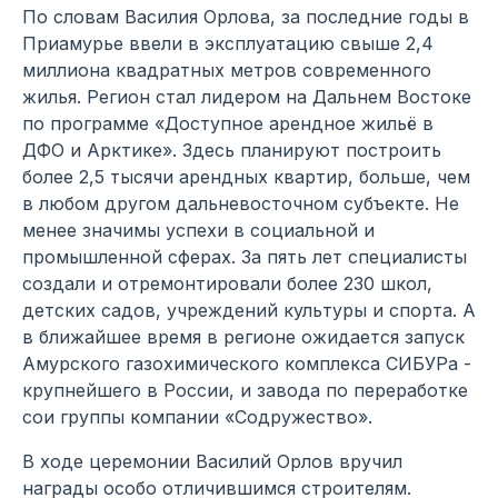
По словам Василия Орлова, за последние годы в
Приамурье ввели в эксплуатацию свыше 2,4
миллиона квадратных метров современного
жилья. Регион стал лидером на Дальнем Востоке
по программе «Доступное арендное жильё в
ДФО и Арктике». Здесь планируют построить
более 2,5 тысячи арендных квартир, больше, чем
в любом другом дальневосточном субъекте. Не
менее значимы успехи в социальной и
промышленной сферах. За пять лет специалисты
создали и отремонтировали более 230 школ,
детских садов, учреждений культуры и спорта. А
в ближайшее время в регионе ожидается запуск
Амурского газохимического комплекса СИБУРа -
крупнейшего в России, и завода по переработке
сои группы компании «Содружество».
В ходе церемонии Василий Орлов вручил
награды особо отличившимся строителям.