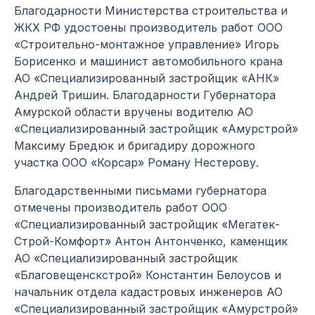
Благодарности Министерства строительства и
ЖКХ РФ удостоены производитель работ ООО
«Строительно-монтажное управление» Игорь
Борисенко и машинист автомобильного крана
АО «Специализированный застройщик «АНК»
Андрей Тришин. Благодарности Губернатора
Амурской области вручены водителю АО
«Специализированный застройщик «Амурстрой»
Максиму Бредюк и бригадиру дорожного
участка ООО «Корсар» Роману Нестерову.
Благодарственными письмами губернатора
отмечены производитель работ ООО
«Специализированный застройщик «Мегатек-
Строй-Комфорт» Антон Антонченко, каменщик
АО «Специализированный застройщик
«Благовещенскстрой» Константин Белоусов и
начальник отдела кадастровых инженеров АО
«Специализированный застройщик «Амурстрой»