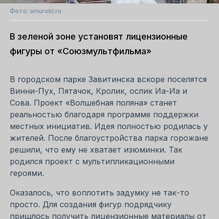
Фото: amurobl.ru
В зеленой зоне установят лицензионные
фигуры от «Союзмультфильма»
В городском парке Завитинска вскоре поселятся
Винни-Пух, Пятачок, Кролик, ослик Иа-Иа и
Сова. Проект «Волшебная поляна» станет
реальностью благодаря программе поддержки
местных инициатив. Идея полностью родилась у
жителей. После благоустройства парка горожане
решили, что ему не хватает изюминки. Так
родился проект с мультипликационными
героями.
Оказалось, что воплотить задумку не так-то
просто. Для создания фигур подрядчику
пришлось получить лицензионные материалы от