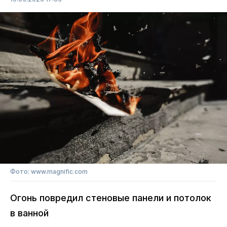
Фото: www.magnific.com
Огонь повредил стеновые панели и потолок
в ванной