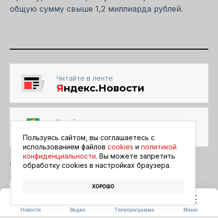
общую сумму свыше 1,2 миллиарда рублей.
Читайте в ленте
Я
ндекс.Новости
Читайте в ленте
Google Новости
Пользуясь сайтом, вы соглашаетесь с
использованием файлов
cookies
и
политикой
конфиденциальности
. Вы можете запретить
обработку сookies в настройках браузера.
ХОРОШО
ДЕТИ
ЗАВИТИНСК
ПАРК
Новости
Видео
Телепрограмма
Меню