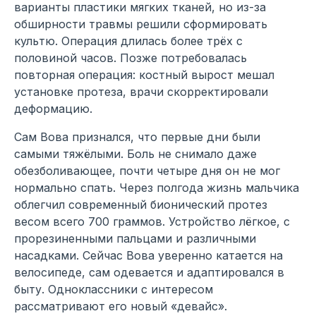
варианты пластики мягких тканей, но из-за
обширности травмы решили сформировать
культю. Операция длилась более трёх с
половиной часов. Позже потребовалась
повторная операция: костный вырост мешал
установке протеза, врачи скорректировали
деформацию.
Сам Вова признался, что первые дни были
самыми тяжёлыми. Боль не снимало даже
обезболивающее, почти четыре дня он не мог
нормально спать. Через полгода жизнь мальчика
облегчил современный бионический протез
весом всего 700 граммов. Устройство лёгкое, с
прорезиненными пальцами и различными
насадками. Сейчас Вова уверенно катается на
велосипеде, сам одевается и адаптировался в
быту. Одноклассники с интересом
рассматривают его новый «девайс».