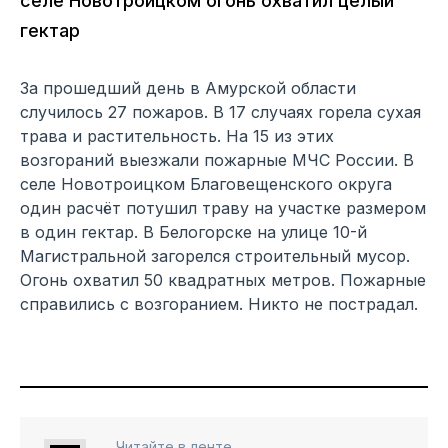
селе Новотроицком огонь охватил целый
гектар
За прошедший день в Амурской области
случилось 27 пожаров. В 17 случаях горела сухая
трава и растительность. На 15 из этих
возгораний выезжали пожарные МЧС России. В
селе Новотроицком Благовещенского округа
один расчёт потушил траву на участке размером
в один гектар. В Белогорске на улице 10-й
Магистральной загорелся строительный мусор.
Огонь охватил 50 квадратных метров. Пожарные
справились с возгоранием. Никто не пострадал.
Читайте в ленте