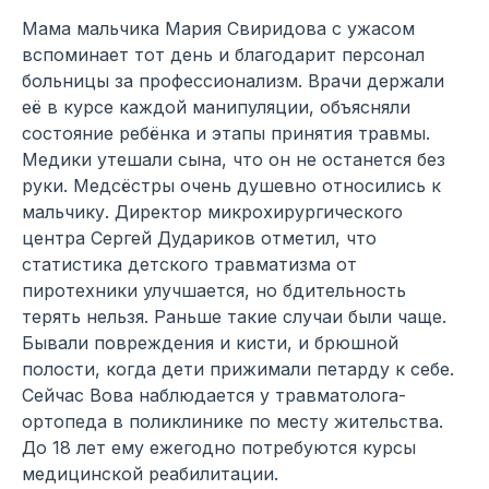
Мама мальчика Мария Свиридова с ужасом
вспоминает тот день и благодарит персонал
больницы за профессионализм. Врачи держали
её в курсе каждой манипуляции, объясняли
состояние ребёнка и этапы принятия травмы.
Медики утешали сына, что он не останется без
руки. Медсёстры очень душевно относились к
мальчику. Директор микрохирургического
центра Сергей Дудариков отметил, что
статистика детского травматизма от
пиротехники улучшается, но бдительность
терять нельзя. Раньше такие случаи были чаще.
Бывали повреждения и кисти, и брюшной
полости, когда дети прижимали петарду к себе.
Сейчас Вова наблюдается у травматолога-
ортопеда в поликлинике по месту жительства.
До 18 лет ему ежегодно потребуются курсы
медицинской реабилитации.