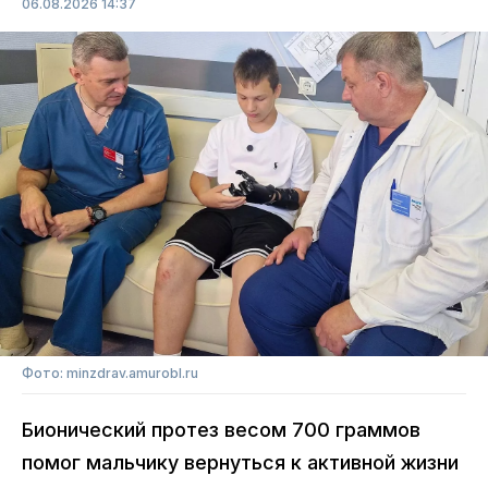
06.08.2026 14:37
Фото: minzdrav.amurobl.ru
Бионический протез весом 700 граммов
помог мальчику вернуться к активной жизни