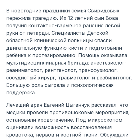
В новогодние праздники семья Свиридовых
пережила трагедию. Их 12-летний сын Вова
получил контактно-взрывное ранение левой
руки от петарды. Специалисты Детской
областной клинической больницы спасли
двигательную функцию кисти и подготовили
ребёнка к протезированию. Помощь оказывала
мультидисциплинарная бригада: анестезиолог-
реаниматолог, рентгенолог, трансфузиолог,
сосудистый хирург, травматолог и реабилитолог.
Большую роль сыграла и психологическая
поддержка.
Лечащий врач Евгений Цыганчук рассказал, что
медики провели противошоковые мероприятия,
остановили кровотечение. Под микроскопом
оценивали возможность восстановления
кровотока, нервов и костной ткани. Обсуждали