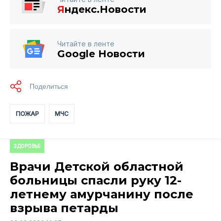
Я
ндекс.Новости
Читайте в ленте
Google Новости
ПОЖАР
МЧС
ЗДОРОВЬЕ
Врачи Детской областной
больницы спасли руку 12-
летнему амурчанину после
взрыва петарды