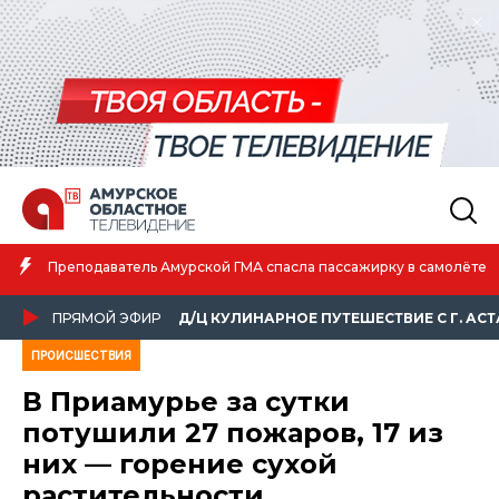
Преподаватель Амурской ГМА спасла пассажирку в самолёте
ПРЯМОЙ ЭФИР
Д/Ц КУЛИНАРНОЕ ПУТЕШЕСТВИЕ С Г. АС
ПРОИСШЕСТВИЯ
В Приамурье за сутки
потушили 27 пожаров, 17 из
них — горение сухой
растительности