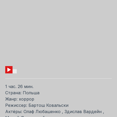
1 час. 26 мин.
Страна: Польша
Жанр: хоррор
Режиссер: Бартош Ковальски
Актёры: Олаф Любашенко , Здислав Вардейн ,