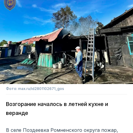
Фото: max.ru/id2801102671_gos
Возгорание началось в летней кухне и
веранде
В селе Поздеевка Ромненского округа пожар,