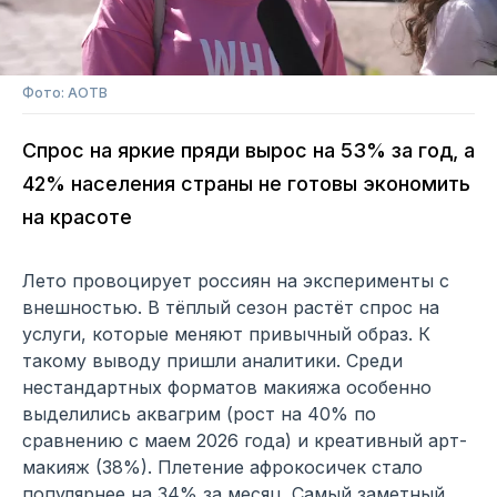
Фото: АОТВ
Спрос на яркие пряди вырос на 53% за год, а
42% населения страны не готовы экономить
на красоте
Лето провоцирует россиян на эксперименты с
внешностью. В тёплый сезон растёт спрос на
услуги, которые меняют привычный образ. К
такому выводу пришли аналитики. Среди
нестандартных форматов макияжа особенно
выделились аквагрим (рост на 40% по
сравнению с маем 2026 года) и креативный арт-
макияж (38%). Плетение афрокосичек стало
популярнее на 34% за месяц. Самый заметный