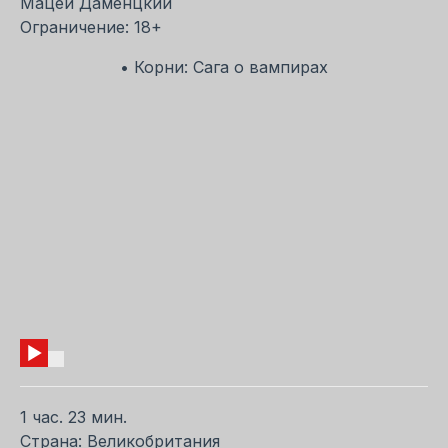
Мацей Даменцкий
Ограничение: 18+
• Корни: Сага о вампирах
1 час. 23 мин.
Страна: Великобритания