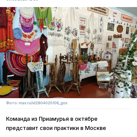
Фото: max.ru/id2804020106_gos
Команда из Приамурья в октябре
представит свои практики в Москве