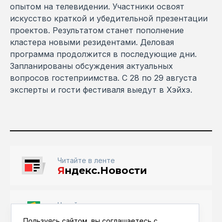
опытом на телевидении. Участники освоят
искусство краткой и убедительной презентации
проектов. Результатом станет пополнение
кластера новыми резидентами. Деловая
программа продолжится в последующие дни.
Запланированы обсуждения актуальных
вопросов гостеприимства. С 28 по 29 августа
эксперты и гости фестиваля выедут в Хэйхэ.
Читайте в ленте
Я
ндекс.Новости
Читайте в ленте
Google Новости
Пользуясь сайтом, вы соглашаетесь с