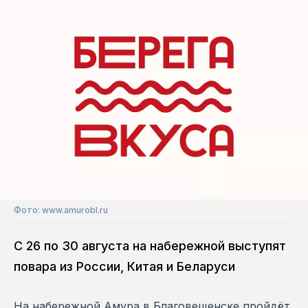
Фото: www.amurobl.ru
С 26 по 30 августа на набережной выступят
повара из России, Китая и Беларуси
На набережной Амура в Благовещенске пройдёт