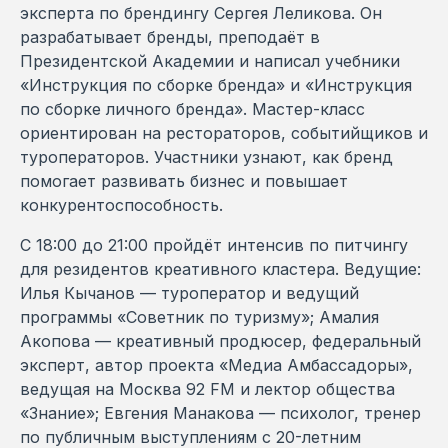
эксперта по брендингу Сергея Леликова. Он
разрабатывает бренды, преподаёт в
Президентской Академии и написал учебники
«Инструкция по сборке бренда» и «Инструкция
по сборке личного бренда». Мастер-класс
ориентирован на рестораторов, событийщиков и
туроператоров. Участники узнают, как бренд
помогает развивать бизнес и повышает
конкурентоспособность.
С 18:00 до 21:00 пройдёт интенсив по питчингу
для резидентов креативного кластера. Ведущие:
Илья Кычанов — туроператор и ведущий
программы «Советник по туризму»; Амалия
Акопова — креативный продюсер, федеральный
эксперт, автор проекта «Медиа Амбассадоры»,
ведущая на Москва 92 FM и лектор общества
«Знание»; Евгения Манакова — психолог, тренер
по публичным выступлениям с 20-летним