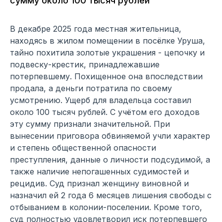
сумму около 100 тысяч рублей
В декабре 2025 года местная жительница,
находясь в жилом помещении в посёлке Уруша,
тайно похитила золотые украшения - цепочку и
подвеску-крестик, принадлежавшие
потерпевшему. Похищенное она впоследствии
продала, а деньги потратила по своему
усмотрению. Ущерб для владельца составил
около 100 тысяч рублей. С учётом его доходов
эту сумму признали значительной. При
вынесении приговора обвиняемой учли характер
и степень общественной опасности
преступления, данные о личности подсудимой, а
также наличие непогашенных судимостей и
рецидив. Суд признал женщину виновной и
назначил ей 2 года 6 месяцев лишения свободы с
отбыванием в колонии-поселении. Кроме того,
суд полностью удовлетворил иск потерпевшего