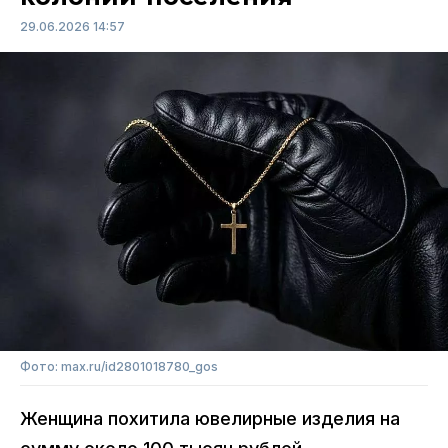
29.06.2026 14:57
Фото: max.ru/id2801018780_gos
Женщина похитила ювелирные изделия на