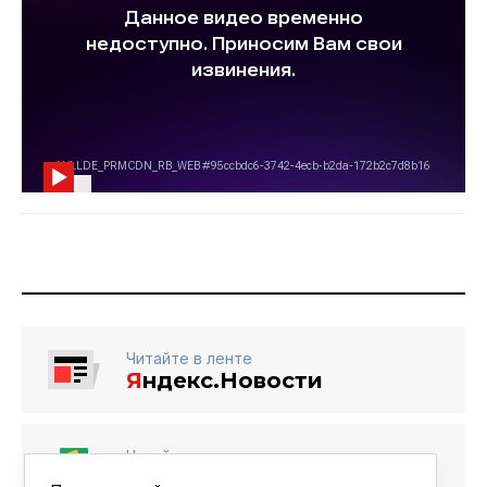
Читайте в ленте
Я
ндекс.Новости
Читайте в ленте
Google Новости