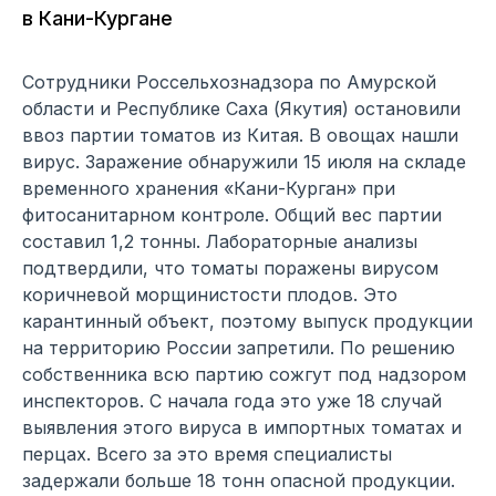
в Кани-Кургане
Сотрудники Россельхознадзора по Амурской
области и Республике Саха (Якутия) остановили
ввоз партии томатов из Китая. В овощах нашли
вирус. Заражение обнаружили 15 июля на складе
временного хранения «Кани-Курган» при
фитосанитарном контроле. Общий вес партии
составил 1,2 тонны. Лабораторные анализы
подтвердили, что томаты поражены вирусом
коричневой морщинистости плодов. Это
карантинный объект, поэтому выпуск продукции
на территорию России запретили. По решению
собственника всю партию сожгут под надзором
инспекторов. С начала года это уже 18 случай
выявления этого вируса в импортных томатах и
перцах. Всего за это время специалисты
задержали больше 18 тонн опасной продукции.