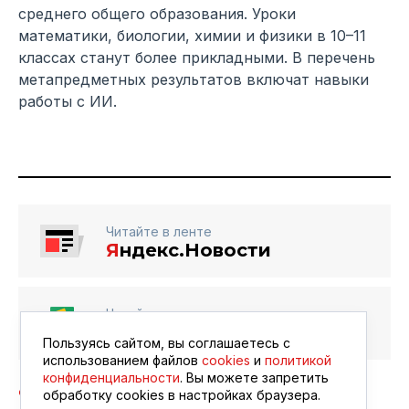
среднего общего образования. Уроки
математики, биологии, химии и физики в 10–11
классах станут более прикладными. В перечень
метапредметных результатов включат навыки
работы с ИИ.
Читайте в ленте
Я
ндекс.Новости
Читайте в ленте
Google Новости
Пользуясь сайтом, вы соглашаетесь с
использованием файлов
cookies
и
политикой
конфиденциальности
. Вы можете запретить
обработку сookies в настройках браузера.