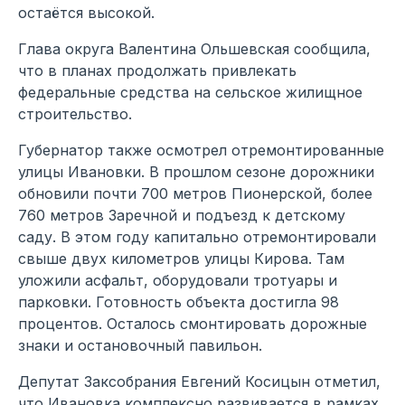
остаётся высокой.
Глава округа Валентина Ольшевская сообщила,
что в планах продолжать привлекать
федеральные средства на сельское жилищное
строительство.
Губернатор также осмотрел отремонтированные
улицы Ивановки. В прошлом сезоне дорожники
обновили почти 700 метров Пионерской, более
760 метров Заречной и подъезд к детскому
саду. В этом году капитально отремонтировали
свыше двух километров улицы Кирова. Там
уложили асфальт, оборудовали тротуары и
парковки. Готовность объекта достигла 98
процентов. Осталось смонтировать дорожные
знаки и остановочный павильон.
Депутат Заксобрания Евгений Косицын отметил,
что Ивановка комплексно развивается в рамках