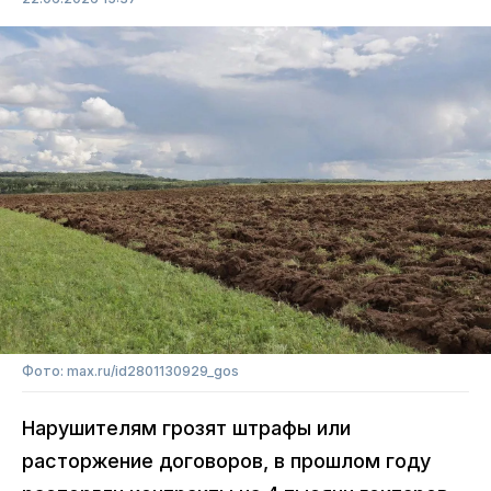
Фото: max.ru/id2801130929_gos
Нарушителям грозят штрафы или
расторжение договоров, в прошлом году