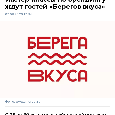
ждут гостей «Берегов вкуса»
07.08.2026 17:34
Фото: www.amurobl.ru
С 26 по 30 августа на набережной выступят