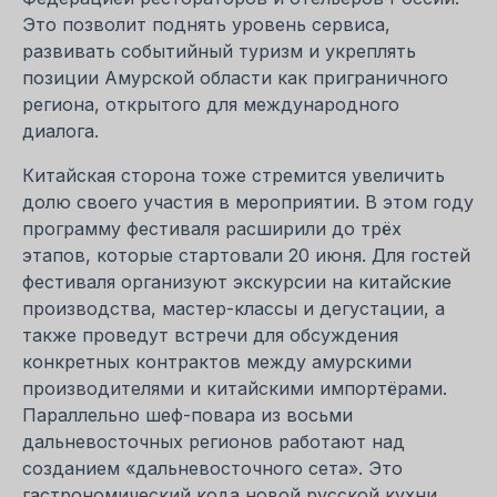
Это позволит поднять уровень сервиса,
развивать событийный туризм и укреплять
позиции Амурской области как приграничного
региона, открытого для международного
диалога.
Китайская сторона тоже стремится увеличить
долю своего участия в мероприятии. В этом году
программу фестиваля расширили до трёх
этапов, которые стартовали 20 июня. Для гостей
фестиваля организуют экскурсии на китайские
производства, мастер-классы и дегустации, а
также проведут встречи для обсуждения
конкретных контрактов между амурскими
производителями и китайскими импортёрами.
Параллельно шеф-повара из восьми
дальневосточных регионов работают над
созданием «дальневосточного сета». Это
гастрономический кода новой русской кухни,