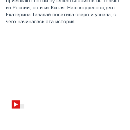
приезжают сотни путешественников не только
из России, но и из Китая. Наш корреспондент
Екатерина Талалай посетила озеро и узнала, с
чего начиналась эта история.