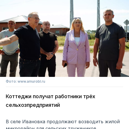
Фото: www.amurobl.ru
Коттеджи получат работники трёх
сельхозпредприятий
В селе Ивановка продолжают возводить жилой
микрорайон для сельских тружеников.