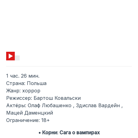
1 час. 26 мин.
Страна: Польша
Жанр: хоррор
Режиссер: Бартош Ковальски
Актёры: Олаф Любашенко , Здислав Вардейн ,
Мацей Даменцкий
Ограничение: 18+
• Корни: Сага о вампирах