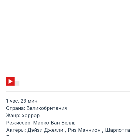
1 час. 23 мин.
Страна: Великобритания
Жанр: хоррор
Режиссер: Марко Ван Белль
Актёры: Дэйзи Джелли , Риз Мэннион , Шарлотта