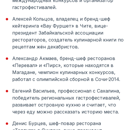
международных конкурсов и организатор
гастрофестивалей.
Алексей Кольцов, владелец и бренд-шеф
кейтеринга «Вау Фуршет» в Чите, вице-
президент Забайкальской ассоциации
рестораторов, создатель кулинарной книги по
рецептам жён декабристов.
Александр Акмаев, бренд-шеф ресторанов
«Перевал» и «Пирс», которые находятся в
Магадане, чемпион кулинарных конкурсов,
работал с олимпийской сборной в Сочи-2014.
Евгений Васильев, профессионал с Сахалина,
победитель региональных гастрофестивалей,
развивает островную кухню и считает, что
через еду можно рассказать историю места.
Денис Бурцев, шеф-повар ресторана