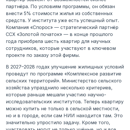
партнёра. По условиям программы, он обязан
внести 5% стоимости жилья из собственных
средств. У института уже есть успешный опыт.
Компания «Спорос» — стратегический партнёр
ССХ «Золотой початок» — в конце прошлого
года приобрела шесть квартир для научных
сотрудников, которые участвуют в ключевом
проекте по заказу этой фирмы.
В 2027–2028 годах улучшение жилищных условий
проведут по программе «Комплексное развитие
сельских территорий». Министерство сельского
хозяйства упразднило несколько критериев,
которые раньше мешали участию научно-
исследовательских институтов. Теперь квартиру
можно купить не только в сельской местности,
но и в городе, если сам НИИ находится там. Это
значительно упростило задачу. Кроме того,
участвовать могут не только учёные, но и все,