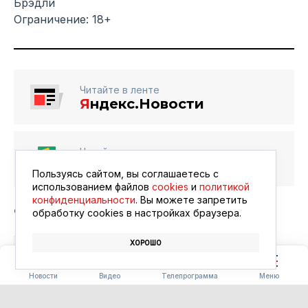
Брэдли
Ограничение: 18+
Читайте в ленте
Я
ндекс.Новости
Читайте в ленте
Google Новости
Пользуясь сайтом, вы соглашаетесь с
использованием файлов
cookies
и
политикой
конфиденциальности
. Вы можете запретить
обработку сookies в настройках браузера.
ХОРОШО
БЛАГОВЕЩЕНСК
АФИША
КИНО
Новости
Видео
Телепрограмма
Меню
ПОГОДА