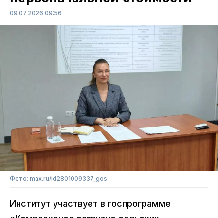
09.07.2026 09:56
Фото: max.ru/id2801009337_gos
Институт участвует в госпрограмме