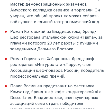
мастер демонстрационных экзаменов
Амурского колледжа сервиса и торговли. Он
уверен, что общий проект поможет собрать
всё лучшее в единый гастрономический код.
Роман Котовский из Владивостока, бренд-
шеф ресторана итальянской кухни «Tiama», за
плечами которого 20 лет работы с лучшими
заведениями Дальнего Востока.
Роман Горячев из Хабаровска, бренд-шеф
ресторанов «Интурист» и «Парус», член
Ассоциации шеф-поваров России, победитель
профессиональных премий.
Павел Васильев представит на фестивале
Камчатку, бренд-шеф кафе-кондитерской «Le
Dessert» во Владивостоке, член кулинарных
ассоциаций семи стран, победитель