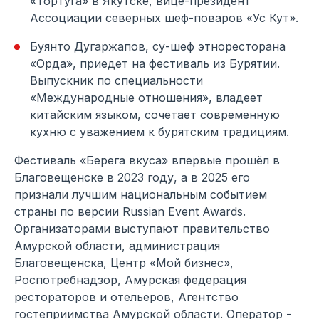
«Тортуга» в Якутске, вице-президент
Ассоциации северных шеф-поваров «Ус Кут».
Буянто Дугаржапов, су-шеф этноресторана
«Орда», приедет на фестиваль из Бурятии.
Выпускник по специальности
«Международные отношения», владеет
китайским языком, сочетает современную
кухню с уважением к бурятским традициям.
Фестиваль «Берега вкуса» впервые прошёл в
Благовещенске в 2023 году, а в 2025 его
признали лучшим национальным событием
страны по версии Russian Event Awards.
Организаторами выступают правительство
Амурской области, администрация
Благовещенска, Центр «Мой бизнес»,
Роспотребнадзор, Амурская федерация
рестораторов и отельеров, Агентство
гостеприимства Амурской области. Оператор -