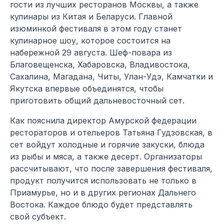
гости из лучших ресторанов Москвы, а также
кулинары из Китая и Беларуси. Главной
изюминкой фестиваля в этом году станет
кулинарное шоу, которое состоится на
набережной 29 августа. Шеф-повара из
Благовещенска, Хабаровска, Владивостока,
Сахалина, Магадана, Читы, Улан-Удэ, Камчатки и
Якутска впервые объединятся, чтобы
приготовить общий дальневосточный сет.
Как пояснила директор Амурской федерации
рестораторов и отельеров Татьяна Гудзовская, в
сет войдут холодные и горячие закуски, блюда
из рыбы и мяса, а также десерт. Организаторы
рассчитывают, что после завершения фестиваля,
продукт получится использовать не только в
Приамурье, но и в других регионах Дальнего
Востока. Каждое блюдо будет представлять
свой субъект.