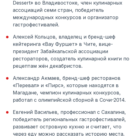
Dessert» во Владивостоке, член кулинарных
ассоциаций семи стран, победитель
международных конкурсов и организатор
гастрофестивалей.
Алексей Кольцов, владелец и бренд-шеф
кейтеринга «Вау Фуршет» в Чите, вице-
президент Забайкальской ассоциации
рестораторов, создатель кулинарной книги по
рецептам жён декабристов.
Александр Акмаев, бренд-шеф ресторанов
«Перевал» и «Пирс», которые находятся в
Магадане, чемпион кулинарных конкурсов,
работал с олимпийской сборной в Сочи-2014.
Евгений Васильев, профессионал с Сахалина,
победитель региональных гастрофестивалей,
развивает островную кухню и считает, что
через еду можно рассказать историю места.