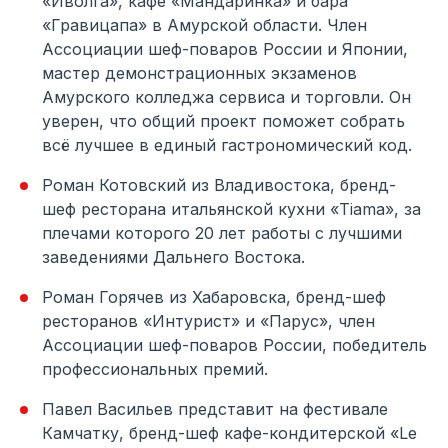
«Иволга», кафе «Мандаринка» и бара
«Гравицапа» в Амурской области. Член
Ассоциации шеф-поваров России и Японии,
мастер демонстрационных экзаменов
Амурского колледжа сервиса и торговли. Он
уверен, что общий проект поможет собрать
всё лучшее в единый гастрономический код.
Роман Котовский из Владивостока, бренд-
шеф ресторана итальянской кухни «Tiama», за
плечами которого 20 лет работы с лучшими
заведениями Дальнего Востока.
Роман Горячев из Хабаровска, бренд-шеф
ресторанов «Интурист» и «Парус», член
Ассоциации шеф-поваров России, победитель
профессиональных премий.
Павел Васильев представит на фестивале
Камчатку, бренд-шеф кафе-кондитерской «Le