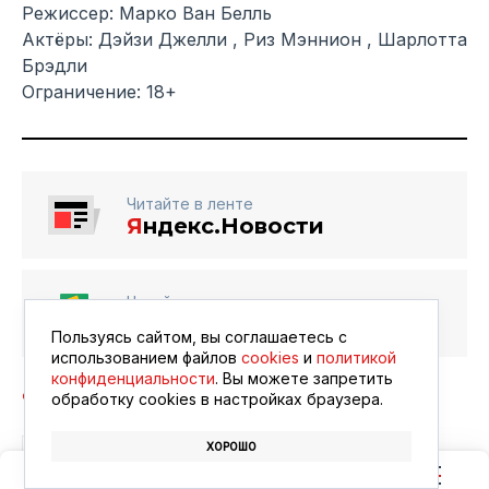
Режиссер: Марко Ван Белль
Актёры: Дэйзи Джелли , Риз Мэннион , Шарлотта
Брэдли
Ограничение: 18+
Читайте в ленте
Я
ндекс.Новости
Читайте в ленте
Google Новости
Пользуясь сайтом, вы соглашаетесь с
использованием файлов
cookies
и
политикой
конфиденциальности
. Вы можете запретить
обработку сookies в настройках браузера.
ХОРОШО
БЛАГОВЕЩЕНСК
АФИША
КИНО