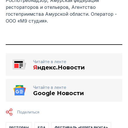
Роспотребнадзор, Амурская федерация
рестораторов и отельеров, Агентство
гостеприимства Амурской области. Оператор -
ООО «М9 студия».
Читайте в ленте
Я
ндекс.Новости
Читайте в ленте
Google Новости
РЕСТОРАН
ЕДА
ФЕСТИВАЛЬ «БЕРЕГА ВКУСА»