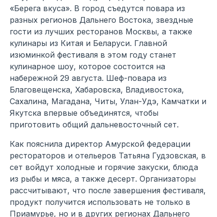
«Берега вкуса». В город съедутся повара из
разных регионов Дальнего Востока, звездные
гости из лучших ресторанов Москвы, а также
кулинары из Китая и Беларуси. Главной
изюминкой фестиваля в этом году станет
кулинарное шоу, которое состоится на
набережной 29 августа. Шеф-повара из
Благовещенска, Хабаровска, Владивостока,
Сахалина, Магадана, Читы, Улан-Удэ, Камчатки и
Якутска впервые объединятся, чтобы
приготовить общий дальневосточный сет.
Как пояснила директор Амурской федерации
рестораторов и отельеров Татьяна Гудзовская, в
сет войдут холодные и горячие закуски, блюда
из рыбы и мяса, а также десерт. Организаторы
рассчитывают, что после завершения фестиваля,
продукт получится использовать не только в
Приамурье, но и в других регионах Дальнего