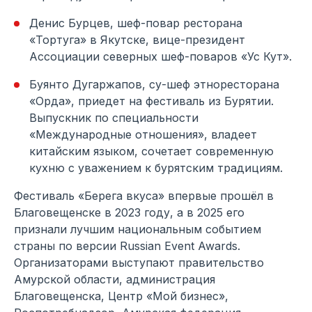
Денис Бурцев, шеф-повар ресторана
«Тортуга» в Якутске, вице-президент
Ассоциации северных шеф-поваров «Ус Кут».
Буянто Дугаржапов, су-шеф этноресторана
«Орда», приедет на фестиваль из Бурятии.
Выпускник по специальности
«Международные отношения», владеет
китайским языком, сочетает современную
кухню с уважением к бурятским традициям.
Фестиваль «Берега вкуса» впервые прошёл в
Благовещенске в 2023 году, а в 2025 его
признали лучшим национальным событием
страны по версии Russian Event Awards.
Организаторами выступают правительство
Амурской области, администрация
Благовещенска, Центр «Мой бизнес»,