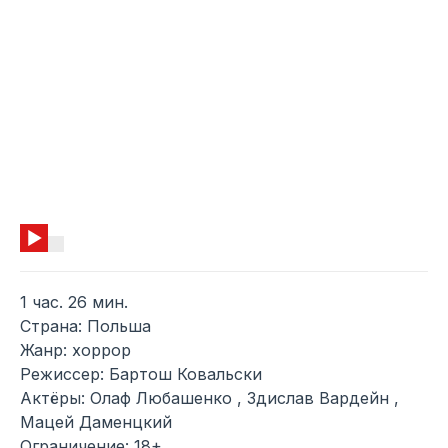
1 час. 26 мин.
Страна: Польша
Жанр: хоррор
Режиссер: Бартош Ковальски
Актёры: Олаф Любашенко , Здислав Вардейн ,
Мацей Даменцкий
Ограничение: 18+