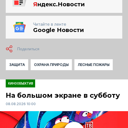
Я
ндекс.Новости
Читайте в ленте
Google Новости
ЗАЩИТА
ОХРАНА ПРИРОДЫ
ЛЕСНЫЕ ПОЖАРЫ
КИНООБЪЕКТИВ
На большом экране в субботу
08.08.2026 10:00