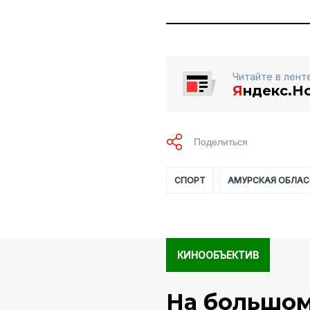
Читайте в лент
Я
ндекс.Н
СПОРТ
АМУРСКАЯ ОБЛАС
КИНООБЪЕКТИВ
На большом