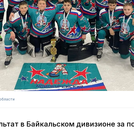
области
льтат в Байкальском дивизионе за п