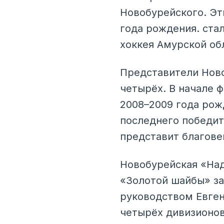
Новобурейского. Эт
года рождения. ста
хоккея Амурской о
Представители Ново
четырёх. В начале 
2008–2009 года рож
последнего победит
представит благове
Новобурейская «Над
«Золотой шайбы» за
руководством Евген
четырёх дивизионов