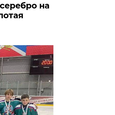
 серебро на
лотая