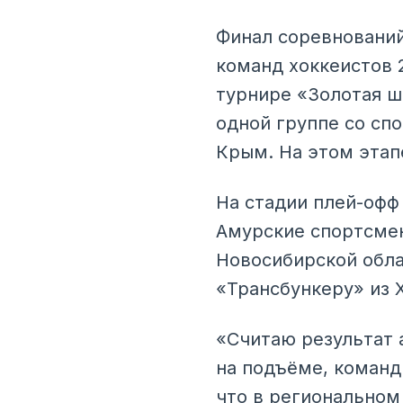
Финал соревнований
команд хоккеистов 
турнире «Золотая ш
одной группе со сп
Крым. На этом этап
На стадии плей-офф
Амурские спортсмен
Новосибирской облас
«Трансбункеру» из 
«Считаю результат 
на подъёме, команд
что в региональном