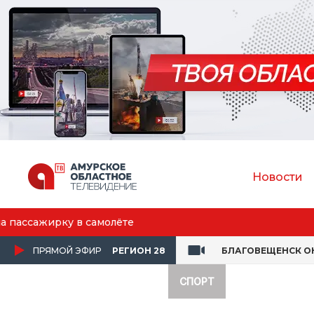
Новости
Амур
ПРЯМОЙ ЭФИР
РЕГИОН 28
БЛАГОВЕЩЕНСК О
СПОРТ