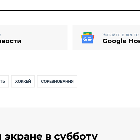
е
Читайте в ленте
овости
Google Но
ТЬ
ХОККЕЙ
СОРЕВНОВАНИЯ
 экране в субботу