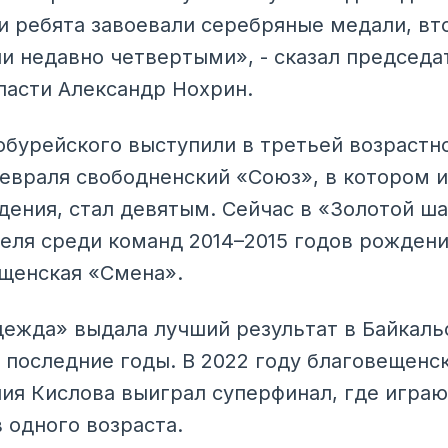
и ребята завоевали серебряные медали, вто
ли недавно четвертыми», - сказал председ
бласти Александр Нохрин.
бурейского выступили в третьей возрастно
февраля свободненский «Союз», в котором
дения, стал девятым. Сейчас в «Золотой ш
еля среди команд 2014–2015 годов рожден
щенская «Смена».
ежда» выдала лучший результат в Байкаль
 последние годы. В 2022 году благовещенс
ия Кислова выиграл суперфинал, где играю
 одного возраста.