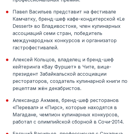
Павел Васильев представит на фестивале
Камчатку, бренд-шеф кафе-кондитерской «Le
Dessert» во Владивостоке, член кулинарных
ассоциаций семи стран, победитель
международных конкурсов и организатор
гастрофестивалей.
Алексей Кольцов, владелец и бренд-шеф
кейтеринга «Вау Фуршет» в Чите, вице-
президент Забайкальской ассоциации
рестораторов, создатель кулинарной книги по
рецептам жён декабристов.
Александр Акмаев, бренд-шеф ресторанов
«Перевал» и «Пирс», которые находятся в
Магадане, чемпион кулинарных конкурсов,
работал с олимпийской сборной в Сочи-2014.
Евгений Васильев, профессионал с Сахалина,