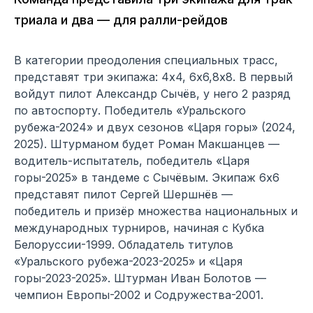
триала и два — для ралли-рейдов
В категории преодоления специальных трасс,
представят три экипажа: 4х4, 6х6,8х8. В первый
войдут пилот Александр Сычёв, у него 2 разряд
по автоспорту. Победитель «Уральского
рубежа-2024» и двух сезонов «Царя горы» (2024,
2025). Штурманом будет Роман Макшанцев —
водитель-испытатель, победитель «Царя
горы-2025» в тандеме с Сычёвым. Экипаж 6х6
представят пилот Сергей Шершнёв —
победитель и призёр множества национальных и
международных турниров, начиная с Кубка
Белоруссии-1999. Обладатель титулов
«Уральского рубежа-2023-2025» и «Царя
горы-2023-2025». Штурман Иван Болотов —
чемпион Европы-2002 и Содружества-2001.