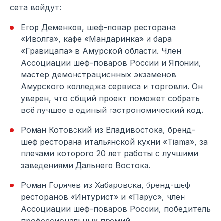
сета войдут:
Егор Деменков, шеф-повар ресторана
«Иволга», кафе «Мандаринка» и бара
«Гравицапа» в Амурской области. Член
Ассоциации шеф-поваров России и Японии,
мастер демонстрационных экзаменов
Амурского колледжа сервиса и торговли. Он
уверен, что общий проект поможет собрать
всё лучшее в единый гастрономический код.
Роман Котовский из Владивостока, бренд-
шеф ресторана итальянской кухни «Tiama», за
плечами которого 20 лет работы с лучшими
заведениями Дальнего Востока.
Роман Горячев из Хабаровска, бренд-шеф
ресторанов «Интурист» и «Парус», член
Ассоциации шеф-поваров России, победитель
профессиональных премий.