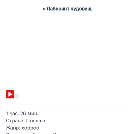
• Лабиринт чудовищ
1 час. 26 мин.
Страна: Польша
Жанр: хоррор