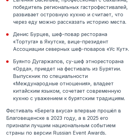
победитель региональных гастрофестивалей,
развивает островную кухню и считает, что
через еду можно рассказать историю места.
Денис Бурцев, шеф-повар ресторана
«Тортуга» в Якутске, вице-президент
Ассоциации северных шеф-поваров «Ус Кут».
Буянто Дугаржапов, су-шеф этноресторана
«Орда», приедет на фестиваль из Бурятии.
Выпускник по специальности
«Международные отношения», владеет
китайским языком, сочетает современную
кухню с уважением к бурятским традициям.
Фестиваль «Берега вкуса» впервые прошёл в
Благовещенске в 2023 году, а в 2025 его
признали лучшим национальным событием
страны по версии Russian Event Awards.