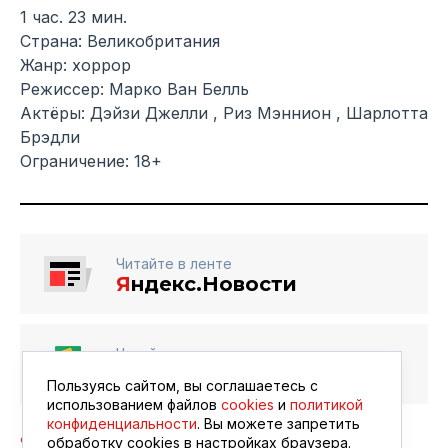
1 час. 23 мин.
Страна: Великобритания
Жанр: хоррор
Режиссер: Марко Ван Белль
Актёры: Дэйзи Джелли , Риз Мэннион , Шарлотта
Брэдли
Ограничение: 18+
Читайте в ленте
Я
ндекс.Новости
Читайте в ленте
Google Новости
Пользуясь сайтом, вы соглашаетесь с
использованием файлов
cookies
и
политикой
конфиденциальности
. Вы можете запретить
обработку сookies в настройках браузера.