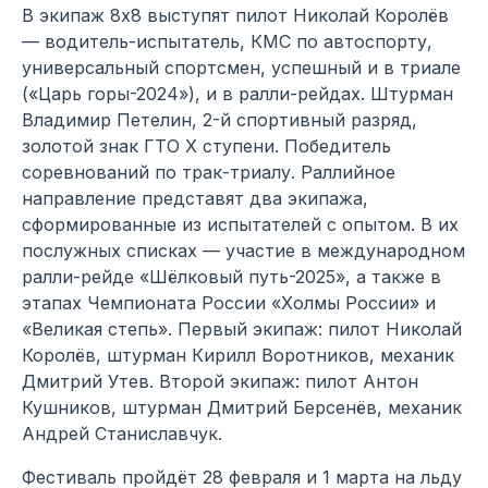
В экипаж 8х8 выступят пилот Николай Королёв
— водитель-испытатель, КМС по автоспорту,
универсальный спортсмен, успешный и в триале
(«Царь горы-2024»), и в ралли-рейдах. Штурман
Владимир Петелин, 2-й спортивный разряд,
золотой знак ГТО Х ступени. Победитель
соревнований по трак-триалу. Раллийное
направление представят два экипажа,
сформированные из испытателей с опытом. В их
послужных списках — участие в международном
ралли-рейде «Шёлковый путь-2025», а также в
этапах Чемпионата России «Холмы России» и
«Великая степь». Первый экипаж: пилот Николай
Королёв, штурман Кирилл Воротников, механик
Дмитрий Утев. Второй экипаж: пилот Антон
Кушников, штурман Дмитрий Берсенёв, механик
Андрей Станиславчук.
Фестиваль пройдёт 28 февраля и 1 марта на льду