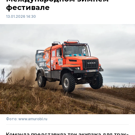
фестивале
13.01.2026 14:30
Фото: www.amurobl.ru
Команда представила три экипажа для трак-