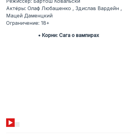
Режиссер: Бартош Ковальски
Актёры: Олаф Любашенко , Здислав Вардейн ,
Мацей Даменцкий
Ограничение: 18+
• Корни: Сага о вампирах