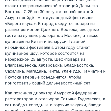
станет гастрономической столицей Дальнего
Востока. С 26 по 30 августа на набережной
Амура пройдёт международный фестиваль
«Берега вкуса». В город съедутся повара из
разных регионов Дальнего Востока, звездные
гости из лучших ресторанов Москвы, а также
кулинары из Китая и Беларуси. Главной
изюминкой фестиваля в этом году станет
кулинарное шоу, которое состоится на
набережной 29 августа. Шеф-повара из
Благовещенска, Хабаровска, Владивостока,
Сахалина, Магадана, Читы, Улан-Удэ, Камчатки и
Якутска впервые объединятся, чтобы
приготовить общий дальневосточный сет.
Как пояснила директор Амурской федерации
рестораторов и отельеров Татьяна Гудзовская, в
сет войдут холодные и горячие закуски, блюда
из рыбы и мяса, а также десерт. Организаторы