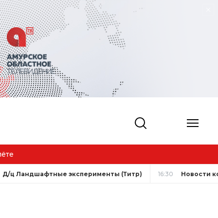
лёте
Д/ц Ландшафтные эксперименты (Титр)
16:30
Новости к