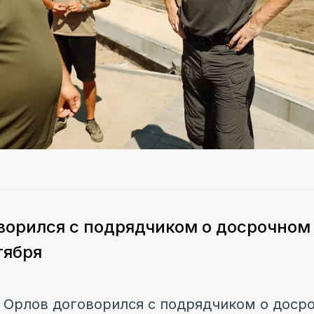
ворился с подрядчиком о досрочном
тября
 Орлов договорился с подрядчиком о досро