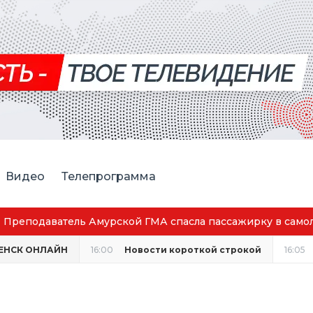
Видео
Телепрограмма
Преподаватель Амурской ГМА спасла пассажирку в само
ЕНСК ОНЛАЙН
16:00
Новости короткой строкой
16:05