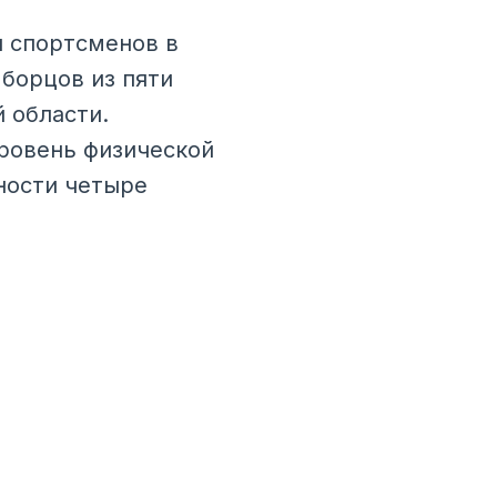
 спортсменов в
 борцов из пяти
 области.
ровень физической
жности четыре