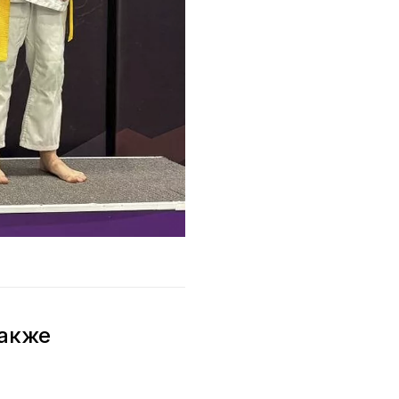
также