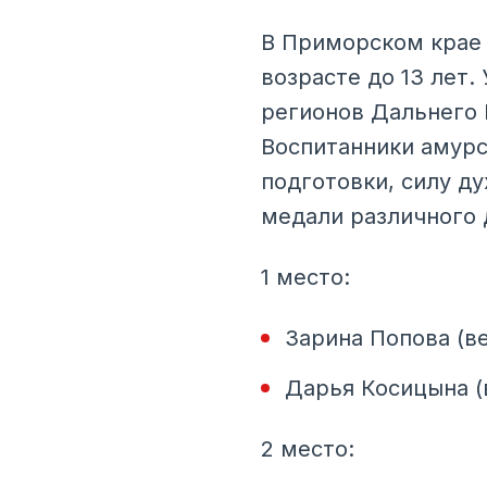
В Приморском крае 
возрасте до 13 лет.
регионов Дальнего 
Воспитанники амур
подготовки, силу д
медали различного 
1 место:
Зарина Попова (ве
Дарья Косицына (в
2 место: