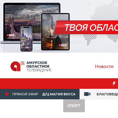
Новости
ПРЯМОЙ ЭФИР
Д/Ц МАГИЯ ВКУСА
БЛАГОВЕЩ
СПОРТ