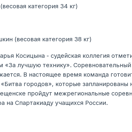
(весовая категория 34 кг)
ин (весовая категория 38 кг)
арья Косицына - судейская коллегия отмет
 «За лучшую технику». Соревновательный 
ается. В настоящее время команда готови
 «Битва городов», которые запланированы 
овещенске пройдут межрегиональные сорев
ра на Спартакиаду учащихся России.