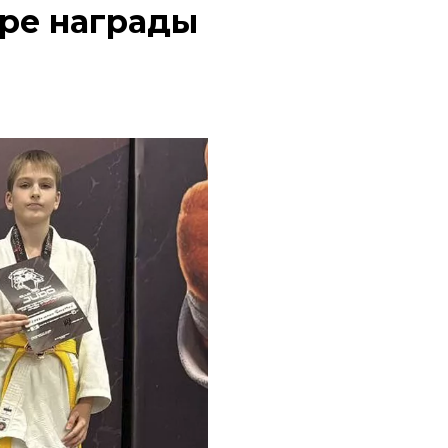
ре награды