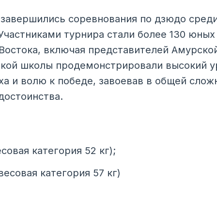
завершились соревнования по дзюдо среди
 Участниками турнира стали более 130 юных
Востока, включая представителей Амурской
ской школы продемонстрировали высокий у
уха и волю к победе, завоевав в общей сло
достоинства.
совая категория 52 кг);
есовая категория 57 кг)