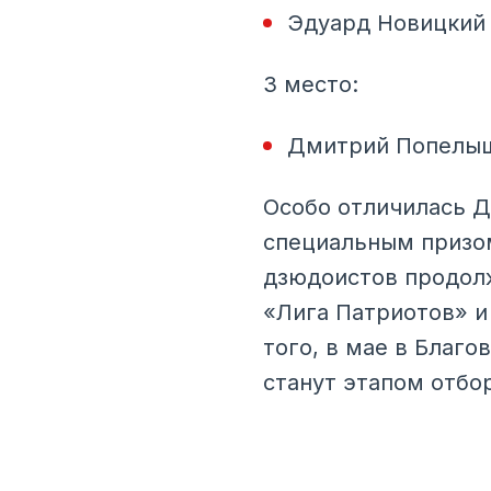
Эдуард Новицкий 
3 место:
Дмитрий Попелышк
Особо отличилась Д
специальным призом
дзюдоистов продолж
«Лига Патриотов» и
того, в мае в Благ
станут этапом отбо