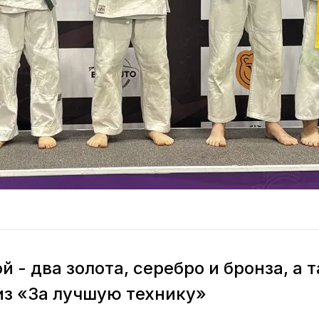
й - два золота, серебро и бронза, а 
з «За лучшую технику»