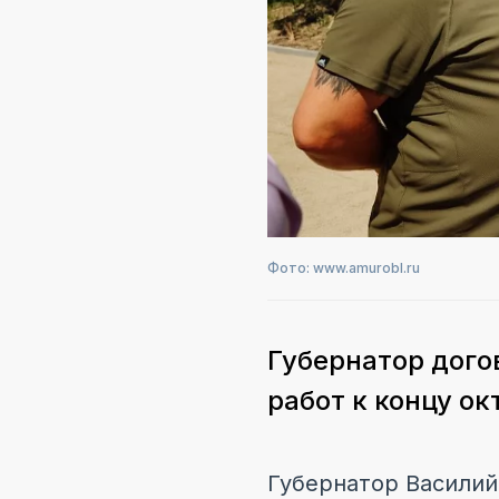
Фото: www.amurobl.ru
Губернатор дого
работ к концу ок
Губернатор Василий