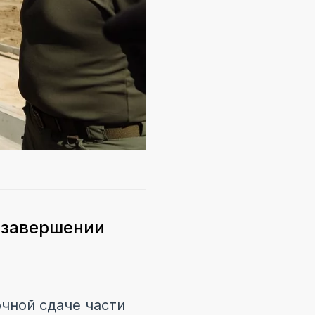
 завершении
чной сдаче части