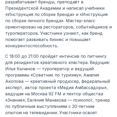
разрабатывает бренды, преподаёт в
Президентской Академии и написал учебники
«Инструкция по сборке бренда» и «Инструкция
по сборке личного бренда». Мастер-класс
ориентирован на рестораторов, событийщиков и
туроператоров. Участники узнают, как бренд
помогает развивать бизнес и повышает
конкурентоспособность.
С 18:00 до 21:00 пройдёт интенсив по питчингу
для резидентов креативного кластера. Ведущие:
Илья Кычанов — туроператор и ведущий
программы «Советник по туризму»; Амалия
Акопова — креативный продюсер, федеральный
эксперт, автор проекта «Медиа Амбассадоры»,
ведущая на Москва 92 FM и лектор общества
«Знание»; Евгения Манакова — психолог, тренер
по публичным выступлениям с 20-летним
опытом на телевидении. Участники освоят