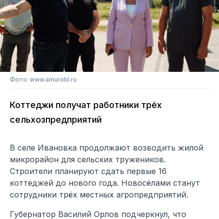
Фото: www.amurobl.ru
Коттеджи получат работники трёх
сельхозпредприятий
В селе Ивановка продолжают возводить жилой
микрорайон для сельских тружеников.
Строители планируют сдать первые 16
коттеджей до нового года. Новосёлами станут
сотрудники трёх местных агропредприятий.
Губернатор Василий Орлов подчеркнул, что