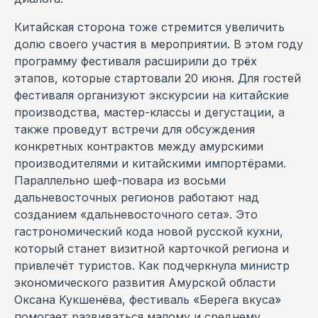
Китайская сторона тоже стремится увеличить
долю своего участия в мероприятии. В этом году
программу фестиваля расширили до трёх
этапов, которые стартовали 20 июня. Для гостей
фестиваля организуют экскурсии на китайские
производства, мастер-классы и дегустации, а
также проведут встречи для обсуждения
конкретных контрактов между амурскими
производителями и китайскими импортёрами.
Параллельно шеф-повара из восьми
дальневосточных регионов работают над
созданием «дальневосточного сета». Это
гастрономический кода новой русской кухни,
который станет визитной карточкой региона и
привлечёт туристов. Как подчеркнула министр
экономического развития Амурской области
Оксана Кукшенёва, фестиваль «Берега вкуса»
помогает развиваться малому и среднему