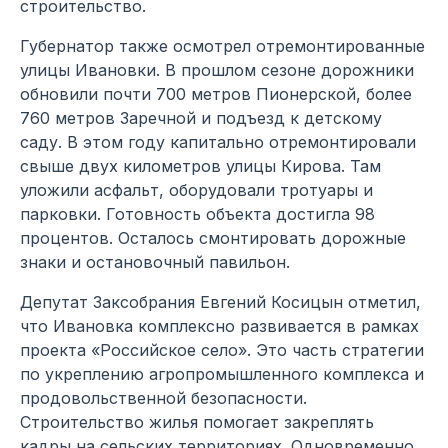
строительство.
Губернатор также осмотрел отремонтированные
улицы Ивановки. В прошлом сезоне дорожники
обновили почти 700 метров Пионерской, более
760 метров Заречной и подъезд к детскому
саду. В этом году капитально отремонтировали
свыше двух километров улицы Кирова. Там
уложили асфальт, оборудовали тротуары и
парковки. Готовность объекта достигла 98
процентов. Осталось смонтировать дорожные
знаки и остановочный павильон.
Депутат Заксобрания Евгений Косицын отметил,
что Ивановка комплексно развивается в рамках
проекта «Российское село». Это часть стратегии
по укреплению агропромышленного комплекса и
продовольственной безопасности.
Строительство жилья помогает закреплять
кадры на сельских территориях. Одновременно