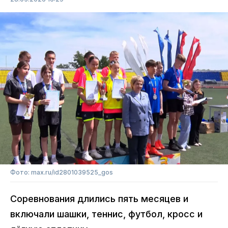
Фото: max.ru/id2801039525_gos
Соревнования длились пять месяцев и
включали шашки, теннис, футбол, кросс и