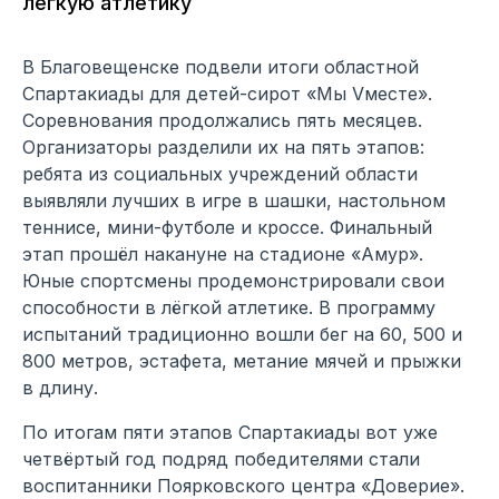
лёгкую атлетику
В Благовещенске подвели итоги областной
Спартакиады для детей-сирот «Мы Vместе».
Соревнования продолжались пять месяцев.
Организаторы разделили их на пять этапов:
ребята из социальных учреждений области
выявляли лучших в игре в шашки, настольном
теннисе, мини-футболе и кроссе. Финальный
этап прошёл накануне на стадионе «Амур».
Юные спортсмены продемонстрировали свои
способности в лёгкой атлетике. В программу
испытаний традиционно вошли бег на 60, 500 и
800 метров, эстафета, метание мячей и прыжки
в длину.
По итогам пяти этапов Спартакиады вот уже
четвёртый год подряд победителями стали
воспитанники Поярковского центра «Доверие».