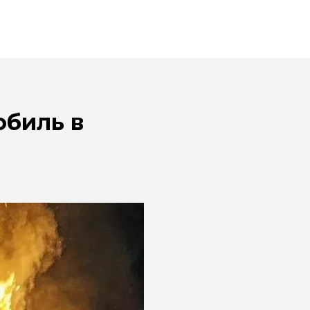
биль в