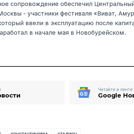
ное сопровождение обеспечил Центральный
осквы - участники фестиваля «Виват, Амур
 который ввели в эксплуатацию после капит
заработал в начале мая в Новобурейском.
е
Читайте в ленте
овости
Google Но