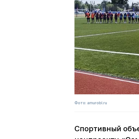
Фото: amurobl.ru
Спортивный объе