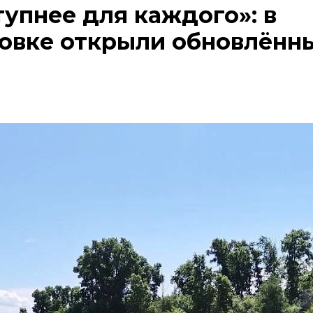
упнее для каждого»: в
овке открыли обновлённ