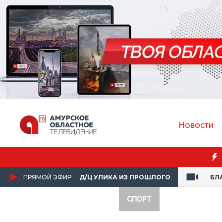
Новости
Преподаватель Амурской ГМА спасла пассажирку в само
ПРЯМОЙ ЭФИР
Д/Ц УЛИКА ИЗ ПРОШЛОГО
БЛ
СПОРТ