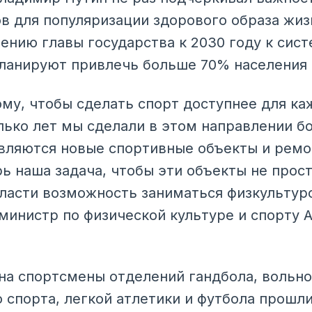
в для популяризации здорового образа жиз
чению главы государства к 2030 году к сис
ланируют привлечь больше 70% населения 
му, чтобы сделать спорт доступнее для ка
лько лет мы сделали в этом направлении б
являются новые спортивные объекты и рем
ь наша задача, чтобы эти объекты не прост
асти возможность заниматься физкультуро
инистр по физической культуре и спорту 
на спортсмены отделений гандбола, вольно
о спорта, легкой атлетики и футбола прош