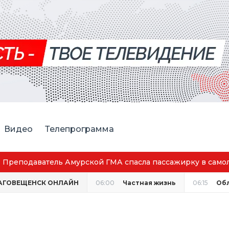
Видео
Телепрограмма
лёте
АГОВЕЩЕНСК ОНЛАЙН
06:00
Частная жизнь
06:15
Об