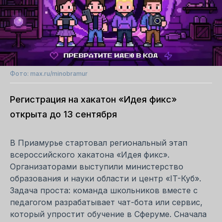
Фото: max.ru/minobramur
Регистрация на хакатон «Идея фикс»
открыта до 13 сентября
В Приамурье стартовал региональный этап
всероссийского хакатона «Идея фикс».
Организаторами выступили министерство
образования и науки области и центр «IT-Куб».
Задача проста: команда школьников вместе с
педагогом разрабатывает чат-бота или сервис,
который упростит обучение в Сферуме. Сначала