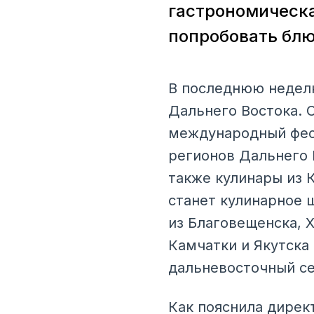
гастрономическа
попробовать блю
В последнюю неделю
Дальнего Востока. 
международный фест
регионов Дальнего 
также кулинары из 
станет кулинарное 
из Благовещенска, Х
Камчатки и Якутска
дальневосточный се
Как пояснила дирек