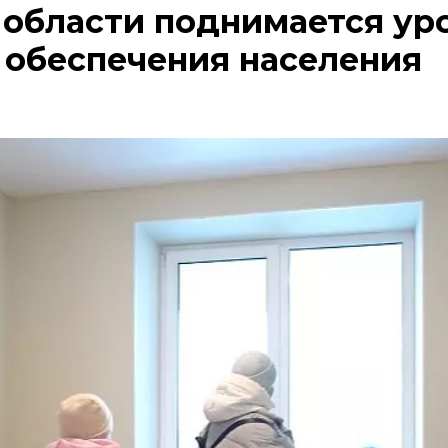
 области поднимается ур
обеспечения населения