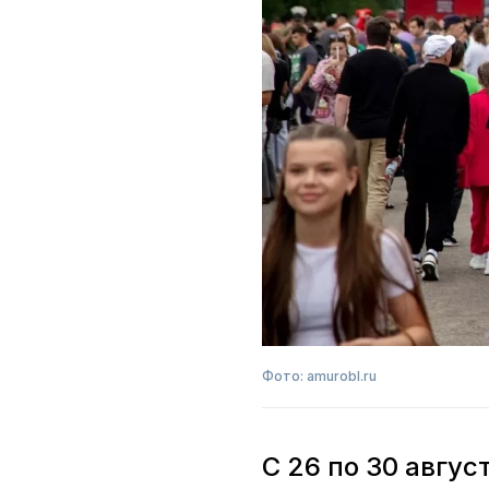
Фото: amurobl.ru
С 26 по 30 авгу