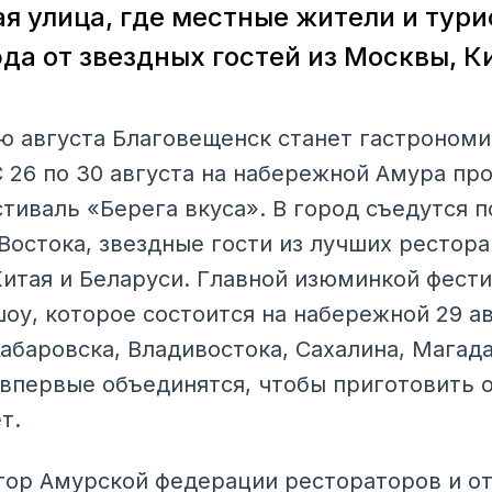
я улица, где местные жители и тури
да от звездных гостей из Москвы, К
 августа Благовещенск станет гастрономи
С 26 по 30 августа на набережной Амура пр
иваль «Берега вкуса». В город съедутся п
Востока, звездные гости из лучших рестора
Китая и Беларуси. Главной изюминкой фести
шоу, которое состоится на набережной 29 а
абаровска, Владивостока, Сахалина, Магада
 впервые объединятся, чтобы приготовить 
т.
тор Амурской федерации рестораторов и о