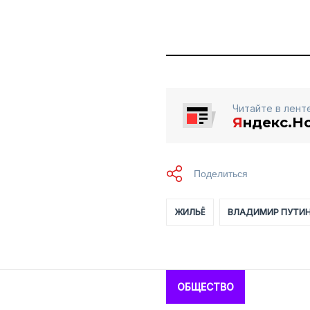
Читайте в лент
Я
ндекс.Н
ЖИЛЬЁ
ВЛАДИМИР ПУТИ
ОБЩЕСТВО