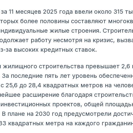
за 11 месяцев 2025 года ввели около 315 т
оторых более половины составляют многок
индивидуальные жилые строения. Строител
одолжает работу несмотря на кризис, вызв
з-за высоких кредитных ставок.
 жилищного строительства превышает 2,6
 За последние пять лет уровень обеспечен
с 25,6 до 28,4 квадратных метров на челов
ейшее расширение благодаря строительств
 инвестиционных проектов, общей площадь
 В плане на 2030 год предусмотрели дости
3 квадратных метра на каждого гражданин