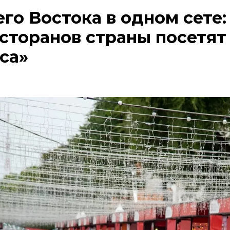
го Востока в одном сете:
сторанов страны посетят
са»