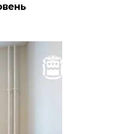
овень