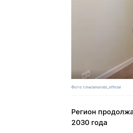
Фото: t.me/amurobl_official
Регион продолжа
2030 года