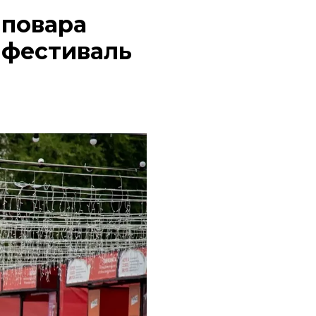
 повара
 фестиваль